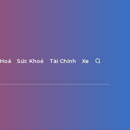
 Hoá
Sức Khoẻ
Tài Chính
Xe