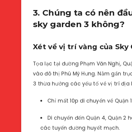
3. Chúng ta có nên đầu
sky garden 3 không?
Xét về vị trí vàng của Sky
Tọa lạc tại đường Phạm Văn Nghị, Qu
vào đô thị Phú Mỹ Hưng. Nằm gần trụ
3 thừa hưởng các yếu tố về vị trí địa l
Chỉ mất 10p di chuyển về Quận 
Di chuyển đến Quận 4, Quận 2 
các tuyến đường huyết mạch.