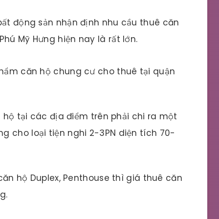
 bất động sản nhận định nhu cầu thuê căn
hú Mỹ Hưng hiện nay là rất lớn.
 phẩm căn hộ chung cư cho thuê tại quận
ộ tại các địa điểm trên phải chi ra một
ng cho loại tiện nghi 2-3PN diện tích 70-
ăn hộ Duplex, Penthouse thì giá thuê căn
g.