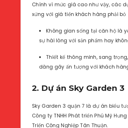
Chính vì mức giá cao như vậy, các dự
xứng với giá tiền khách hàng phải bỏ 
Không gian sống tại căn hộ là y
sự hài lòng với sản phẩm hay khôn
Thiết kế thông minh, sang trọng,
dàng gây ấn tượng với khách hàn
2. Dự án Sky Garden 3
Sky Garden 3 quận 7 là dự án biểu tư
Công ty TNHH Phát triển Phú Mỹ Hưng
Triển Công Nghiệp Tân Thuận.