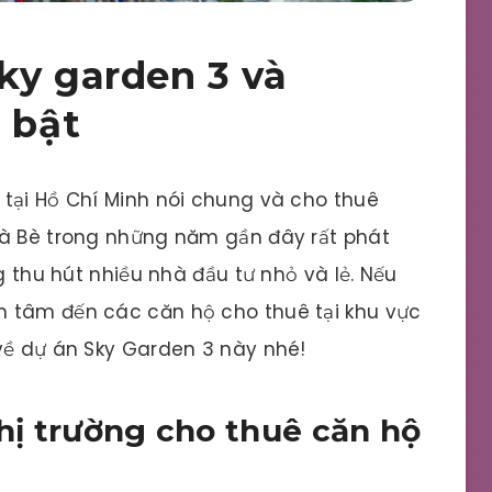
ky garden 3 và
 bật
tại Hồ Chí Minh nói chung và cho thuê
hà Bè trong những năm gần đây rất phát
g thu hút nhiều nhà đầu tư nhỏ và lẻ. Nếu
 tâm đến các căn hộ cho thuê tại khu vực
về dự án Sky Garden 3 này nhé!
thị trường cho thuê căn hộ