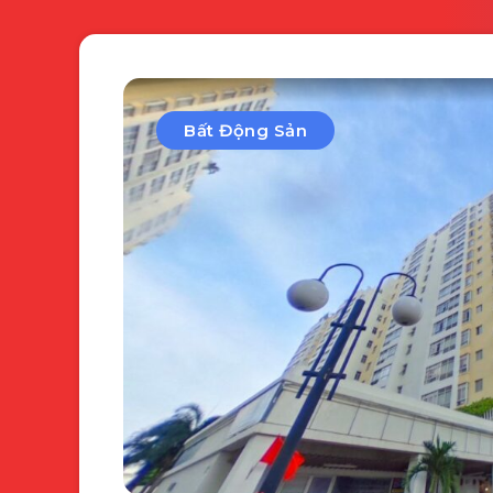
Bất Động Sản