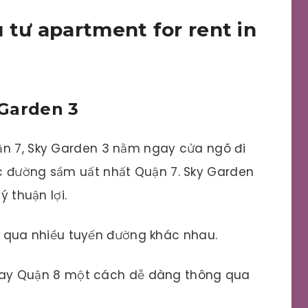
 tư apartment for rent in
 Garden 3
ận 7, Sky Garden 3 nằm ngay cửa ngõ đi
c đường sầm uất nhất Quận 7. Sky Garden
ý thuận lợi.
1 qua nhiều tuyến đường khác nhau.
hay Quận 8 một cách dễ dàng thông qua