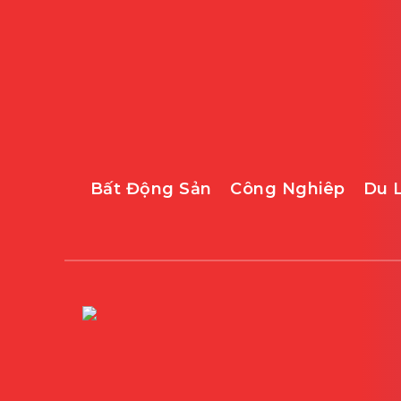
Bất Động Sản
Công Nghiêp
Du 