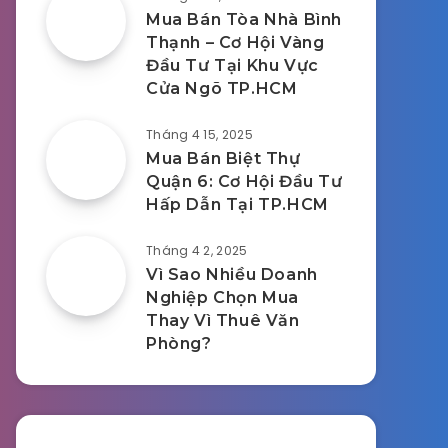
Mua Bán Tòa Nhà Bình
Thạnh – Cơ Hội Vàng
Đầu Tư Tại Khu Vực
Cửa Ngõ TP.HCM
Tháng 4 15, 2025
Mua Bán Biệt Thự
Quận 6: Cơ Hội Đầu Tư
Hấp Dẫn Tại TP.HCM
Tháng 4 2, 2025
Vì Sao Nhiều Doanh
Nghiệp Chọn Mua
Thay Vì Thuê Văn
Phòng?