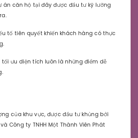
 án căn hộ tại đây được đầu tư kỹ lưỡng
ra.
ếu tố tiên quyết khiến khách hàng có thực
g.
 tối ưu diện tích luôn là những điểm dễ
g.
ợng của khu vực, được đầu tư khủng bởi
 và Công ty TNHH Một Thành Viên Phát