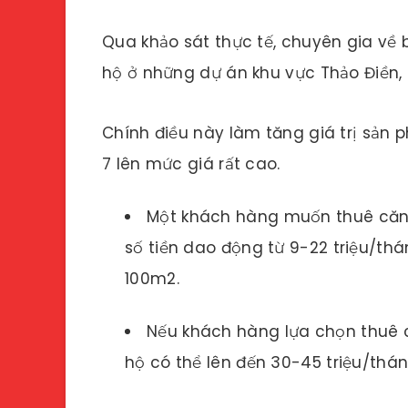
Qua khảo sát thực tế, chuyên gia về
hộ ở những dự án khu vực Thảo Điền, P
Chính điều này làm tăng giá trị sản
7 lên mức giá rất cao.
Một khách hàng muốn thuê căn h
số tiền dao động từ 9-22 triệu/thá
100m2.
Nếu khách hàng lựa chọn thuê c
hộ có thể lên đến 30-45 triệu/thán