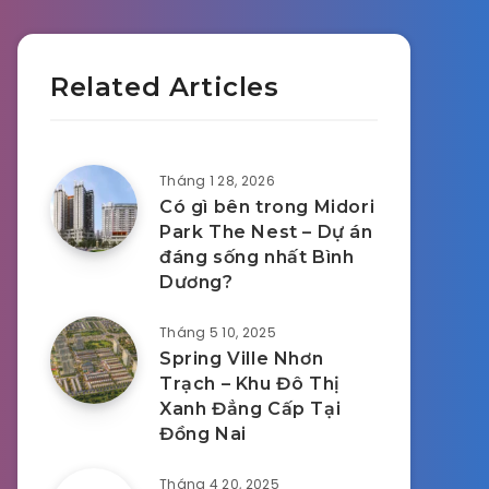
Related Articles
Tháng 1 28, 2026
Có gì bên trong Midori
Park The Nest – Dự án
đáng sống nhất Bình
Dương?
Tháng 5 10, 2025
Spring Ville Nhơn
Trạch – Khu Đô Thị
Xanh Đẳng Cấp Tại
Đồng Nai
Tháng 4 20, 2025