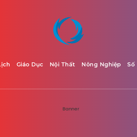
Lịch
Giáo Dục
Nội Thất
Nông Nghiệp
Số