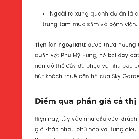
Ngoài ra xung quanh dự án là cá
trung tâm mua sắm và bệnh viện.
Tiện ích ngoại khu
: được thừa hưởng 
quần vợt Phú Mỹ Hưng, hồ bơi đáy cát
nên có thể đầy đủ phục vụ nhu cầu củ
hút khách thuê căn hộ của Sky Garde
Điểm qua phần giá cả thị
Hiện nay, tùy vào nhu cầu của khách
giá khác nhau phù hợp với từng điều 