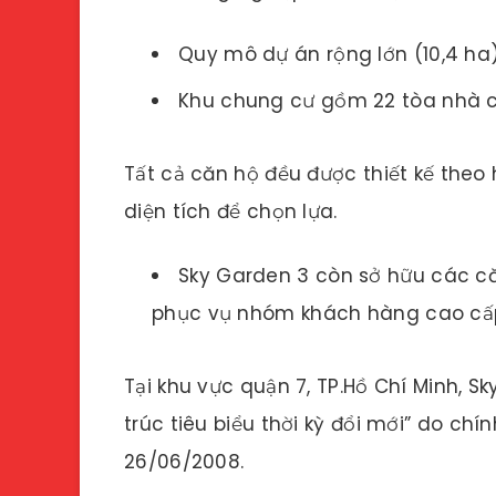
Quy mô dự án rộng lớn (10,4 ha
Khu chung cư gồm 22 tòa nhà ca
Tất cả căn hộ đều được thiết kế theo 
diện tích để chọn lựa.
Sky Garden 3 còn sở hữu các c
phục vụ nhóm khách hàng cao cấ
Tại khu vực quận 7, TP.Hồ Chí Minh, S
trúc tiêu biểu thời kỳ đổi mới” do chí
26/06/2008.