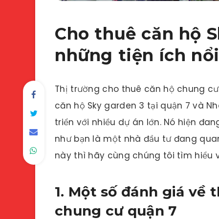
Cho thuê căn hộ S
những tiện ích nổi
Thị trường cho thuê căn hộ chung cư 
căn hộ Sky garden 3 tại quận 7 và N
triển với nhiều dự án lớn. Nó hiện đan
như bạn là một nhà đầu tư đang quan
này thì hãy cùng chúng tôi tìm hiểu 
1. Một số đánh giá về 
chung cư quận 7