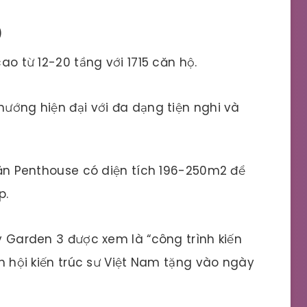
)
o từ 12-20 tầng với 1715 căn hộ.
hướng hiện đại với đa dạng tiện nghi và
ăn Penthouse có diện tích 196-250m2 để
p.
ky Garden 3 được xem là “công trình kiến
nh hội kiến trúc sư Việt Nam tặng vào ngày