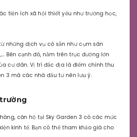
c tiện ích xã hội thiết yếu như trường học,
từ những dịch vụ có sẵn như cụm sân
,… Bên cạnh đó, nằm trên trục đường lớn
a cư dân. Vị trí đắc địa là điểm chính thu
n 3 mà các nhà đầu tư nên lưu ý.
 trường
 hàng, căn hộ tại Sky Garden 3 có các mức
kiện kinh tế. Bạn có thể tham khảo giá cho