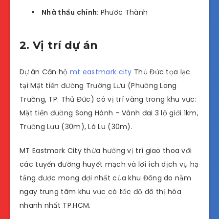
Nhà thầu chính:
Phước Thành
2. Vị trí dự án
Dự
án Căn hộ
mt eastmark city
Thủ Đức tọa lạc
tại Mặt tiền đường Trường Lưu (Phường Long
Trường, TP. Thủ Đức) có vị trí vàng trong khu vực:
Mặt tiền đường Song Hành – Vành đai 3 lộ giới 1km,
Trường Lưu (30m), Lò Lu (30m).
MT Eastmark City thừa hưởng vị trí giao thoa với
các tuyến đường huyết mạch và lợi ích dịch vụ hạ
tầng được mong đợi nhất của khu Đông do nằm
ngay trung tâm khu vực có tốc độ đô thị hóa
nhanh nhất TP.HCM.