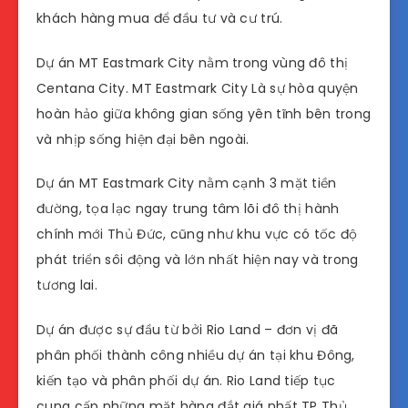
khách hàng mua để đầu tư và cư trú.
Dự án MT Eastmark City nằm trong vùng đô thị
Centana City. MT Eastmark City Là sự hòa quyện
hoàn hảo giữa không gian sống yên tĩnh bên trong
và nhịp sống hiện đại bên ngoài.
Dự án MT Eastmark City nằm cạnh 3 mặt tiền
đường, tọa lạc ngay trung tâm lõi đô thị hành
chính mới Thủ Đức, cũng như khu vực có tốc độ
phát triển sôi động và lớn nhất hiện nay và trong
tương lai.
Dự án được sự đầu từ bởi Rio Land – đơn vị đã
phân phối thành công nhiều dự án tại khu Đông,
kiến ​​tạo và phân phối dự án. Rio Land tiếp tục
cung cấp những mặt hàng đắt giá nhất TP Thủ