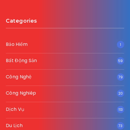
Categories
Bảo Hiểm
1
Bất Động Sản
59
Công Nghệ
79
Công Nghiêp
20
Dịch Vụ
113
Du Lịch
73