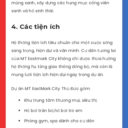
mảng xanh, xây dựng các hạng mục công viên
xanh và hồ sinh thái.
4. Các tiện ích
Hệ thống tiện ích tiêu chuẩn cho một cuộc sống
sang trọng, hiện đại và văn minh. Cư dân tương lai
của MT Eastmark City không chỉ được thừa hưởng
hệ thống hạ tầng giao thông đồng bộ, mà còn là
mạng lưới tiện ích hiện đại ngay trong dự án.
Dự án MT EastMark City Thủ Đức gồm:
Khu trung tâm thương mại, siêu thị
Hồ bơi tràn bờ,hồ bơi trẻ em
Phòng gym, spa dành cho cư dân