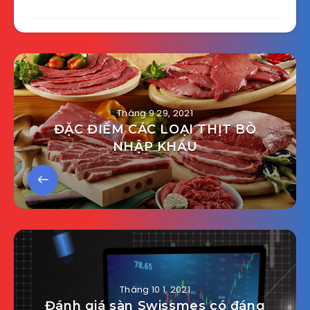
Tháng 9 29, 2021
ĐẶC ĐIỂM CÁC LOẠI THỊT BÒ
NHẬP KHẨU
Tháng 10 1, 2021
Đánh giá sàn Swissmes có đáng