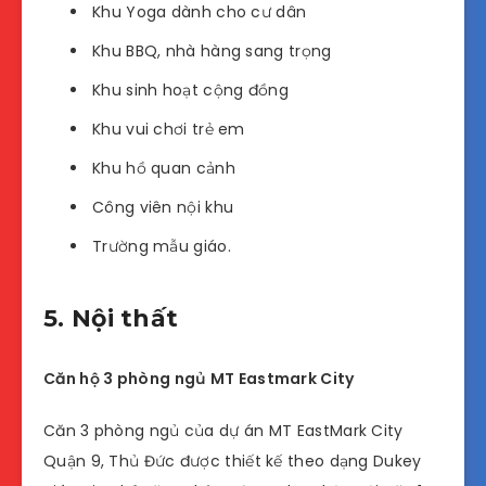
Khu Yoga dành cho cư dân
Khu BBQ, nhà hàng sang trọng
Khu sinh hoạt cộng đồng
Khu vui chơi trẻ em
Khu hồ quan cảnh
Công viên nội khu
Trường mẫu giáo.
5. Nội thất
Căn hộ 3 phòng ngủ MT Eastmark City
Căn 3 phòng ngủ của dự án MT EastMark City
Quận 9, Thủ Đức được thiết kế theo dạng Dukey