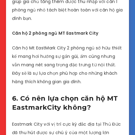
giúp gia chủ tăng thêm được thu nhập với căn 1
phòng ngủ nhỏ tách biệt hoàn toàn với căn hộ gia
đình bạn.
Căn hộ 2 phòng ngủ MT Eastmark City
Căn hộ Mt EastMark City 2 phòng ngủ sở hữu thiết
kế mang hơi hướng sự gần gũi, ấm cúng nhưng
vẫn mang nét sang trọng đặc trưng từ nội thất.
Đây sẽ là sự lựa chọn phù hợp cho những khách
hàng thích không gian gia đình.
6. Có nên lựa chọn căn hộ MT
EastmarkCity không?
Eastmark City với vị trí cực kỳ đắc địa tại Thủ Đức
đã thu hút được sự chú ý của một lượng lớn