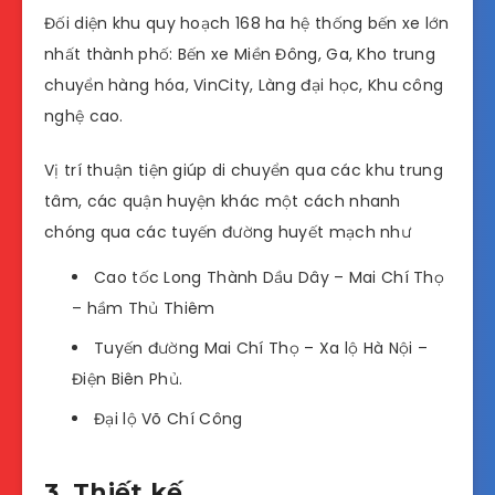
Đối diện khu quy hoạch 168 ha hệ thống bến xe lớn
nhất thành phố: Bến xe Miền Đông, Ga, Kho trung
chuyển hàng hóa, VinCity, Làng đại học, Khu công
nghệ cao.
Vị trí thuận tiện giúp di chuyển qua các khu trung
tâm, các quận huyện khác một cách nhanh
chóng qua các tuyến đường huyết mạch như
Cao tốc Long Thành Dầu Dây – Mai Chí Thọ
– hầm Thủ Thiêm
Tuyến đường Mai Chí Thọ – Xa lộ Hà Nội –
Điện Biên Phủ.
Đại lộ Võ Chí Công
3. Thiết kế