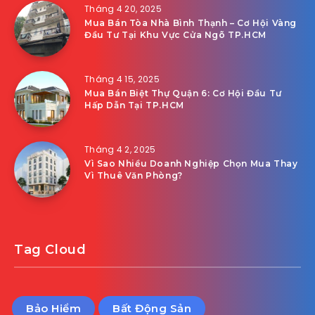
Tháng 4 20, 2025
Mua Bán Tòa Nhà Bình Thạnh – Cơ Hội Vàng
Đầu Tư Tại Khu Vực Cửa Ngõ TP.HCM
Tháng 4 15, 2025
Mua Bán Biệt Thự Quận 6: Cơ Hội Đầu Tư
Hấp Dẫn Tại TP.HCM
Tháng 4 2, 2025
Vì Sao Nhiều Doanh Nghiệp Chọn Mua Thay
Vì Thuê Văn Phòng?
Tag Cloud
Bảo Hiểm
Bất Động Sản