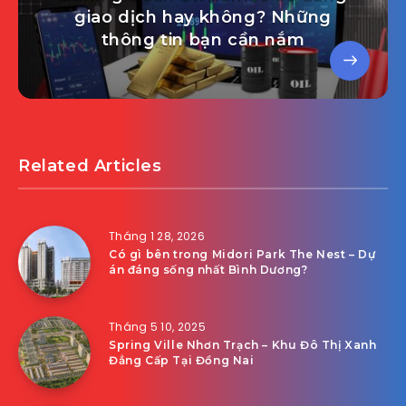
giao dịch hay không? Những
thông tin bạn cần nắm
Related Articles
Tháng 1 28, 2026
Có gì bên trong Midori Park The Nest – Dự
án đáng sống nhất Bình Dương?
Tháng 5 10, 2025
Spring Ville Nhơn Trạch – Khu Đô Thị Xanh
Đẳng Cấp Tại Đồng Nai