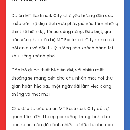
Dự án MT Eastmark City chủ yếu hướng đến các
mẫu căn hộ diện tích vừa phải, giá vừa tầm những
thiết kế hiện đại, tối ưu công năng. Đặc biệt, giá
bán vừa phải, căn hộ MT Eastmark City mở ra cơ
hội an cư và đầu tư lý tưởng cho khách hàng tại
khu Đông thành phố.
Căn hộ được thiết kế hiện đại, với nhiều mặt
thoáng sẽ mang đến cho chủ nhân một nơi thư
giãn hoàn hảo sau một ngày dài làm việc căng
thẳng và mệt mỏi.
Chủ đầu tư của dự án MT Eastmark City có sự
quan tâm đến không gian sống trong lành cho
con người nên đã dành nhiều sự đầu tư cho các