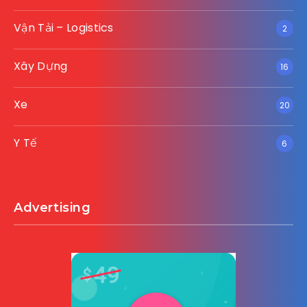
Vận Tải – Logistics
2
Xây Dựng
16
Xe
20
Y Tế
6
Advertising