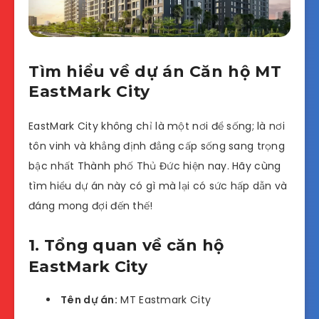
Tìm hiểu về dự án Căn hộ MT
EastMark City
EastMark City không chỉ là một nơi để sống; là nơi
tôn vinh và khẳng định đẳng cấp sống sang trọng
bậc nhất Thành phố Thủ Đức hiện nay. Hãy cùng
tìm hiểu dự án này có gì mà lại có sức hấp dẫn và
đáng mong đợi đến thế!
1. Tổng quan về căn hộ
EastMark City
Tên dự án:
MT Eastmark City