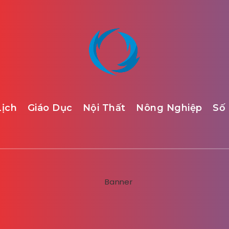
Lịch
Giáo Dục
Nội Thất
Nông Nghiệp
Số