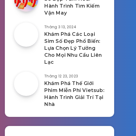
Hành Trình Tìm Kiếm
Vận May
Tháng 3 13, 2024
Khám Phá Các Loại
Sim Số Đẹp Phổ Biến:
Lựa Chọn Lý Tưởng
Cho Mọi Nhu Cầu Liên
Lạc
Tháng 12 23, 2023
Khám Phá Thế Giới
Phim Miễn Phí Vietsub:
Hành Trình Giải Trí Tại
Nhà