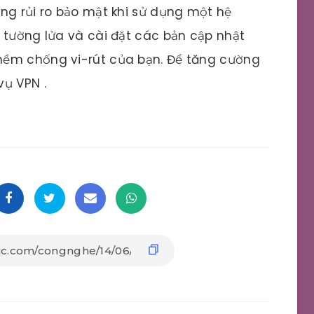
ng rủi ro bảo mật khi sử dụng một hệ
 tường lửa và cài đặt các bản cập nhật
mềm chống vi-rút của bạn. Để tăng cường
vụ VPN .