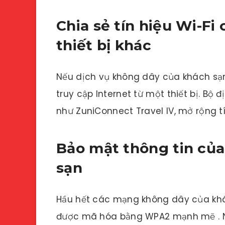
Chia sẻ tín hiệu Wi-Fi
thiết bị khác
Nếu dịch vụ không dây của khách sạn 
truy cập Internet từ một thiết bị. Bộ 
như ZuniConnect Travel IV, mở rộng tín
Bảo mật thông tin của
sạn
Hầu hết các mạng không dây của khá
được mã hóa bằng WPA2 mạnh mẽ . 