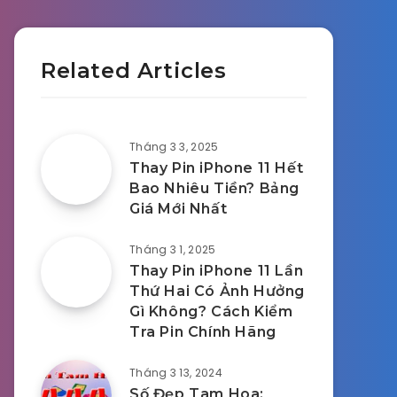
Related Articles
Tháng 3 3, 2025
Thay Pin iPhone 11 Hết
Bao Nhiêu Tiền? Bảng
Giá Mới Nhất
Tháng 3 1, 2025
Thay Pin iPhone 11 Lần
Thứ Hai Có Ảnh Hưởng
Gì Không? Cách Kiểm
Tra Pin Chính Hãng
Tháng 3 13, 2024
Số Đẹp Tam Hoa: