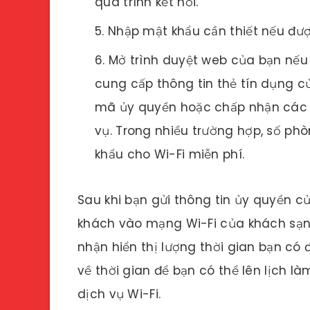
quá trình kết nối.
Nhập mật khẩu cần thiết nếu đư
Mở trình duyệt web của bạn nếu
cung cấp thông tin thẻ tín dụng c
mã ủy quyền hoặc chấp nhận các đ
vụ. Trong nhiều trường hợp, số phò
khẩu cho Wi-Fi miễn phí.
Sau khi bạn gửi thông tin ủy quyền c
khách vào mạng Wi-Fi của khách sạn.
nhận hiển thị lượng thời gian bạn có 
về thời gian để bạn có thể lên lịch l
dịch vụ Wi-Fi.