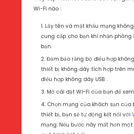
Wi-Fi nào :
Lấy tên và mật khẩu mạng không
cung cấp cho bạn khi nhận phòng 
bạn.
Đảm bảo rằng bộ điều hợp khôn
thiết bị không dây tích hợp trên 
điều hợp không dây USB .
Mở cài đặt Wi-Fi của bạn để xe
Chọn mạng của khách sạn của 
thiết bị, bạn sẽ tự động kết nối với
mạng. Nếu bước này mất hơn một ph