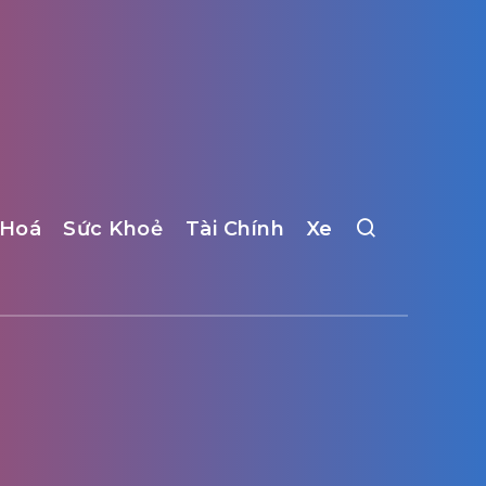
 Hoá
Sức Khoẻ
Tài Chính
Xe