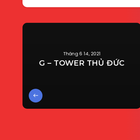
Tháng 6 14, 2021
G – TOWER THỦ ĐỨC