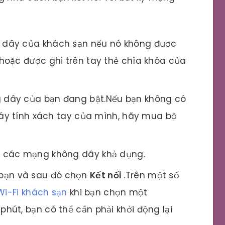
 dây của khách sạn nếu nó không được
hoặc được ghi trên tay thẻ chìa khóa của
g dây của bạn đang bật.Nếu bạn không có
máy tính xách tay của mình, hãy mua bộ
m các mạng không dây khả dụng.
bạn và sau đó chọn
Kết nối
.Trên một số
Wi-Fi khách sạn
khi bạn chọn một
út, bạn có thể cần phải khởi động lại