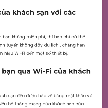
 của khách sạn với các
bạn không miễn phí, thì bạn chỉ có thể
định tuyến không dây du lịch , chẳng hạn
 hiệu Wi-Fi đến một số thiết bị.
 bạn qua Wi-Fi của khách
ch sạn đều được bảo vệ bằng mật khẩu và
Nếu hệ thống mạng của khách sạn của