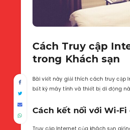
Cách Truy cập Int
trong Khách sạn
Bài viết này giải thích cách truy cập
bất kỳ máy tính và thiết bị di động 
Cách kết nối với Wi-Fi
Truy cập Internet của khách sạn giốn