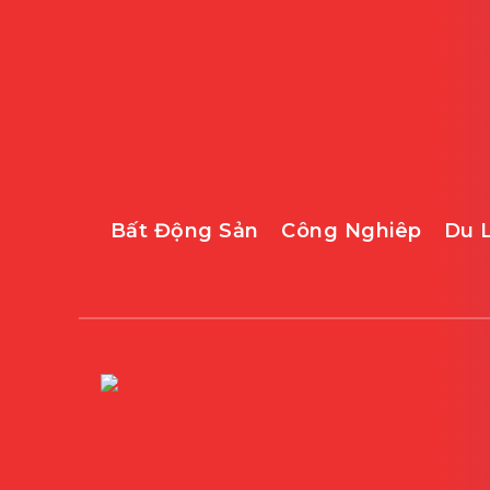
Bất Động Sản
Công Nghiêp
Du 