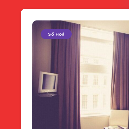
Số Hoá