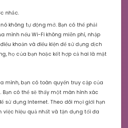
ợc nhắc.
 nó không tự động mở. Bạn có thể phải
ủa mình nếu Wi-Fi không miễn phí, nhập
iều khoản và điều kiện để sử dụng dịch
ng, họ của bạn hoặc kết hợp cả hai là mật
ủa mình, bạn có toàn quyền truy cập của
 Bạn có thể sẽ thấy một màn hình xác
để sử dụng Internet. Theo dõi mọi giới hạn
àm việc hiệu quả nhất và tận dụng tối đa