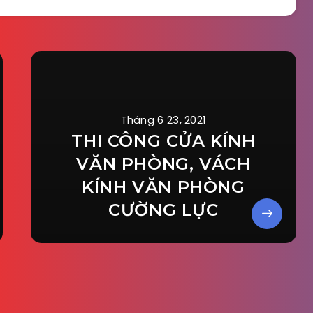
Tháng 6 23, 2021
THI CÔNG CỬA KÍNH
VĂN PHÒNG, VÁCH
KÍNH VĂN PHÒNG
CƯỜNG LỰC