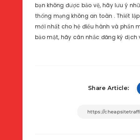
bạn không được bảo vệ, hãy lưu ý nhữ
thống mạng không an toàn . Thiết lập
mới nhất cho hệ điều hành và phần 
bảo mật, hãy cân nhắc đăng ký dịch 
Share Article: