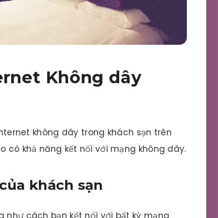
ernet Không dây
 Internet không dây trong khách sạn trên
nào có khả năng kết nối với mạng không dây.
 của khách sạn
g như cách bạn kết nối với bất kỳ mạng