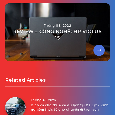
Tháng 11 8, 2022
REVIEW – CÔNG NGHỆ: HP VICTUS
15
Related Articles
Tháng 4 1, 2026
Dịch vụ cho thuê xe du lịch tại Đà Lạt – Kinh
nghiệm thực tế cho chuyến đi trọn vẹn