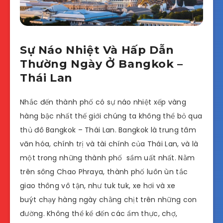
Sự Náo Nhiệt Và Hấp Dẫn
Thường Ngày Ở Bangkok –
Thái Lan
Nhắc đến thành phố có sự náo nhiệt xếp vàng
hàng bậc nhất thế giới chúng ta không thể bỏ qua
thủ đô Bangkok – Thái Lan. Bangkok là trung tâm
văn hóa, chính trị và tài chính của Thái Lan, và là
một trong những thành phố sầm uất nhất. Nằm
trên sông Chao Phraya, thành phố luôn ùn tắc
giao thông vô tận, như tuk tuk, xe hơi và xe
buýt chạy hàng ngày chằng chịt trên những con
đường. Không thể kể đến các ẩm thực, chợ,