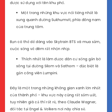
được sử dụng với tên khu phố.
Một trong những khu vực nổi tiếng nhất là
xung quanh đường Sukhumvit, phía đông nam
của trung tâm.
Bạn có thể dể dàng vào Skytrain BTS và mua sắm,
cuộc sống về đêm rất nhộn nhịp.
Thích nhất là làm được dân cư sống gần bờ
sông tại đường Silom và Sathorn – đặc biệt là
gần công viên Lumpini.
Đây là một trong những không gian xanh lớn nhất
của thành phố – khu vực này cũng rất sầm uất,
tuy nhiên giá cả thì rất rẻ, theo Claude Wagner,
đối tác tại Engel & Volkers nơi này chia sẻ.