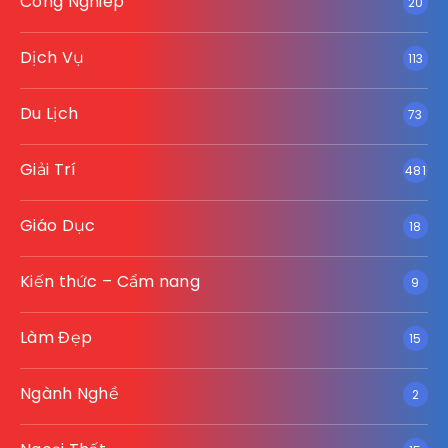
Công Nghiêp
20
Dịch Vụ
113
Du Lịch
73
Giải Trí
481
Giáo Dục
18
Kiến thức – Cẩm nang
9
Làm Đẹp
15
Ngành Nghề
2