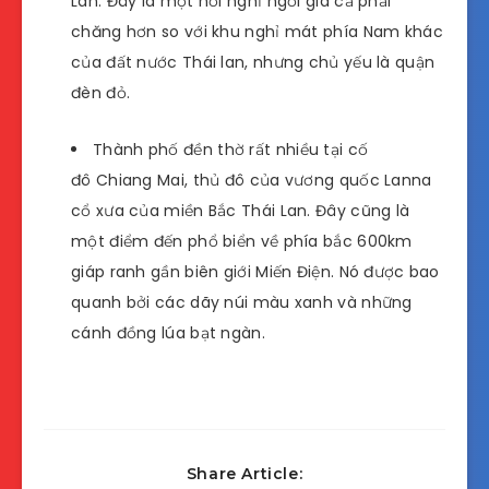
Lan. Đây là một nơi nghỉ ngơi giá cả phải
chăng hơn so với khu nghỉ mát phía Nam khác
của đất nước Thái lan, nhưng chủ yếu là quận
đèn đỏ.
Thành phố đền thờ rất nhiều tại cố
đô Chiang Mai, thủ đô của vương quốc Lanna
cổ xưa của miền Bắc Thái Lan. Đây cũng là
một điểm đến phổ biển về phía bắc 600km
giáp ranh gần biên giới Miến Điện. Nó được bao
quanh bởi các dãy núi màu xanh và những
cánh đồng lúa bạt ngàn.
Share Article: