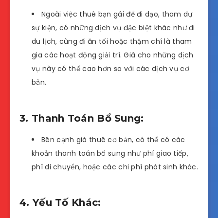
Ngoài việc thuê bạn gái để đi dạo, tham dự
sự kiện, có những dịch vụ đặc biệt khác như đi
du lịch, cùng đi ăn tối hoặc thậm chí là tham
gia các hoạt động giải trí. Giá cho những dịch
vụ này có thể cao hơn so với các dịch vụ cơ
bản.
3. Thanh Toán Bổ Sung:
Bên cạnh giá thuê cơ bản, có thể có các
khoản thanh toán bổ sung như phí giao tiếp,
phí di chuyển, hoặc các chi phí phát sinh khác.
4. Yếu Tố Khác: