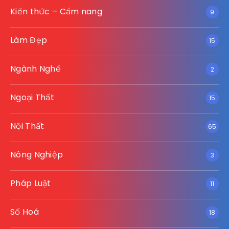
Kiến thức – Cẩm nang
9
Làm Đẹp
15
Ngành Nghề
2
Ngoại Thất
15
Nội Thất
65
Nông Nghiệp
3
Pháp Luật
11
Số Hoá
18