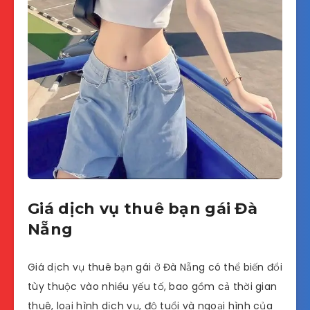
Giá dịch vụ thuê bạn gái Đà
Nẵng
Giá dịch vụ thuê bạn gái ở Đà Nẵng có thể biến đổi
tùy thuộc vào nhiều yếu tố, bao gồm cả thời gian
thuê, loại hình dịch vụ, độ tuổi và ngoại hình của