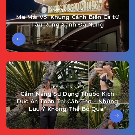
Tháng 2 20, 2020
Mê Mải Với Khung Cảnh Biển Cả từ
Tàu Rồng Xanh Đà Nẵng
Tháng 3 16, 2020
Cẩm Nang Sử Dụng Thuốc Kích
Dục An Toàn Tại Cần Thơ – Những
Lưu Ý Không Thể Bỏ Qua”