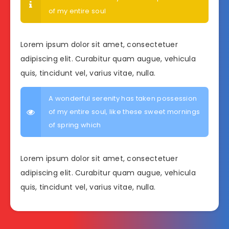
of my entire soul
Lorem ipsum dolor sit amet, consectetuer
adipiscing elit. Curabitur quam augue, vehicula
quis, tincidunt vel, varius vitae, nulla.
A wonderful serenity has taken possession
of my entire soul, like these sweet mornings
of spring which
Lorem ipsum dolor sit amet, consectetuer
adipiscing elit. Curabitur quam augue, vehicula
quis, tincidunt vel, varius vitae, nulla.