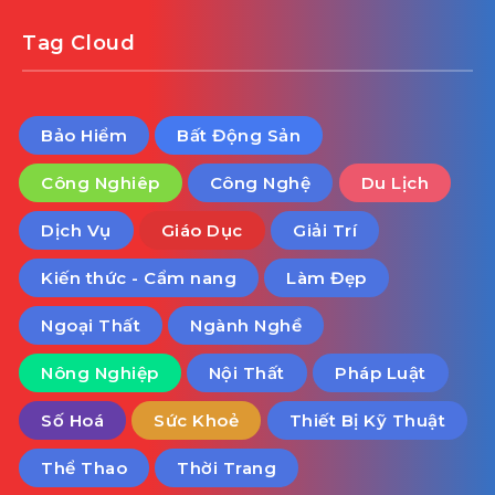
Tag Cloud
Bảo Hiểm
Bất Động Sản
Công Nghiêp
Công Nghệ
Du Lịch
Dịch Vụ
Giáo Dục
Giải Trí
Kiến thức - Cẩm nang
Làm Đẹp
Ngoại Thất
Ngành Nghề
Nông Nghiệp
Nội Thất
Pháp Luật
Số Hoá
Sức Khoẻ
Thiết Bị Kỹ Thuật
Thể Thao
Thời Trang