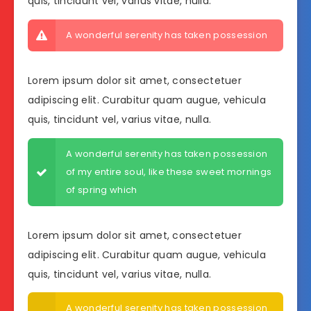
quis, tincidunt vel, varius vitae, nulla.
A wonderful serenity has taken possession
Lorem ipsum dolor sit amet, consectetuer
adipiscing elit. Curabitur quam augue, vehicula
quis, tincidunt vel, varius vitae, nulla.
A wonderful serenity has taken possession
of my entire soul, like these sweet mornings
of spring which
Lorem ipsum dolor sit amet, consectetuer
adipiscing elit. Curabitur quam augue, vehicula
quis, tincidunt vel, varius vitae, nulla.
A wonderful serenity has taken possession