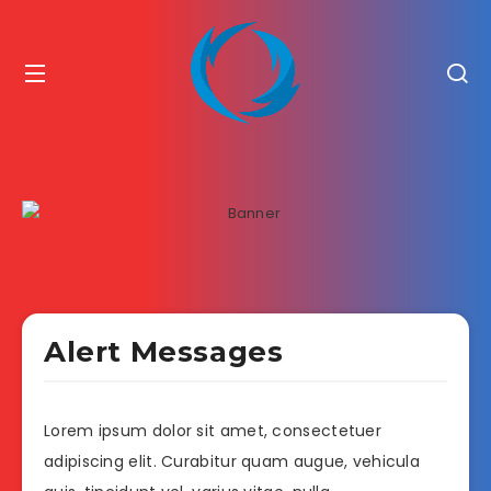
Alert Messages
Lorem ipsum dolor sit amet, consectetuer
adipiscing elit. Curabitur quam augue, vehicula