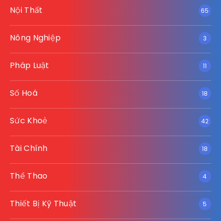
Nội Thất
65
Nông Nghiệp
3
Pháp Luật
11
Số Hoá
18
Sức Khoẻ
42
Tài Chính
18
Thể Thao
4
Thiết Bị Kỹ Thuật
5