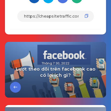
Tháng 7 30, 2022
Lượt theo dõi trên facebook cao
có lợi ích gì?