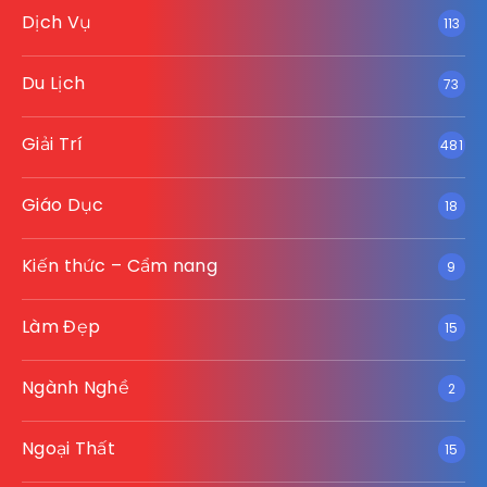
Dịch Vụ
113
Du Lịch
73
Giải Trí
481
Giáo Dục
18
Kiến thức – Cẩm nang
9
Làm Đẹp
15
Ngành Nghề
2
Ngoại Thất
15