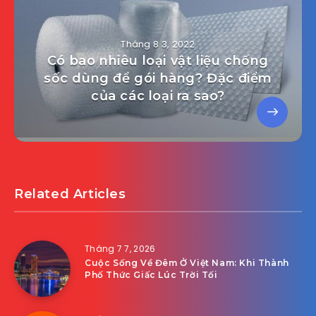
Tháng 8 3, 2022
Có bao nhiêu loại vật liệu chống
sốc dùng để gói hàng? Đặc điểm
của các loại ra sao?
Related Articles
Tháng 7 7, 2026
Cuộc Sống Về Đêm Ở Việt Nam: Khi Thành
Phố Thức Giấc Lúc Trời Tối