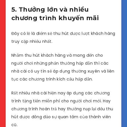
5. Thưởng lớn và nhiều
chương trình khuyến mãi
Đây có lẽ là điểm sẽ thu hút được lượt khách hàng
truy cập nhiều nhất.
Nhằm thu hút khách hàng và mang đến cho
người chơi những phần thưởng hấp dẫn thì các
nhà cái có uy tín sẽ áp dụng thường xuyên và liên
tục các chương trình kích cầu hấp dẫn.
Rất nhiều nhà cái hiện nay áp dụng các chương
trình tặng tiền miễn phí cho người chơi mới. Hay
chương trình hoàn trả hay thưởng nạp lại đều thu
hút được đông đảo sự quan tâm của thành viên
cũ.