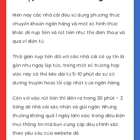
Hiện nay các nhà cái đều sử dụng phương thức
chuyển khoản ngân hàng và một số hình thức
khác để nạp tiền và rút tiền như: thẻ điện thoại và
qua ví điện tử.
Thời gian nạp tiền đối với các nhà cái có uy tín là
gần như ngay lập tức, trong một số trường hợp
việc này có thể kéo dài từ 5-10 phút do sự cố
đường truyền hoặc lỗi cập nhật của ngân hàng.
Còn với việc rút tiền thì diễn ra trong 30 phút – 2
tiếng để nhà cái xác nhận và giải ngân. Nhưng
thường không quá 1 ngày làm việc trong điều kiện
mọi thông tin mà bạn cung cấp đều chính xác
theo yêu cầu của website đó.