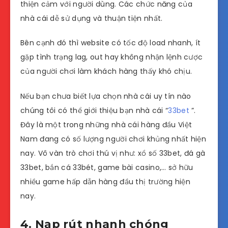
thiện cảm với người dùng. Các chức năng của
nhà cái dễ sử dụng và thuận tiện nhất.
Bên cạnh đó thì website có tốc độ load nhanh, ít
gặp tình trạng lag, out hay không nhận lệnh cược
của người chơi làm khách hàng thấy khó chịu.
Nếu bạn chưa biết lựa chọn nhà cái uy tín nào
chúng tôi có thể giới thiệu bạn nhà cái “
33bet
”.
Đây là một trong những nhà cái hàng đầu Việt
Nam đang có số lượng người chơi khủng nhất hiện
nay. Vô vàn trò chơi thú vị như: xổ số 33bet, đá gà
33bet, bắn cá 33bét, game bài casino,… sở hữu
nhiều game hấp dẫn hàng đầu thị trường hiện
nay.
4. Nạp rút nhanh chóng