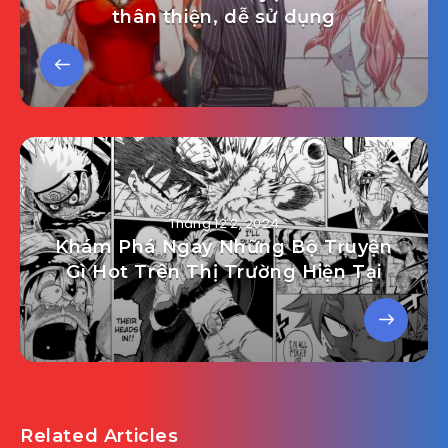
thân thiện, dễ sử dụng
Tháng 12 2, 2024
Khám Phá Ngay Những Bộ Truyện
Gì Hot Trên Thị Trường Hiện Tại
Related Articles