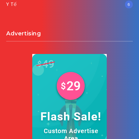
Y Tế
6
Advertising