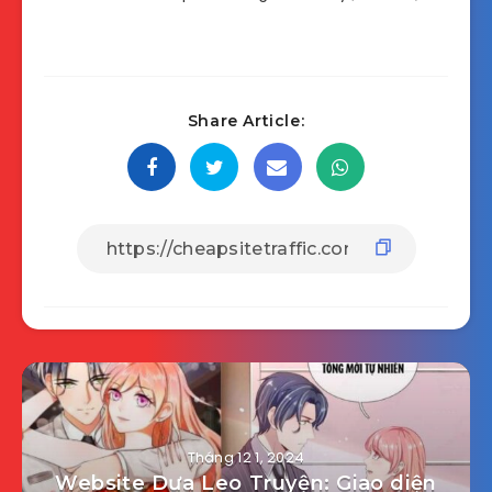
Share Article:
Tháng 12 1, 2024
Website Dưa Leo Truyện: Giao diện