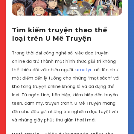
Tìm kiếm truyện theo thể
loại trên U Mê Truyện
Trong thời đại công nghệ số, việc đọc truyện
online đã trở thành một hình thức giải trí không
thể thiếu đối với nhiều người.
umetyr
nổi lên như
một điểm đến lý tưởng cho những “mọt sách” với
kho tàng truyện online khổng lồ và đa dạng thể
loại. Từ ngôn tình, tiên hiệp, kiếm hiệp đến truyện
teen, đam mỹ, truyện tranh, U Mê Truyện mang
đến cho độc giả những trải nghiệm đọc tuyệt vời
và những giây phút thư giãn thoải mái.