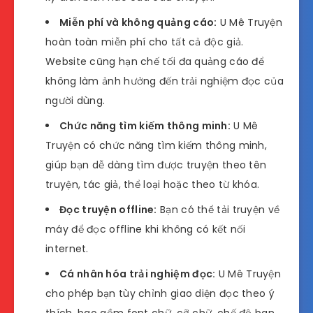
Miễn phí và không quảng cáo:
U Mê Truyện
hoàn toàn miễn phí cho tất cả độc giả.
Website cũng hạn chế tối đa quảng cáo để
không làm ảnh hưởng đến trải nghiệm đọc của
người dùng.
Chức năng tìm kiếm thông minh:
U Mê
Truyện có chức năng tìm kiếm thông minh,
giúp bạn dễ dàng tìm được truyện theo tên
truyện, tác giả, thể loại hoặc theo từ khóa.
Đọc truyện offline:
Bạn có thể tải truyện về
máy để đọc offline khi không có kết nối
internet.
Cá nhân hóa trải nghiệm đọc:
U Mê Truyện
cho phép bạn tùy chỉnh giao diện đọc theo ý
thích, bao gồm font chữ, cỡ chữ, chế độ ban