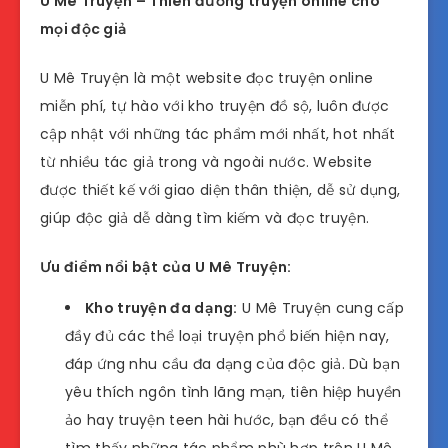
U Mê Truyện – Thiên đường truyện online cho
mọi độc giả
U Mê Truyện là một website đọc truyện online
miễn phí, tự hào với kho truyện đồ sộ, luôn được
cập nhật với những tác phẩm mới nhất, hot nhất
từ nhiều tác giả trong và ngoài nước. Website
được thiết kế với giao diện thân thiện, dễ sử dụng,
giúp độc giả dễ dàng tìm kiếm và đọc truyện.
Ưu điểm nổi bật của U Mê Truyện:
Kho truyện đa dạng:
U Mê Truyện cung cấp
đầy đủ các thể loại truyện phổ biến hiện nay,
đáp ứng nhu cầu đa dạng của độc giả. Dù bạn
yêu thích ngôn tình lãng mạn, tiên hiệp huyền
ảo hay truyện teen hài hước, bạn đều có thể
tìm thấy những tác phẩm phù hợp trên U Mê