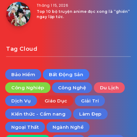
Tháng 1 15, 2026
Top 10 bộ truyện anime đọc xong là “ghiền”
ngay lập tức.
Tag Cloud
Bảo Hiểm
Bất Động Sản
Công Nghiêp
Công Nghệ
Du Lịch
Dịch Vụ
Giáo Dục
Giải Trí
Kiến thức - Cẩm nang
Làm Đẹp
Ngoại Thất
Ngành Nghề