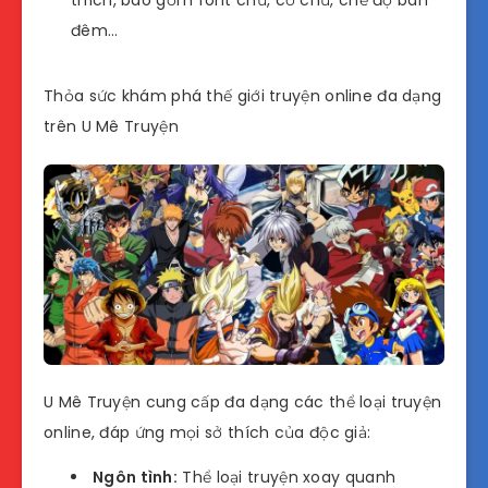
đêm…
Thỏa sức khám phá thế giới truyện online đa dạng
trên U Mê Truyện
U Mê Truyện cung cấp đa dạng các thể loại truyện
online, đáp ứng mọi sở thích của độc giả:
Ngôn tình:
Thể loại truyện xoay quanh