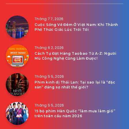
Tháng 7 7, 2026
Cuộc Sống Về Đêm Ở Việt Nam: Khi Thành
Phố Thức Giấc Lúc Trời Tối
Tháng 6 2, 2026
Cách Tự Đặt Hàng Taobao Từ A-Z: Người
Mù Công Nghệ Cũng Làm Được!
Tháng 5 5, 2026
Phim kinh dị Thái Lan: Tại sao lại là “đặc
sản” đáng sợ nhất thế giới?
Tháng 5 5, 2026
15 bộ phim Hàn Quốc “làm mưa làm gió”
trên toàn cầu năm 2026