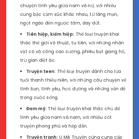
chuyện tình yêu giữa nam và nữ, với nhiều
cung bậc cảm xúc khác nhau, từ lãng mạn,
ngọt ngào đến ngược tâm, day dứt.
Tiên hiệp, kiếm hiệp:
Thể loại truyện khai
thác thế giới võ thuật, tu tiên, với những nhân
vật có võ công cao cường, phiêu bạt giang hồ,
trừ gian diệt ác.
Truyện teen:
Thể loại truyện dành cho lứa
tuổi thanh thiếu niên, với những câu chuyện về
tình bạn, tình yêu, học đường và những vấn đề
trong cuộc sống.
Đam mỹ:
Thể loại truyện khai thác chủ đề
tình yêu giữa nam và nam, với nhiều cốt
truyện phong phú và hấp dẫn.
Truyện tranh:
U Mê Truyện cũng cung cấp