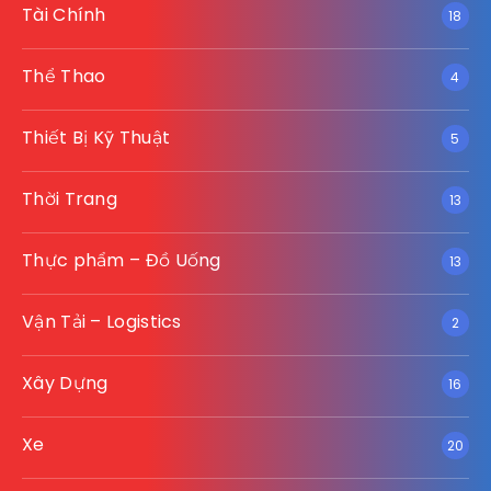
Tài Chính
18
Thể Thao
4
Thiết Bị Kỹ Thuật
5
Thời Trang
13
Thực phẩm – Đồ Uống
13
Vận Tải – Logistics
2
Xây Dựng
16
Xe
20