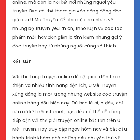
online, mà còn là nơi kết nối những người yêu
truyện. Bạn có thể tham gia vào cộng đồng độc
giả của U Mê Truyện để chia sẻ cảm nhận về
những bộ truyện yêu thích, thảo luận về các tác
phẩm mới, hay đơn giản là tìm kiếm những gợi ý
đọc truyện hay từ những người cùng sở thích.
Kết luận
Với kho tàng truyện online đồ sộ, giao diện thân
thiện và nhiều tính năng tiện ích, U Mê Truyện
xứng đáng là một trong những website đọc truyện
online hàng đầu hiện nay. Dù bạn là ai, ở đâu, chỉ
cần có kết nối internet, bạn đều có thể dễ dàng
tiếp cận với thế giới truyện online bất tận trên U
Mê Truyện. Hãy truy cập ngay hôm nay và bắt đầu
hành trình khám phá những câu chuyện thú vị!