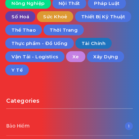
Nông Nghiệp
Nội Thất
Pháp Luật
Số Hoá
Sức Khoẻ
Thiết Bị Kỹ Thuật
Thể Thao
Thời Trang
Thực phẩm - Đồ Uống
Tài Chính
Vận Tải - Logistics
Xe
Xây Dựng
Y Tế
Categories
Bảo Hiểm
1