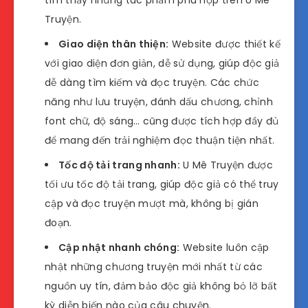
Truyện.
Giao diện thân thiện:
Website được thiết kế
với giao diện đơn giản, dễ sử dụng, giúp độc giả
dễ dàng tìm kiếm và đọc truyện. Các chức
năng như lưu truyện, đánh dấu chương, chỉnh
font chữ, độ sáng… cũng được tích hợp đầy đủ
để mang đến trải nghiệm đọc thuận tiện nhất.
Tốc độ tải trang nhanh:
U Mê Truyện được
tối ưu tốc độ tải trang, giúp độc giả có thể truy
cập và đọc truyện mượt mà, không bị gián
đoạn.
Cập nhật nhanh chóng:
Website luôn cập
nhật những chương truyện mới nhất từ các
nguồn uy tín, đảm bảo độc giả không bỏ lỡ bất
kỳ diễn biến nào của câu chuyện.