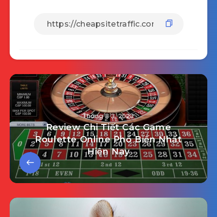
Tháng 8 3, 2023
Review Chi Tiết Các Game
Roulette Online Phổ Biến Nhất
Hiện Nay