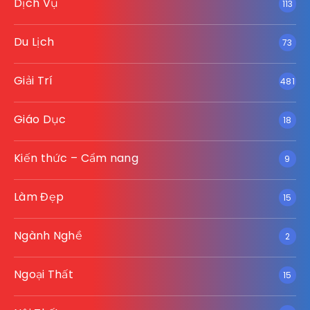
Dịch Vụ
113
Du Lịch
73
Giải Trí
481
Giáo Dục
18
Kiến thức – Cẩm nang
9
Làm Đẹp
15
Ngành Nghề
2
Ngoại Thất
15