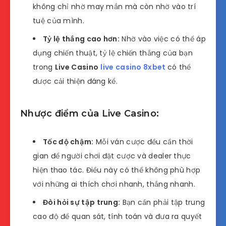
không chỉ nhờ may mắn mà còn nhờ vào trí
tuệ của mình.
Tỷ lệ thắng cao hơn:
Nhờ vào việc có thể áp
dụng chiến thuật, tỷ lệ chiến thắng của bạn
trong
Live Casino
live casino 8xbet
có thể
được cải thiện đáng kể.
Nhược điểm của Live Casino:
Tốc độ chậm:
Mỗi ván cược đều cần thời
gian để người chơi đặt cược và dealer thực
hiện thao tác. Điều này có thể không phù hợp
với những ai thích chơi nhanh, thắng nhanh.
Đòi hỏi sự tập trung:
Bạn cần phải tập trung
cao độ để quan sát, tính toán và đưa ra quyết