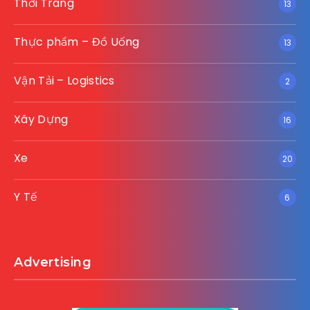
Thời Trang
13
Thực phẩm – Đồ Uống
13
Vận Tải – Logistics
2
Xây Dựng
16
Xe
20
Y Tế
6
Advertising