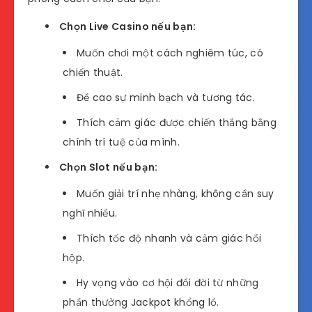
Chọn Live Casino nếu bạn:
Muốn chơi một cách nghiêm túc, có
chiến thuật.
Đề cao sự minh bạch và tương tác.
Thích cảm giác được chiến thắng bằng
chính trí tuệ của mình.
Chọn Slot nếu bạn:
Muốn giải trí nhẹ nhàng, không cần suy
nghĩ nhiều.
Thích tốc độ nhanh và cảm giác hồi
hộp.
Hy vọng vào cơ hội đổi đời từ những
phần thưởng Jackpot khổng lồ.