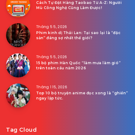
Cách Tự Đặt Hàng Taobao Từ A-Z: Người
Mù Công Nghệ Cũng Làm Được!
Tháng 5 5, 2026
Phim kinh dị Thái Lan: Tại sao lại là “đặc
sản” đáng sợ nhất thế giới?
Tháng 5 5, 2026
15 bộ phim Hàn Quốc “làm mưa làm gió”
trên toàn cầu năm 2026
Tháng 1 15, 2026
Top 10 bộ truyện anime đọc xong là “ghiền”
ngay lập tức.
Tag Cloud