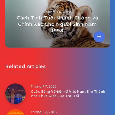
Tháng 8 4, 2023
Cách Tính Tuổi Nhanh Chóng và
Chính Xác Cho Người Sinh Năm
1998
Related Articles
Tháng 7 7, 2026
Cuộc Sống Về Đêm Ở Việt Nam: Khi Thành
Phố Thức Giấc Lúc Trời Tối
Tháng 6 2, 2026