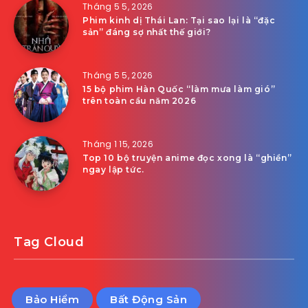
Tháng 5 5, 2026
Phim kinh dị Thái Lan: Tại sao lại là “đặc
sản” đáng sợ nhất thế giới?
Tháng 5 5, 2026
15 bộ phim Hàn Quốc “làm mưa làm gió”
trên toàn cầu năm 2026
Tháng 1 15, 2026
Top 10 bộ truyện anime đọc xong là “ghiền”
ngay lập tức.
Tag Cloud
Bảo Hiểm
Bất Động Sản