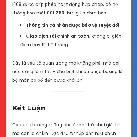
F168 được cấp phép hoạt động hợp pháp, có hệ
thống bảo mật
SSL 256-bit
, giúp đảm bảo:
Thông tin cá nhân được bảo vệ tuyệt đối
.
Giao dịch tài chính an toàn
, không bị gián
đoạn hay lỗi hệ thống.
Đây là yếu tố quan trọng mà không phải nhà cái
nào cũng làm tốt – đặc biệt khi cá cược boxing là
bộ môn có số tiền cược khá lớn.
Kết Luận
Cá cược boxing không chỉ là một trò chơi giải trí
mà còn là chiến lược đầu tư hấp dẫn nếu chọn