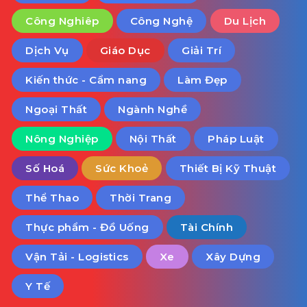
Công Nghiêp
Công Nghệ
Du Lịch
Dịch Vụ
Giáo Dục
Giải Trí
Kiến thức - Cẩm nang
Làm Đẹp
Ngoại Thất
Ngành Nghề
Nông Nghiệp
Nội Thất
Pháp Luật
Số Hoá
Sức Khoẻ
Thiết Bị Kỹ Thuật
Thể Thao
Thời Trang
Thực phẩm - Đồ Uống
Tài Chính
Vận Tải - Logistics
Xe
Xây Dựng
Y Tế