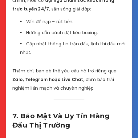
chính, F168 có
đội ngũ chăm sóc khách hàng
trực tuyến 24/7
, sẵn sàng giải đáp:
Vấn đề nạp – rút tiền.
Hướng dẫn cách đặt kèo boxing.
Cập nhật thông tin trận đấu, lịch thi đấu mới
nhất.
Thậm chí, bạn có thể yêu cầu hỗ trợ riêng qua
Zalo, Telegram hoặc Live Chat
, đảm bảo trải
nghiệm liền mạch và chuyên nghiệp.
7. Bảo Mật Và Uy Tín Hàng
Đầu Thị Trường