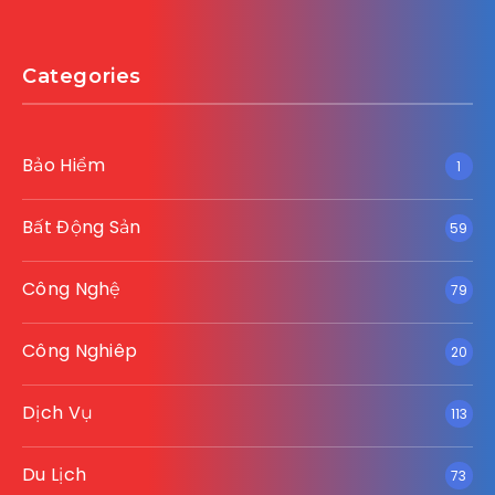
Categories
Bảo Hiểm
1
Bất Động Sản
59
Công Nghệ
79
Công Nghiêp
20
Dịch Vụ
113
Du Lịch
73