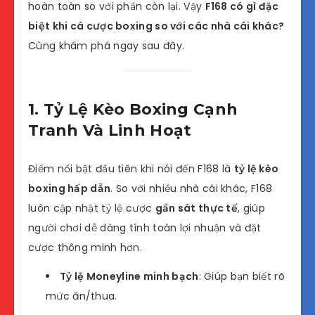
hoàn toàn so với phần còn lại. Vậy
F168 có gì đặc
biệt khi cá cược boxing so với các nhà cái khác?
Cùng khám phá ngay sau đây.
1. Tỷ Lệ Kèo Boxing Cạnh
Tranh Và Linh Hoạt
Điểm nổi bật đầu tiên khi nói đến F168 là
tỷ lệ kèo
boxing hấp dẫn
. So với nhiều nhà cái khác, F168
luôn cập nhật tỷ lệ cược
gần sát thực tế
, giúp
người chơi dễ dàng tính toán lợi nhuận và đặt
cược thông minh hơn.
Tỷ lệ Moneyline minh bạch
: Giúp bạn biết rõ
mức ăn/thua.