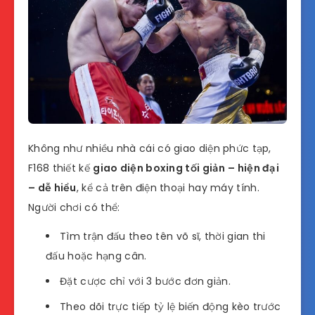
Không như nhiều nhà cái có giao diện phức tạp,
F168 thiết kế
giao diện boxing tối giản – hiện đại
– dễ hiểu
, kể cả trên điện thoại hay máy tính.
Người chơi có thể:
Tìm trận đấu theo tên võ sĩ, thời gian thi
đấu hoặc hạng cân.
Đặt cược chỉ với 3 bước đơn giản.
Theo dõi trực tiếp tỷ lệ biến động kèo trước