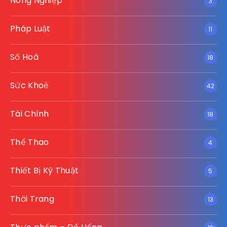
Nông Nghiệp
3
Pháp Luật
11
Số Hoá
18
Sức Khoẻ
42
Tài Chính
18
Thể Thao
4
Thiết Bị Kỹ Thuật
5
Thời Trang
13