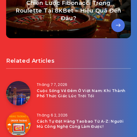
Chiến Lược Fibonacci Trong
Roulette Tại 8KBet – Hiệu Quả Đến
Đâu?
Related Articles
Tháng 7 7, 2026
Cuộc Sống Về Đêm Ở Việt Nam: Khi Thành
Phố Thức Giấc Lúc Trời Tối
Tháng 6 2, 2026
Cách Tự Đặt Hàng Taobao Từ A-Z: Người
Mù Công Nghệ Cũng Làm Được!