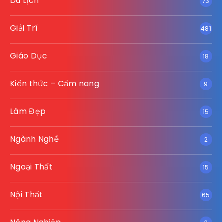
Du Lịch
73
Giải Trí
481
Giáo Dục
18
Kiến thức – Cẩm nang
9
Làm Đẹp
15
Ngành Nghề
2
Ngoại Thất
15
Nội Thất
65