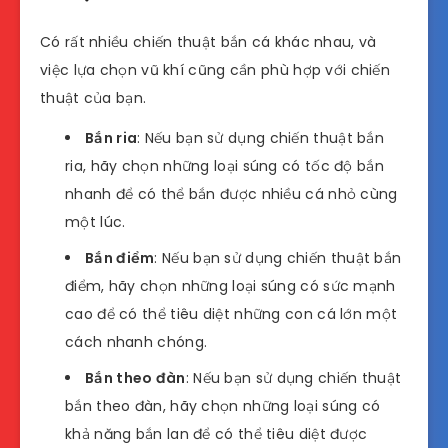
Có rất nhiều chiến thuật bắn cá khác nhau, và
việc lựa chọn vũ khí cũng cần phù hợp với chiến
thuật của bạn.
Bắn ria
: Nếu bạn sử dụng chiến thuật bắn
ria, hãy chọn những loại súng có tốc độ bắn
nhanh để có thể bắn được nhiều cá nhỏ cùng
một lúc.
Bắn điểm
: Nếu bạn sử dụng chiến thuật bắn
điểm, hãy chọn những loại súng có sức mạnh
cao để có thể tiêu diệt những con cá lớn một
cách nhanh chóng.
Bắn theo đàn
: Nếu bạn sử dụng chiến thuật
bắn theo đàn, hãy chọn những loại súng có
khả năng bắn lan để có thể tiêu diệt được