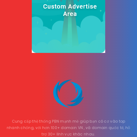
Cung cấp thệ thống PBN mạnh mẽ giúp bạn có cơ vào top
nhanh chống, với hơn 100+ domain VN , và domain quốc tế, hỗ
trợ 30+ lĩnh vực khác nhau.