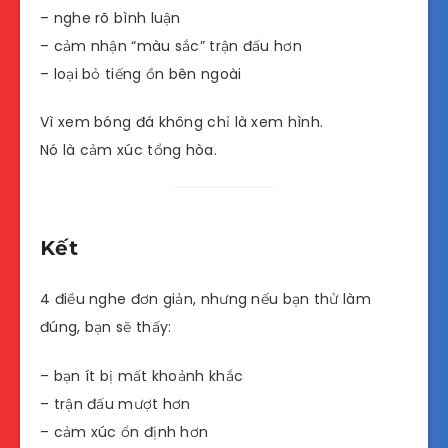
– nghe rõ bình luận
– cảm nhận “màu sắc” trận đấu hơn
– loại bỏ tiếng ồn bên ngoài
Vì xem bóng đá không chỉ là xem hình.
Nó là cảm xúc tổng hòa.
Kết
4 điều nghe đơn giản, nhưng nếu bạn thử làm
đúng, bạn sẽ thấy:
– bạn ít bị mất khoảnh khắc
– trận đấu mượt hơn
– cảm xúc ổn định hơn