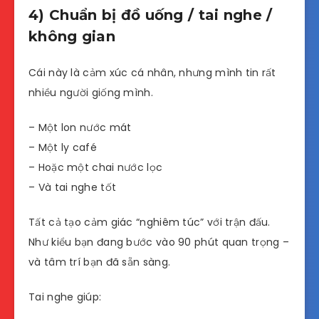
4) Chuẩn bị đồ uống / tai nghe /
không gian
Cái này là cảm xúc cá nhân, nhưng mình tin rất
nhiều người giống mình.
– Một lon nước mát
– Một ly café
– Hoặc một chai nước lọc
– Và tai nghe tốt
Tất cả tạo cảm giác “nghiêm túc” với trận đấu.
Như kiểu bạn đang bước vào 90 phút quan trọng –
và tâm trí bạn đã sẵn sàng.
Tai nghe giúp: