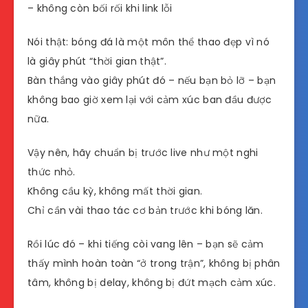
– không còn bối rối khi link lỗi
Nói thật: bóng đá là một môn thể thao đẹp vì nó
là giây phút “thời gian thật”.
Bàn thắng vào giây phút đó – nếu bạn bỏ lỡ – bạn
không bao giờ xem lại với cảm xúc ban đầu được
nữa.
Vậy nên, hãy chuẩn bị trước live như một nghi
thức nhỏ.
Không cầu kỳ, không mất thời gian.
Chỉ cần vài thao tác cơ bản trước khi bóng lăn.
Rồi lúc đó – khi tiếng còi vang lên – bạn sẽ cảm
thấy mình hoàn toàn “ở trong trận”, không bị phân
tâm, không bị delay, không bị đứt mạch cảm xúc.