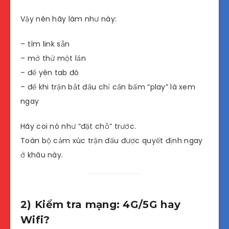
Vậy nên hãy làm như này:
– tìm link sẵn
– mở thử một lần
– để yên tab đó
– để khi trận bắt đầu chỉ cần bấm “play” là xem
ngay
Hãy coi nó như “đặt chỗ” trước.
Toàn bộ cảm xúc trận đấu được quyết định ngay
ở khâu này.
2) Kiểm tra mạng: 4G/5G hay
Wifi?