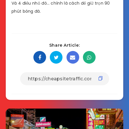
Và 4 điều nhỏ đó… chính là cách để giữ trọn 90
phút bóng đá.
Share Article: