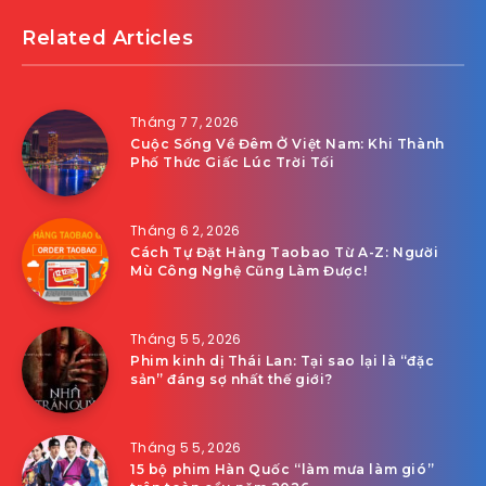
Related Articles
Tháng 7 7, 2026
Cuộc Sống Về Đêm Ở Việt Nam: Khi Thành
Phố Thức Giấc Lúc Trời Tối
Tháng 6 2, 2026
Cách Tự Đặt Hàng Taobao Từ A-Z: Người
Mù Công Nghệ Cũng Làm Được!
Tháng 5 5, 2026
Phim kinh dị Thái Lan: Tại sao lại là “đặc
sản” đáng sợ nhất thế giới?
Tháng 5 5, 2026
15 bộ phim Hàn Quốc “làm mưa làm gió”