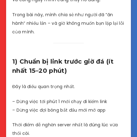
Trong bài này, mình chia sẻ như người đã “ăn
hành” nhiều lần – và giờ không muốn bạn lặp lại lỗi
của mình.
1) Chuẩn bị link trước giờ đá (ít
nhất 15–20 phút)
Đây là điều quan trọng nhất.
– Dừng việc tới phút 1 mới chạy đi kiếm link
– Dừng việc đợi bóng bắt đầu mới mở app
Thời điểm dễ nghẽn server nhất là đúng lúc vừa
thổi còi.