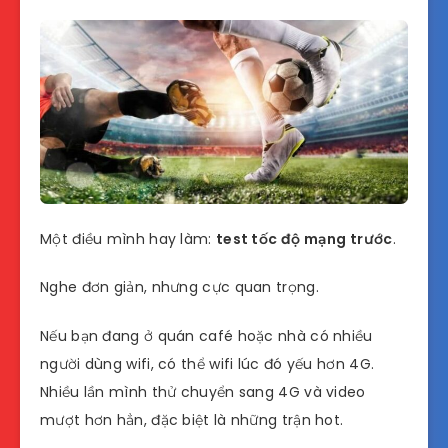
Một điều mình hay làm:
test tốc độ mạng trước
.
Nghe đơn giản, nhưng cực quan trọng.
Nếu bạn đang ở quán café hoặc nhà có nhiều
người dùng wifi, có thể wifi lúc đó yếu hơn 4G.
Nhiều lần mình thử chuyển sang 4G và video
mượt hơn hẳn, đặc biệt là những trận hot.