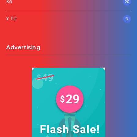
Xe
20
Y Tế
6
Advertising