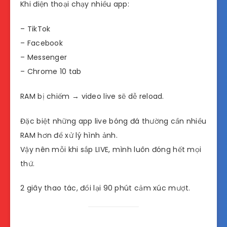
Khi điện thoại chạy nhiều app:
– TikTok
– Facebook
– Messenger
– Chrome 10 tab
RAM bị chiếm → video live sẽ dễ reload.
Đặc biệt những app live bóng đá thường cần nhiều
RAM hơn để xử lý hình ảnh.
Vậy nên mỗi khi sắp LIVE, mình luôn đóng hết mọi
thứ.
2 giây thao tác, đổi lại 90 phút cảm xúc mượt.