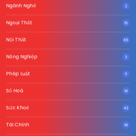
Ngành Nghề
2
Ngoại Thất
15
Nội Thất
65
Nông Nghiệp
3
Pháp Luật
11
Số Hoá
18
Sức Khoẻ
42
Tài Chính
18