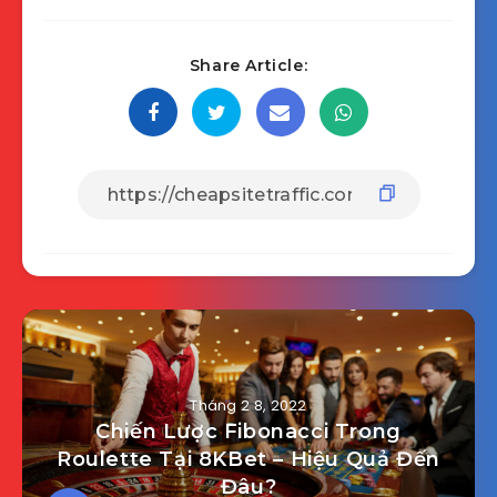
Share Article:
Tháng 2 8, 2022
Chiến Lược Fibonacci Trong
Roulette Tại 8KBet – Hiệu Quả Đến
Đâu?