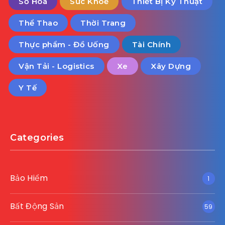
Số Hoá
Sức Khoẻ
Thiết Bị Kỹ Thuật
Thể Thao
Thời Trang
Thực phẩm - Đồ Uống
Tài Chính
Vận Tải - Logistics
Xe
Xây Dựng
Y Tế
Categories
Bảo Hiểm
1
Bất Động Sản
59