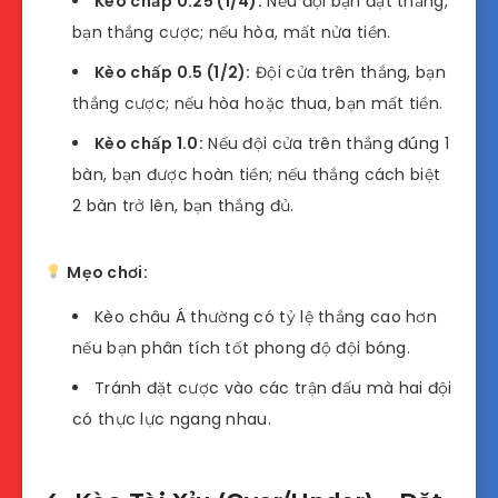
Kèo chấp 0.25 (1/4):
Nếu đội bạn đặt thắng,
bạn thắng cược; nếu hòa, mất nửa tiền.
Kèo chấp 0.5 (1/2):
Đội cửa trên thắng, bạn
thắng cược; nếu hòa hoặc thua, bạn mất tiền.
Kèo chấp 1.0:
Nếu đội cửa trên thắng đúng 1
bàn, bạn được hoàn tiền; nếu thắng cách biệt
2 bàn trở lên, bạn thắng đủ.
Mẹo chơi:
Kèo châu Á thường có tỷ lệ thắng cao hơn
nếu bạn phân tích tốt phong độ đội bóng.
Tránh đặt cược vào các trận đấu mà hai đội
có thực lực ngang nhau.