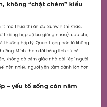
nh, không “chặt chém” kiểu
 ít mà thua thì ăn đủ. Sunwin thì khác.
trừ trường hợp bộ ba giống nhau), cửa phụ
trả thưởng hợp lý. Quan trọng hơn là không
thường. Mình theo dõi bảng lịch sử cả
ên, không có cảm giác nhà cái “ép” người
hế, nên nhiều người yên tâm đánh lớn hơn.
ớp – yếu tố sống còn năm