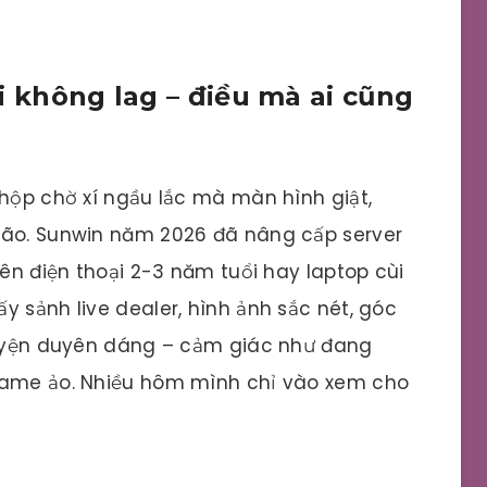
i không lag – điều mà ai cũng
 hộp chờ xí ngầu lắc mà màn hình giật,
não. Sunwin năm 2026 đã nâng cấp server
rên điện thoại 2-3 năm tuổi hay laptop cùi
y sảnh live dealer, hình ảnh sắc nét, góc
chuyện duyên dáng – cảm giác như đang
 game ảo. Nhiều hôm mình chỉ vào xem cho