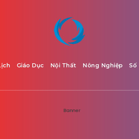
Lịch
Giáo Dục
Nội Thất
Nông Nghiệp
Số