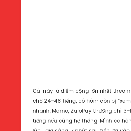
Cái này là điểm cộng lớn nhất theo mì
chờ 24–48 tiếng, có hôm còn bị “xem x
nhanh: Momo, ZaloPay thường chỉ 3–10
tiếng nếu cùng hệ thống. Mình có hôm 
lúc 1 giờ sáng, 7 phút sau tiền đã và