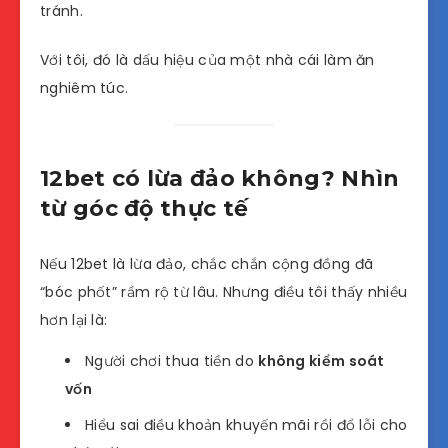
tránh.
Với tôi, đó là dấu hiệu của một nhà cái làm ăn
nghiêm túc.
12bet có lừa đảo không? Nhìn
từ góc độ thực tế
Nếu 12bet là lừa đảo, chắc chắn cộng đồng đã
“bóc phốt” rầm rộ từ lâu. Nhưng điều tôi thấy nhiều
hơn lại là:
Người chơi thua tiền do
không kiểm soát
vốn
Hiểu sai điều khoản khuyến mãi rồi đổ lỗi cho