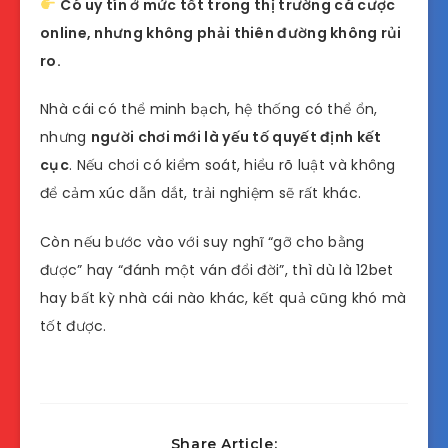
Có uy tín ở mức tốt trong thị trường cá cược
online, nhưng không phải thiên đường không rủi
ro.
Nhà cái có thể minh bạch, hệ thống có thể ổn,
nhưng
người chơi mới là yếu tố quyết định kết
cục
. Nếu chơi có kiểm soát, hiểu rõ luật và không
để cảm xúc dẫn dắt, trải nghiệm sẽ rất khác.
Còn nếu bước vào với suy nghĩ “gỡ cho bằng
được” hay “đánh một ván đổi đời”, thì dù là 12bet
hay bất kỳ nhà cái nào khác, kết quả cũng khó mà
tốt được.
Share Article: