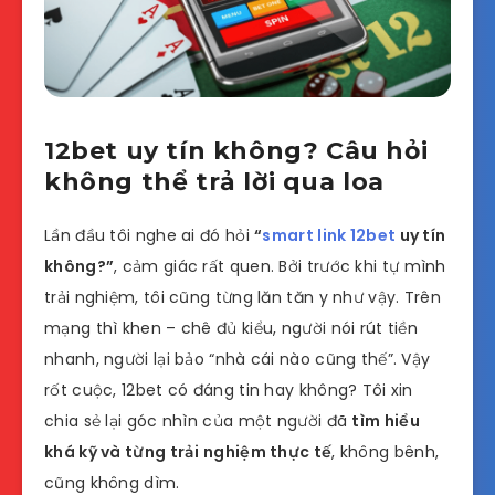
12bet uy tín không? Câu hỏi
không thể trả lời qua loa
Lần đầu tôi nghe ai đó hỏi
“
smart link 12bet
uy tín
không?”
, cảm giác rất quen. Bởi trước khi tự mình
trải nghiệm, tôi cũng từng lăn tăn y như vậy. Trên
mạng thì khen – chê đủ kiểu, người nói rút tiền
nhanh, người lại bảo “nhà cái nào cũng thế”. Vậy
rốt cuộc, 12bet có đáng tin hay không? Tôi xin
chia sẻ lại góc nhìn của một người đã
tìm hiểu
khá kỹ và từng trải nghiệm thực tế
, không bênh,
cũng không dìm.