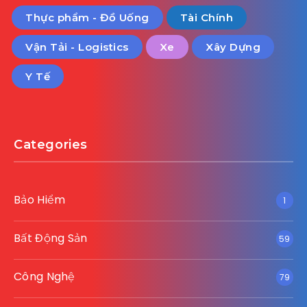
Thực phẩm - Đồ Uống
Tài Chính
Vận Tải - Logistics
Xe
Xây Dựng
Y Tế
Categories
Bảo Hiểm
1
Bất Động Sản
59
Công Nghệ
79