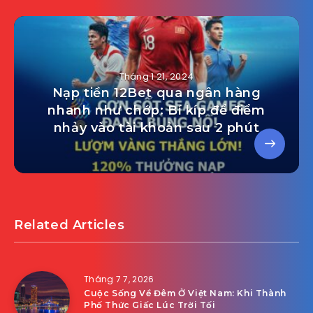
Tháng 1 21, 2024
Nạp tiền 12Bet qua ngân hàng
nhanh như chớp: Bí kíp để điểm
nhảy vào tài khoản sau 2 phút
Related Articles
Tháng 7 7, 2026
Cuộc Sống Về Đêm Ở Việt Nam: Khi Thành
Phố Thức Giấc Lúc Trời Tối