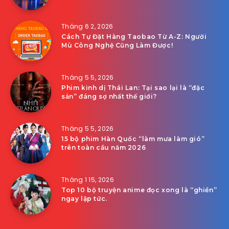
Tháng 6 2, 2026
Cách Tự Đặt Hàng Taobao Từ A-Z: Người
Mù Công Nghệ Cũng Làm Được!
Tháng 5 5, 2026
Phim kinh dị Thái Lan: Tại sao lại là “đặc
sản” đáng sợ nhất thế giới?
Tháng 5 5, 2026
15 bộ phim Hàn Quốc “làm mưa làm gió”
trên toàn cầu năm 2026
Tháng 1 15, 2026
Top 10 bộ truyện anime đọc xong là “ghiền”
ngay lập tức.