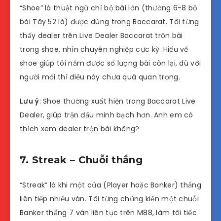
“Shoe” là thuật ngữ chỉ bộ bài lớn (thường 6-8 bộ
bài Tây 52 lá) được dùng trong Baccarat. Tôi từng
thấy dealer trên Live Dealer Baccarat trộn bài
trong shoe, nhìn chuyên nghiệp cực kỳ. Hiểu về
shoe giúp tôi nắm được số lượng bài còn lại, dù với
người mới thì điều này chưa quá quan trọng.
Lưu ý
: Shoe thường xuất hiện trong Baccarat Live
Dealer, giúp trận đấu minh bạch hơn. Anh em có
thích xem dealer trộn bài không?
7. Streak – Chuỗi thắng
“Streak” là khi một cửa (Player hoặc Banker) thắng
liên tiếp nhiều ván. Tôi từng chứng kiến một chuỗi
Banker thắng 7 ván liên tục trên M88, làm tôi tiếc