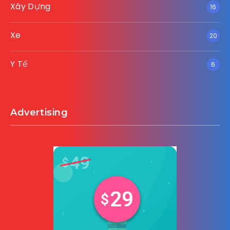
Xây Dựng
16
Xe
20
Y Tế
6
Advertising