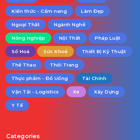
Kiến thức - Cẩm nang
Làm Đẹp
Ngoại Thất
Ngành Nghề
Nông Nghiệp
Nội Thất
Pháp Luật
Số Hoá
Sức Khoẻ
Thiết Bị Kỹ Thuật
Thể Thao
Thời Trang
Thực phẩm - Đồ Uống
Tài Chính
Vận Tải - Logistics
Xe
Xây Dựng
Y Tế
Categories