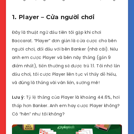
1. Player – Cửa người chơi
Đây là thuật ngữ đầu tiên tôi gặp khi chơi
Baccarat. “Player” đơn giản là cửa cược cho bên
người chơi, đối đầu với bên Banker (nhà cái). Nếu
anh em cược Player và bên này thắng (gần 9
điểm nhất), tiền thưởng sẽ được trả 1:1. Tôi nhớ lần
đầu chơi, tôi cược Player liên tục vì thấy dễ hiểu,
và đúng là thắng vài ván liền, sướng mê!
Lưu ý
: Tỷ lệ thắng của Player là khoảng 44.6%, hơi
thấp hơn Banker. Anh em hay cược Player không?
Có “hên” như tôi không?