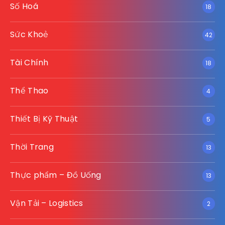
Số Hoá
18
Sức Khoẻ
42
Tài Chính
18
Thể Thao
4
Thiết Bị Kỹ Thuật
5
Thời Trang
13
Thực phẩm – Đồ Uống
13
Vận Tải – Logistics
2