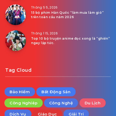
Tháng 5 5, 2026
15 bộ phim Hàn Quốc “làm mưa làm gió”
trên toàn cầu năm 2026
Tháng 1 15, 2026
Top 10 bộ truyện anime đọc xong là “ghiền”
ngay lập tức.
Tag Cloud
Bảo Hiểm
Bất Động Sản
Công Nghiêp
Công Nghệ
Du Lịch
Dịch Vụ
Giáo Dục
Giải Trí