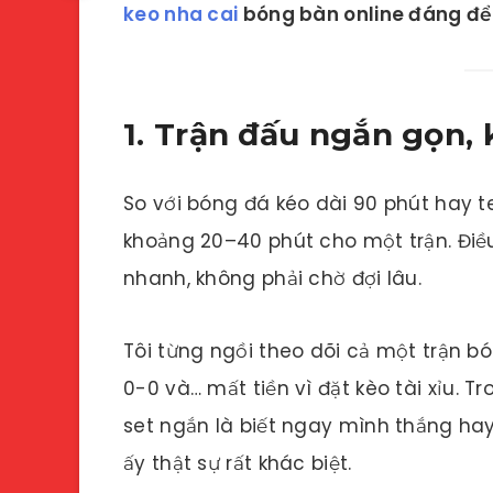
keo nha cai
bóng bàn online đáng đ
1. Trận đấu ngắn gọn,
So với bóng đá kéo dài 90 phút hay t
khoảng 20–40 phút cho một trận. Điều
nhanh, không phải chờ đợi lâu.
Tôi từng ngồi theo dõi cả một trận b
0-0 và… mất tiền vì đặt kèo tài xỉu. T
set ngắn là biết ngay mình thắng hay
ấy thật sự rất khác biệt.