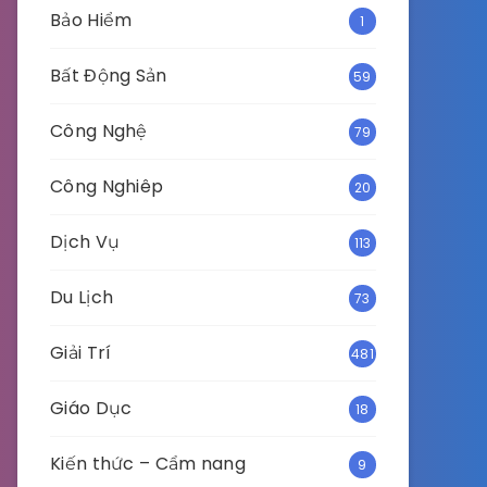
Bảo Hiểm
1
Bất Động Sản
59
Công Nghệ
79
Công Nghiêp
20
Dịch Vụ
113
Du Lịch
73
Giải Trí
481
Giáo Dục
18
Kiến thức – Cẩm nang
9