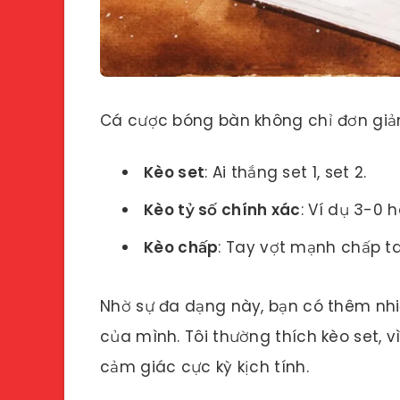
Cá cược bóng bàn không chỉ đơn giản
Kèo set
: Ai thắng set 1, set 2.
Kèo tỷ số chính xác
: Ví dụ 3-0 
Kèo chấp
: Tay vợt mạnh chấp ta
Nhờ sự đa dạng này, bạn có thêm nhi
của mình. Tôi thường thích kèo set, v
cảm giác cực kỳ kịch tính.