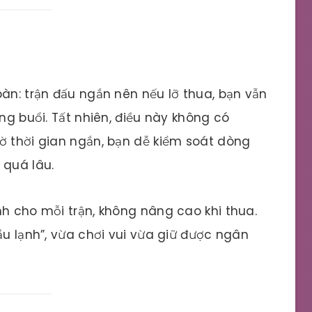
bàn: trận đấu ngắn nên nếu lỡ thua, bạn vẫn
ùng buổi. Tất nhiên, điều này không có
ờ thời gian ngắn, bạn dễ kiểm soát dòng
 quá lâu.
nh cho mỗi trận, không nâng cao khi thua.
ầu lạnh”, vừa chơi vui vừa giữ được ngân