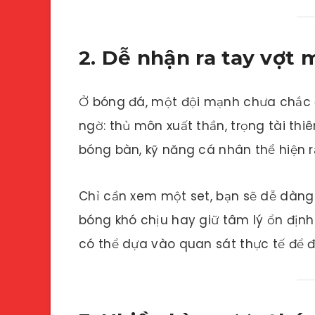
2. Dễ nhận ra tay vợt 
Ở bóng đá, một đội mạnh chưa chắc đ
ngờ: thủ môn xuất thần, trọng tài thi
bóng bàn, kỹ năng cá nhân thể hiện rấ
Chỉ cần xem một set, bạn sẽ dễ dàng
bóng khó chịu hay giữ tâm lý ổn định.
có thể dựa vào quan sát thực tế để đ