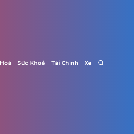
 Hoá
Sức Khoẻ
Tài Chính
Xe