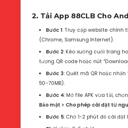
2. Tải App 88CLB Cho And
Bước 1
: Truy cập website chính 
(Chrome, Samsung Internet).
Bước 2
: Kéo xuống cuối trang h
tượng QR code hoặc nút “Download
Bước 3
: Quét mã QR hoặc nhấn “T
50-70MB).
Bước 4
: Mở file APK vừa tải, chọ
Bảo mật > Cho phép cài đặt từ ng
Bước 5
: Chờ 1-2 phút để cài đặt