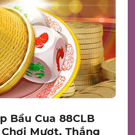
p Bầu Cua 88CLB
 Chơi Mượt, Thắng