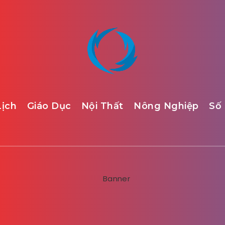
Lịch
Giáo Dục
Nội Thất
Nông Nghiệp
Số