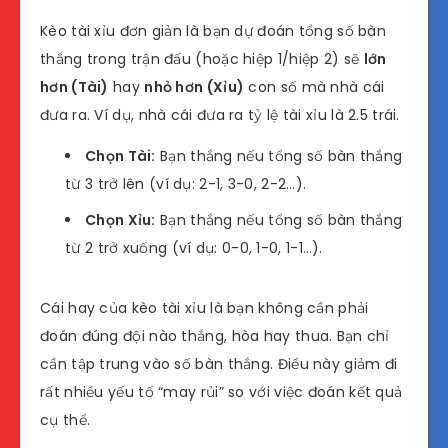
Kèo tài xỉu đơn giản là bạn dự đoán tổng số bàn
thắng trong trận đấu (hoặc hiệp 1/hiệp 2) sẽ
lớn
hơn (Tài)
hay
nhỏ hơn (Xỉu)
con số mà nhà cái
đưa ra. Ví dụ, nhà cái đưa ra tỷ lệ tài xỉu là 2.5 trái.
Chọn Tài:
Bạn thắng nếu tổng số bàn thắng
từ 3 trở lên (ví dụ: 2-1, 3-0, 2-2…).
Chọn Xỉu:
Bạn thắng nếu tổng số bàn thắng
từ 2 trở xuống (ví dụ: 0-0, 1-0, 1-1…).
Cái hay của kèo tài xỉu là bạn không cần phải
đoán đúng đội nào thắng, hòa hay thua. Bạn chỉ
cần tập trung vào số bàn thắng. Điều này giảm đi
rất nhiều yếu tố “may rủi” so với việc đoán kết quả
cụ thể.