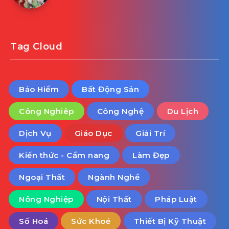
Tag Cloud
Bảo Hiểm
Bất Động Sản
Công Nghiêp
Công Nghệ
Du Lịch
Dịch Vụ
Giáo Dục
Giải Trí
Kiến thức - Cẩm nang
Làm Đẹp
Ngoại Thất
Ngành Nghề
Nông Nghiệp
Nội Thất
Pháp Luật
Số Hoá
Sức Khoẻ
Thiết Bị Kỹ Thuật