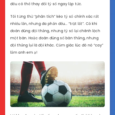
đều có thể thay đổi tỷ số ngay lập tức.
Tôi từng thử “phân tích” kèo tỷ số chính xác rất
nhiều lần, nhưng đa phần đều… “trật lất”. Có khi
đoán đúng đội thắng, nhưng tỷ số lại chênh lệch
một bàn. Hoặc đoán đúng số bàn thắng, nhưng
đội thắng lại là đội khác. Cảm giác lúc đó nó “cay”
lắm anh em ạ!