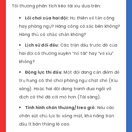
Tôi thường phân tích kèo tài xỉu dựa trên:
Lối chơi của hai đội:
Họ thiên về tấn công
hay phòng ngự? Hàng công có sắc bén không?
Hàng thủ có chắc chắn không?
Lịch sử đối đầu:
Các trận đấu trước đó của
hai đội có thường xuyên “nổ tài” hay “về xỉu”
không?
Động lực thi đấu:
Một đội đang cần điểm để
trụ hạng có thể chơi phòng ngự chặt chẽ (Xỉu
sáng). Hoặc hai đội đang tranh đua ngôi vô
địch có thể đá cởi mở hơn (Tài sáng).
Tình hình chấn thương/treo giò:
Nếu các
chân sút chủ lực bị vắng mặt, khả năng trận
đấu ít bàn thắng là cao.