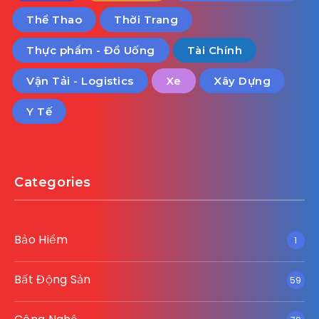
Thể Thao
Thời Trang
Thực phẩm - Đồ Uống
Tài Chính
Vận Tải - Logistics
Xe
Xây Dựng
Y Tế
Categories
Bảo Hiểm
1
Bất Động Sản
59