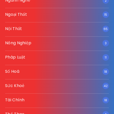
Ngành Nghề
2
Ngoại Thất
15
Nội Thất
65
Nông Nghiệp
3
Pháp Luật
11
Số Hoá
18
Sức Khoẻ
42
Tài Chính
18