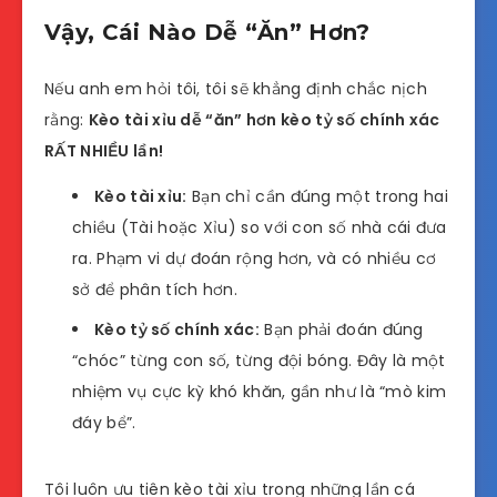
Vậy, Cái Nào Dễ “Ăn” Hơn?
Nếu anh em hỏi tôi, tôi sẽ khẳng định chắc nịch
rằng:
Kèo tài xỉu dễ “ăn” hơn kèo tỷ số chính xác
RẤT NHIỀU lần!
Kèo tài xỉu:
Bạn chỉ cần đúng một trong hai
chiều (Tài hoặc Xỉu) so với con số nhà cái đưa
ra. Phạm vi dự đoán rộng hơn, và có nhiều cơ
sở để phân tích hơn.
Kèo tỷ số chính xác:
Bạn phải đoán đúng
“chóc” từng con số, từng đội bóng. Đây là một
nhiệm vụ cực kỳ khó khăn, gần như là “mò kim
đáy bể”.
Tôi luôn ưu tiên kèo tài xỉu trong những lần cá