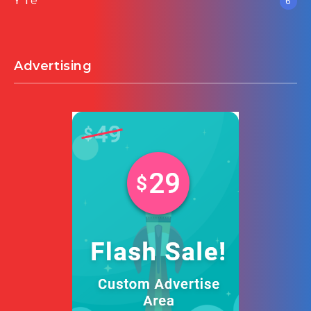
Y Tế
6
Advertising