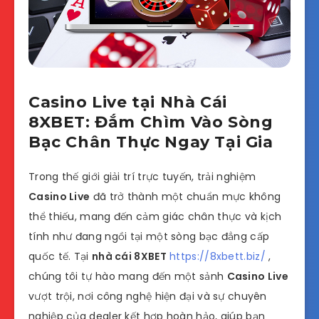
Casino Live tại Nhà Cái
8XBET: Đắm Chìm Vào Sòng
Bạc Chân Thực Ngay Tại Gia
Trong thế giới giải trí trực tuyến, trải nghiệm
Casino Live
đã trở thành một chuẩn mực không
thể thiếu, mang đến cảm giác chân thực và kịch
tính như đang ngồi tại một sòng bạc đẳng cấp
quốc tế. Tại
nhà cái 8XBET
https://8xbett.biz/
,
chúng tôi tự hào mang đến một sảnh
Casino Live
vượt trội, nơi công nghệ hiện đại và sự chuyên
nghiệp của dealer kết hợp hoàn hảo, giúp bạn