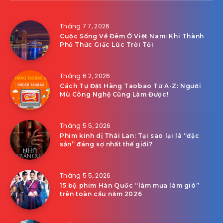
Tháng 7 7, 2026
Cuộc Sống Về Đêm Ở Việt Nam: Khi Thành
Phố Thức Giấc Lúc Trời Tối
Tháng 6 2, 2026
Cách Tự Đặt Hàng Taobao Từ A-Z: Người
Mù Công Nghệ Cũng Làm Được!
Tháng 5 5, 2026
Phim kinh dị Thái Lan: Tại sao lại là “đặc
sản” đáng sợ nhất thế giới?
Tháng 5 5, 2026
15 bộ phim Hàn Quốc “làm mưa làm gió”
trên toàn cầu năm 2026