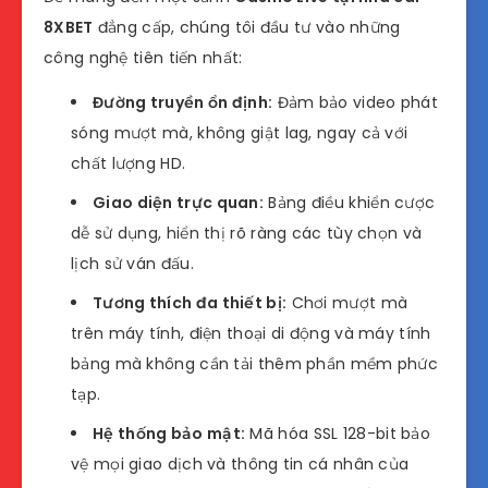
8XBET
đẳng cấp, chúng tôi đầu tư vào những
công nghệ tiên tiến nhất:
Đường truyền ổn định:
Đảm bảo video phát
sóng mượt mà, không giật lag, ngay cả với
chất lượng HD.
Giao diện trực quan:
Bảng điều khiển cược
dễ sử dụng, hiển thị rõ ràng các tùy chọn và
lịch sử ván đấu.
Tương thích đa thiết bị:
Chơi mượt mà
trên máy tính, điện thoại di động và máy tính
bảng mà không cần tải thêm phần mềm phức
tạp.
Hệ thống bảo mật:
Mã hóa SSL 128-bit bảo
vệ mọi giao dịch và thông tin cá nhân của