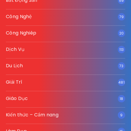
Bất Động Sản
59
Công Nghệ
79
Công Nghiêp
20
Dịch Vụ
113
Du Lịch
73
Giải Trí
481
Giáo Dục
18
Kiến thức – Cẩm nang
9