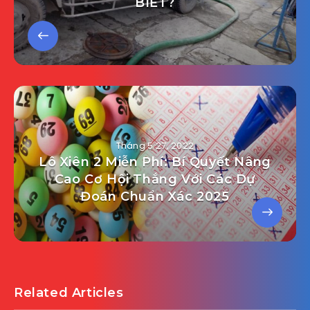
BIẾT?
Tháng 5 27, 2022
Lô Xiên 2 Miễn Phí: Bí Quyết Nâng
Cao Cơ Hội Thắng Với Các Dự
Đoán Chuẩn Xác 2025
Related Articles