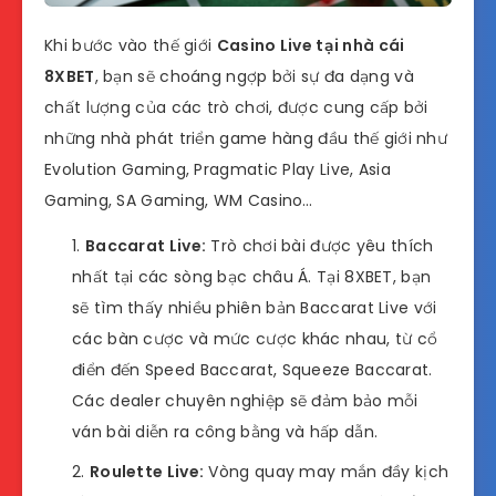
Khi bước vào thế giới
Casino Live tại nhà cái
8XBET
, bạn sẽ choáng ngợp bởi sự đa dạng và
chất lượng của các trò chơi, được cung cấp bởi
những nhà phát triển game hàng đầu thế giới như
Evolution Gaming, Pragmatic Play Live, Asia
Gaming, SA Gaming, WM Casino…
Baccarat Live:
Trò chơi bài được yêu thích
nhất tại các sòng bạc châu Á. Tại 8XBET, bạn
sẽ tìm thấy nhiều phiên bản Baccarat Live với
các bàn cược và mức cược khác nhau, từ cổ
điển đến Speed Baccarat, Squeeze Baccarat.
Các dealer chuyên nghiệp sẽ đảm bảo mỗi
ván bài diễn ra công bằng và hấp dẫn.
Roulette Live:
Vòng quay may mắn đầy kịch