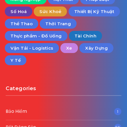
Số Hoá
Sức Khoẻ
Thiết Bị Kỹ Thuật
Thể Thao
Thời Trang
Thực phẩm - Đồ Uống
Tài Chính
Vận Tải - Logistics
Xe
Xây Dựng
Y Tế
Categories
Bảo Hiểm
1