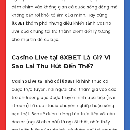
đắm chìm vào không gian cá cược sống động mà
không cần rời khỏi tổ ấm của mình. Hãy cùng
8XBET
khám phá những điều khiến sảnh Casino
Live của chúng tôi trở thành điểm đến lý tưởng
cho mọi tín đồ cờ bạc.
Casino Live tại 8XBET Là Gì? Vì
Sao Lại Thu Hút Đến Thế?
Casino Live tại nhà cái 8XBET
là hình thức cá
cược trực tuyến, nơi người chơi tham gia vào các
trò chơi sòng bạc được truyền hình trực tiếp (live
stream) từ các studio chuyên nghiệp hoặc sòng
bạc thật. Bạn sẽ được tương tác trực tiếp với các
dealer (người chia bài) là người thật, nhìn thấy
mọi diễn biến của ván bài, và thậm chí trò chuyện