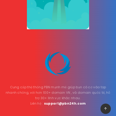
Cung cấp thệ thống PBN mạnh mẽ giúp bạn có cơ vào top
nhanh chống, với hơn 100+ domain VN , và domain quốc tế, hỗ
trợ 30+ lĩnh vực khác nhau.
Liên hệ :
support@pbn24h.com