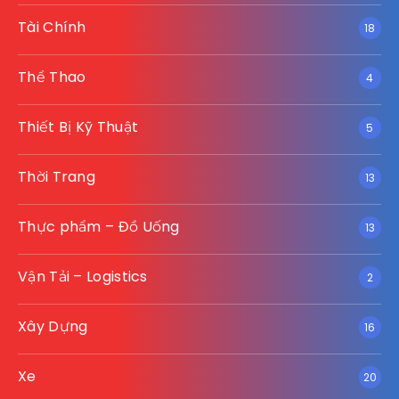
Tài Chính
18
Thể Thao
4
Thiết Bị Kỹ Thuật
5
Thời Trang
13
Thực phẩm – Đồ Uống
13
Vận Tải – Logistics
2
Xây Dựng
16
Xe
20