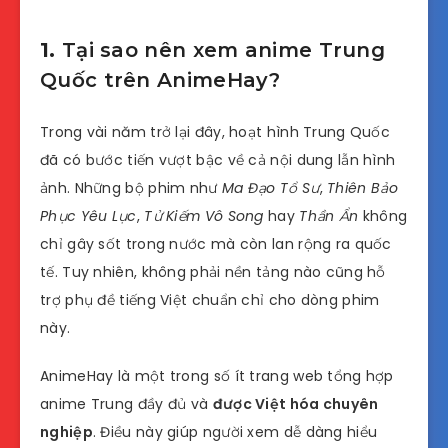
1.
Tại sao nên xem anime Trung
Quốc trên AnimeHay?
Trong vài năm trở lại đây, hoạt hình Trung Quốc
đã có bước tiến vượt bậc về cả nội dung lẫn hình
ảnh. Những bộ phim như
Ma Đạo Tổ Sư
,
Thiên Bảo
Phục Yêu Lục
,
Tử Kiếm Vô Song
hay
Thần Ẩn
không
chỉ gây sốt trong nước mà còn lan rộng ra quốc
tế. Tuy nhiên, không phải nền tảng nào cũng hỗ
trợ phụ đề tiếng Việt chuẩn chỉ cho dòng phim
này.
AnimeHay là một trong số ít trang web tổng hợp
anime Trung đầy đủ và
được Việt hóa chuyên
nghiệp
. Điều này giúp người xem dễ dàng hiểu