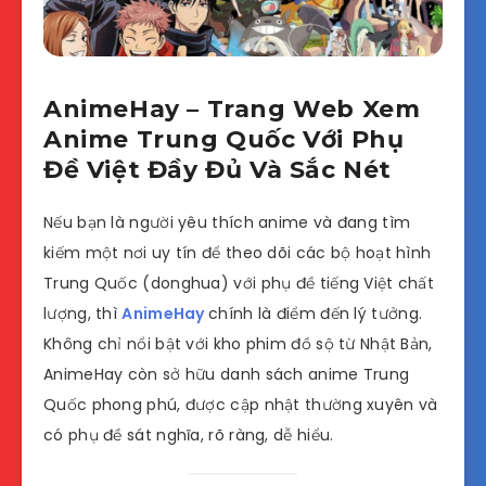
AnimeHay – Trang Web Xem
Anime Trung Quốc Với Phụ
Đề Việt Đầy Đủ Và Sắc Nét
Nếu bạn là người yêu thích anime và đang tìm
kiếm một nơi uy tín để theo dõi các bộ hoạt hình
Trung Quốc (donghua) với phụ đề tiếng Việt chất
lượng, thì
AnimeHay
chính là điểm đến lý tưởng.
Không chỉ nổi bật với kho phim đồ sộ từ Nhật Bản,
AnimeHay còn sở hữu danh sách anime Trung
Quốc phong phú, được cập nhật thường xuyên và
có phụ đề sát nghĩa, rõ ràng, dễ hiểu.