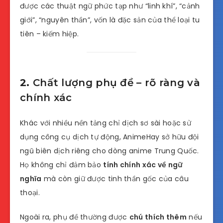
được các thuật ngữ phức tạp như “linh khí”, “cảnh
giới”, “nguyên thần”, vốn là đặc sản của thể loại tu
tiên – kiếm hiệp.
2.
Chất lượng phụ đề – rõ ràng và
chính xác
Khác với nhiều nền tảng chỉ dịch sơ sài hoặc sử
dụng công cụ dịch tự động, AnimeHay sở hữu đội
ngũ biên dịch riêng cho dòng anime Trung Quốc.
Họ không chỉ đảm bảo
tính chính xác về ngữ
nghĩa
mà còn giữ được tinh thần gốc của câu
thoại.
Ngoài ra, phụ đề thường được
chú thích thêm
nếu