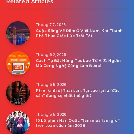
Related Articles
Tháng 7 7, 2026
Cuộc Sống Về Đêm Ở Việt Nam: Khi Thành
Phố Thức Giấc Lúc Trời Tối
Tháng 6 2, 2026
Cách Tự Đặt Hàng Taobao Từ A-Z: Người
Mù Công Nghệ Cũng Làm Được!
Tháng 5 5, 2026
Phim kinh dị Thái Lan: Tại sao lại là “đặc
sản” đáng sợ nhất thế giới?
Tháng 5 5, 2026
15 bộ phim Hàn Quốc “làm mưa làm gió”
trên toàn cầu năm 2026