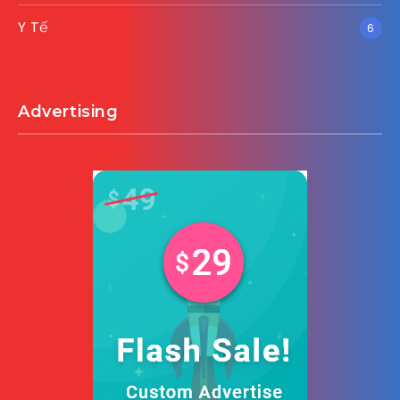
Y Tế
6
Advertising