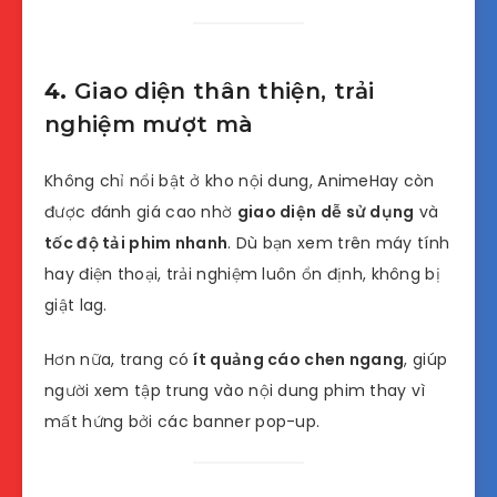
4.
Giao diện thân thiện, trải
nghiệm mượt mà
Không chỉ nổi bật ở kho nội dung, AnimeHay còn
được đánh giá cao nhờ
giao diện dễ sử dụng
và
tốc độ tải phim nhanh
. Dù bạn xem trên máy tính
hay điện thoại, trải nghiệm luôn ổn định, không bị
giật lag.
Hơn nữa, trang có
ít quảng cáo chen ngang
, giúp
người xem tập trung vào nội dung phim thay vì
mất hứng bởi các banner pop-up.