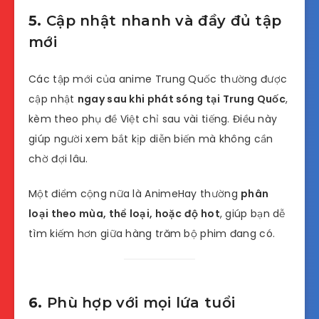
5.
Cập nhật nhanh và đầy đủ tập
mới
Các tập mới của anime Trung Quốc thường được
cập nhật
ngay sau khi phát sóng tại Trung Quốc
,
kèm theo phụ đề Việt chỉ sau vài tiếng. Điều này
giúp người xem bắt kịp diễn biến mà không cần
chờ đợi lâu.
Một điểm cộng nữa là AnimeHay thường
phân
loại theo mùa, thể loại, hoặc độ hot
, giúp bạn dễ
tìm kiếm hơn giữa hàng trăm bộ phim đang có.
6.
Phù hợp với mọi lứa tuổi