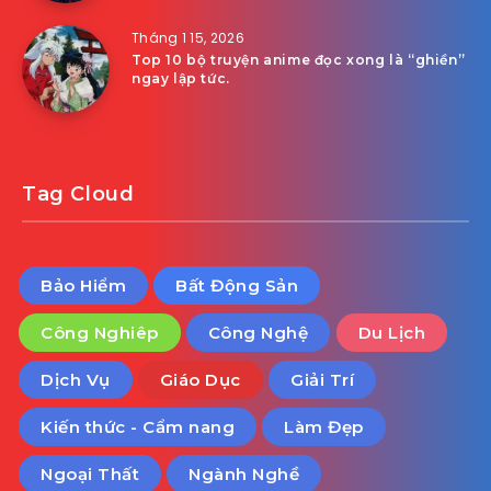
Tháng 1 15, 2026
Top 10 bộ truyện anime đọc xong là “ghiền”
ngay lập tức.
Tag Cloud
Bảo Hiểm
Bất Động Sản
Công Nghiêp
Công Nghệ
Du Lịch
Dịch Vụ
Giáo Dục
Giải Trí
Kiến thức - Cẩm nang
Làm Đẹp
Ngoại Thất
Ngành Nghề