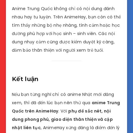
Anime Trung Quốc không chỉ có nội dung đánh
nhau hay tu luyện. Trên AnimeHay, bạn còn có thể
tìm thấy những bộ nhẹ nhàng, tình cảm hoặc học
đường phù hợp với học sinh – sinh viên. Các nội
dung nhạy cảm cũng được kiểm duyệt kỹ càng,
đảm bảo thân thiện với người xem trẻ tuổi.
Kết luận
Nếu bạn từng nghĩ chỉ có anime Nhật mới đáng
xem, thì đã đến lúc bạn nên thử qua
anime Trung
Quốc trên AnimeHay
. Với
phụ đề sắc nét, nội
dung phong phú, giao diện thân thiện và cập
nhật liên tục
, AnimeHay xứng đáng là điểm đến lý