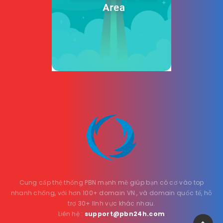
Cung cấp thệ thống PBN mạnh mẽ giúp bạn có cơ vào top
nhanh chống, với hơn 100+ domain VN , và domain quốc tế, hỗ
trợ 30+ lĩnh vực khác nhau.
Liên hệ :
support@pbn24h.com