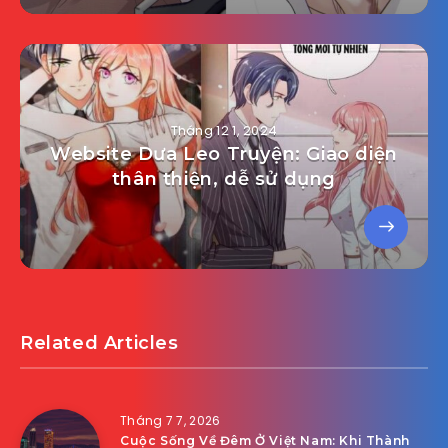
Tháng 12 1, 2024
Website Dưa Leo Truyện: Giao diện
thân thiện, dễ sử dụng
Related Articles
Tháng 7 7, 2026
Cuộc Sống Về Đêm Ở Việt Nam: Khi Thành