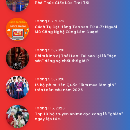
Phố Thức Giấc Lúc Trời Tối
Tháng 6 2, 2026
Cách Tự Đặt Hàng Taobao Từ A-Z: Người
Mù Công Nghệ Cũng Làm Được!
Tháng 5 5, 2026
Phim kinh dị Thái Lan: Tại sao lại là “đặc
sản” đáng sợ nhất thế giới?
Tháng 5 5, 2026
15 bộ phim Hàn Quốc “làm mưa làm gió”
trên toàn cầu năm 2026
Tháng 1 15, 2026
Top 10 bộ truyện anime đọc xong là “ghiền”
ngay lập tức.