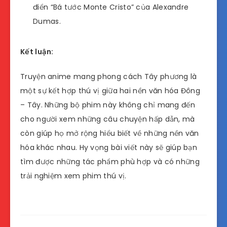
điển “Bá tước Monte Cristo” của Alexandre
Dumas.
Kết luận:
Truyện anime mang phong cách Tây phương là
một sự kết hợp thú vị giữa hai nền văn hóa Đông
– Tây. Những bộ phim này không chỉ mang đến
cho người xem những câu chuyện hấp dẫn, mà
còn giúp họ mở rộng hiểu biết về những nền văn
hóa khác nhau. Hy vọng bài viết này sẽ giúp bạn
tìm được những tác phẩm phù hợp và có những
trải nghiệm xem phim thú vị.