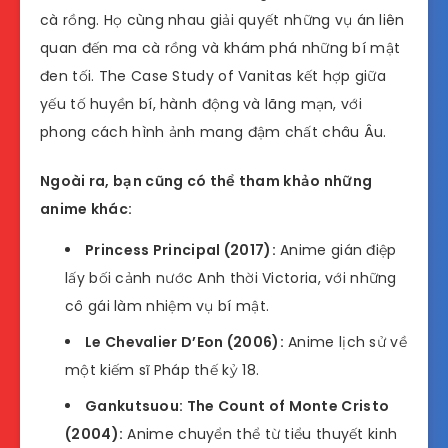
cà rồng. Họ cùng nhau giải quyết những vụ án liên
quan đến ma cà rồng và khám phá những bí mật
đen tối. The Case Study of Vanitas kết hợp giữa
yếu tố huyền bí, hành động và lãng mạn, với
phong cách hình ảnh mang đậm chất châu Âu.
Ngoài ra, bạn cũng có thể tham khảo những
anime khác:
Princess Principal (2017):
Anime gián điệp
lấy bối cảnh nước Anh thời Victoria, với những
cô gái làm nhiệm vụ bí mật.
Le Chevalier D’Eon (2006):
Anime lịch sử về
một kiếm sĩ Pháp thế kỷ 18.
Gankutsuou: The Count of Monte Cristo
(2004):
Anime chuyển thể từ tiểu thuyết kinh