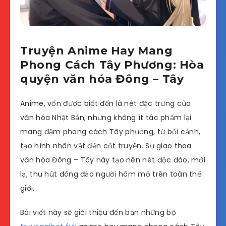
Truyện Anime Hay Mang
Phong Cách Tây Phương: Hòa
quyện văn hóa Đông – Tây
Anime, vốn được biết đến là nét đặc trưng của
văn hóa Nhật Bản, nhưng không ít tác phẩm lại
mang đậm phong cách Tây phương, từ bối cảnh,
tạo hình nhân vật đến cốt truyện. Sự giao thoa
văn hóa Đông – Tây này tạo nên nét độc đáo, mới
lạ, thu hút đông đảo người hâm mộ trên toàn thế
giới.
Bài viết này sẽ giới thiệu đến bạn những bộ