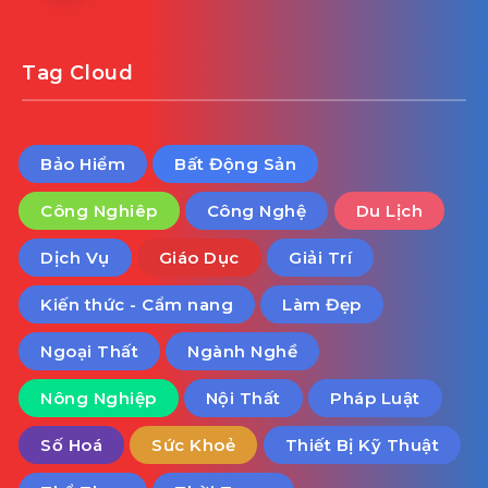
Tag Cloud
Bảo Hiểm
Bất Động Sản
Công Nghiêp
Công Nghệ
Du Lịch
Dịch Vụ
Giáo Dục
Giải Trí
Kiến thức - Cẩm nang
Làm Đẹp
Ngoại Thất
Ngành Nghề
Nông Nghiệp
Nội Thất
Pháp Luật
Số Hoá
Sức Khoẻ
Thiết Bị Kỹ Thuật