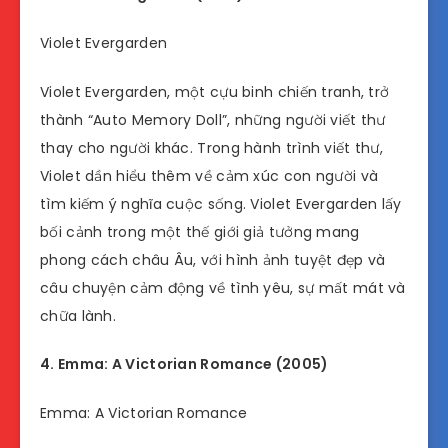
Violet Evergarden
Violet Evergarden, một cựu binh chiến tranh, trở
thành “Auto Memory Doll”, những người viết thư
thay cho người khác. Trong hành trình viết thư,
Violet dần hiểu thêm về cảm xúc con người và
tìm kiếm ý nghĩa cuộc sống. Violet Evergarden lấy
bối cảnh trong một thế giới giả tưởng mang
phong cách châu Âu, với hình ảnh tuyệt đẹp và
câu chuyện cảm động về tình yêu, sự mất mát và
chữa lành.
4. Emma: A Victorian Romance (2005)
Emma: A Victorian Romance