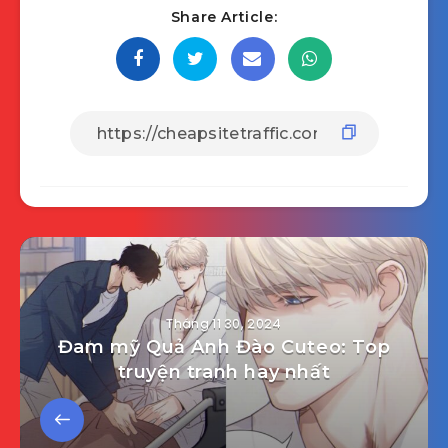
Share Article:
Tháng 11 30, 2024
Đam mỹ Quả Anh Đào Cuteo: Top
truyện tranh hay nhất