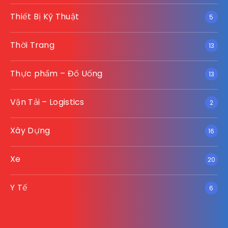
Thiết Bị Kỹ Thuật
5
Thời Trang
13
Thực phẩm – Đồ Uống
13
Vận Tải – Logistics
2
Xây Dựng
16
Xe
20
Y Tế
6