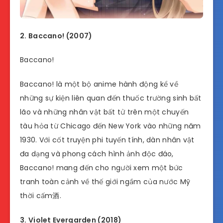
2. Baccano! (2007)
Baccano!
Baccano! là một bộ anime hành động kể về
những sự kiện liên quan đến thuốc trường sinh bất
lão và những nhân vật bất tử trên một chuyến
tàu hỏa từ Chicago đến New York vào những năm
1930. Với cốt truyện phi tuyến tính, dàn nhân vật
đa dạng và phong cách hình ảnh độc đáo,
Baccano! mang đến cho người xem một bức
tranh toàn cảnh về thế giới ngầm của nước Mỹ
thời cấm酒.
3. Violet Evergarden (2018)