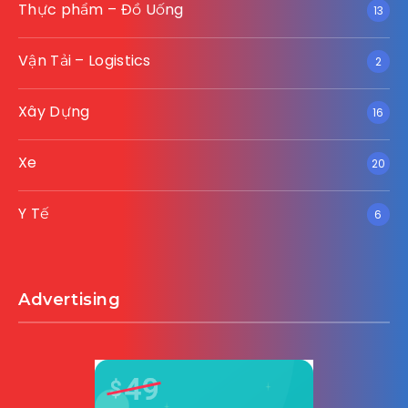
Thực phẩm – Đồ Uống
13
Vận Tải – Logistics
2
Xây Dựng
16
Xe
20
Y Tế
6
Advertising