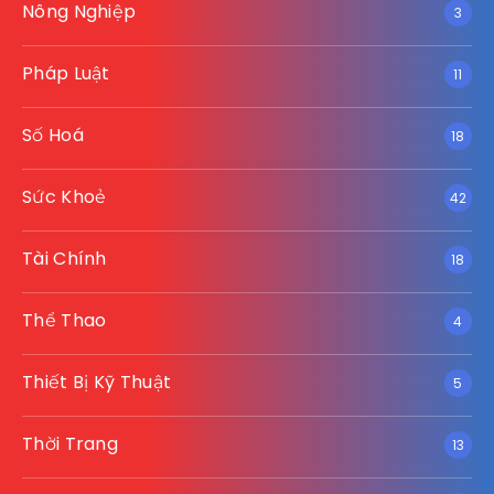
Nông Nghiệp
3
Pháp Luật
11
Số Hoá
18
Sức Khoẻ
42
Tài Chính
18
Thể Thao
4
Thiết Bị Kỹ Thuật
5
Thời Trang
13