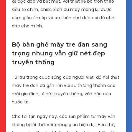
kế độc đáo và bắt mắt. Với thiết kế bo tròn theo
kiểu tổ chim, chiếc xích đu mây mang lại được
cảm giác ấm áp và an toàn như được ai đó chở
che cho mình.
Bộ bàn ghế mây tre đan sang
trọng nhưng vẫn giữ nét đẹp
truyền thống
Từ lâu trong cuộc sống của người Việt, đồ nội thất
mây tre đan đã gắn liền với sự trưởng thành của
mỗi gia đình, là nét truyền thống, văn hóa của
nước ta.
Cho tới tận ngày nay, các sản phẩm từ mây vẫn
không bị lỗi thời với không gian hiện đại. Hơn thế,