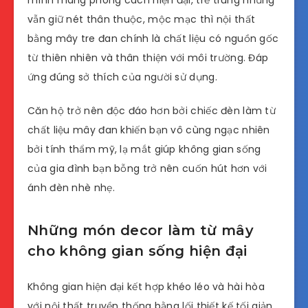
mình mang phong cách hiện đại, trẻ trung nhưng
vẫn giữ nét thân thuộc, mộc mạc thì nội thất
bằng mây tre đan chính là chất liệu có nguồn gốc
từ thiên nhiên và thân thiện với môi trường. Đáp
ứng đúng sở thích của người sử dụng.
Căn hộ trở nên độc đáo hơn bởi chiếc đèn làm từ
chất liệu mây đan khiến bạn vô cùng ngạc nhiên
bởi tính thẩm mỹ, lạ mắt giúp không gian sống
của gia đình bạn bỗng trở nên cuốn hút hơn với
ánh đèn nhè nhẹ.
Những món decor làm từ mây
cho không gian sống hiện đại
Không gian hiện đại kết hợp khéo léo và hài hòa
với nội thất truyền thống bằng lối thiết kế tối giản