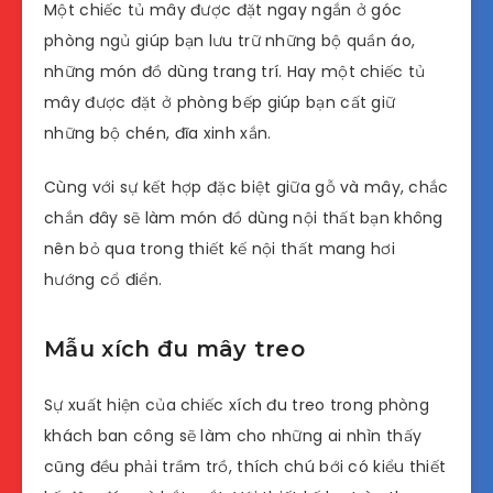
Một chiếc tủ mây được đặt ngay ngắn ở góc
phòng ngủ giúp bạn lưu trữ những bộ quần áo,
những món đồ dùng trang trí. Hay một chiếc tủ
mây được đặt ở phòng bếp giúp bạn cất giữ
những bộ chén, đĩa xinh xắn.
Cùng với sự kết hợp đặc biệt giữa gỗ và mây, chắc
chắn đây sẽ làm món đồ dùng nội thất bạn không
nên bỏ qua trong thiết kế nội thất mang hơi
hướng cổ điển.
Mẫu xích đu mây treo
Sự xuất hiện của chiếc xích đu treo trong phòng
khách ban công sẽ làm cho những ai nhìn thấy
cũng đều phải trầm trồ, thích chú bới có kiểu thiết