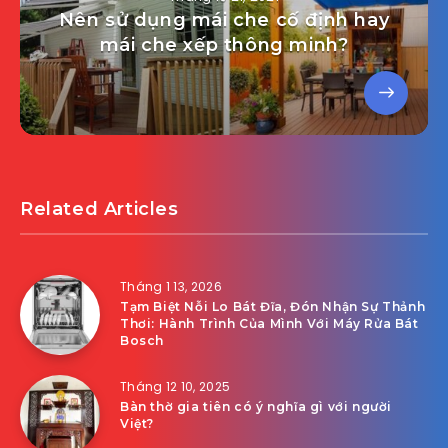
Nên sử dụng mái che cố định hay
mái che xếp thông minh?
Related Articles
Tháng 1 13, 2026
Tạm Biệt Nỗi Lo Bát Đĩa, Đón Nhận Sự Thảnh
Thơi: Hành Trình Của Mình Với Máy Rửa Bát
Bosch
Tháng 12 10, 2025
Bàn thờ gia tiên có ý nghĩa gì với người
Việt?