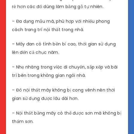
rẻ hơn các đồ dùng làm bằng gỗ tự nhiên.
– Đa dạng mẫu mã, phù hợp với nhiều phong
cách trang trí nội thất trong nhà.
– Mây đan có tính bền bỉ cao, thời gian sử dụng
lên đến cả chục năm.
– Nhẹ nhàng trong việc di chuyển, sắp xếp và bài
trí bên trong không gian ngôi nhà.
– Đồ nội thất mây không bị cong vênh nên thời
gian sử dụng được lâu dài hơn.
– Nội thất bằng mây có thể được sơn mà không bị
thấm sơn.