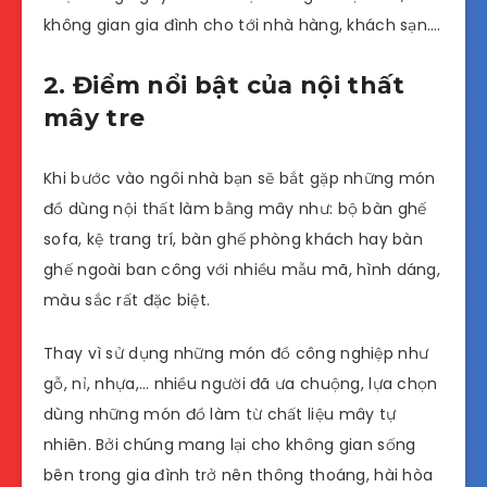
không gian gia đình cho tới nhà hàng, khách sạn….
2. Điểm nổi bật của nội thất
mây tre
Khi bước vào ngôi nhà bạn sẽ bắt gặp những món
đồ dùng nội thất làm bằng mây như: bộ bàn ghế
sofa, kệ trang trí, bàn ghế phòng khách hay bàn
ghế ngoài ban công với nhiều mẫu mã, hình dáng,
màu sắc rất đặc biệt.
Thay vì sử dụng những món đồ công nghiệp như
gỗ, nỉ, nhựa,… nhiều người đã ưa chuộng, lựa chọn
dùng những món đồ làm từ chất liệu mây tự
nhiên. Bởi chúng mang lại cho không gian sống
bên trong gia đình trở nên thông thoáng, hài hòa