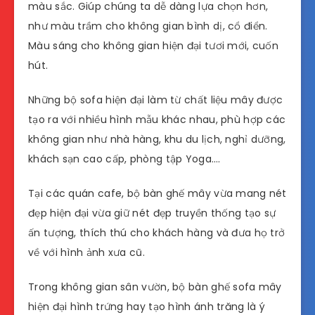
màu sắc. Giúp chúng ta dễ dàng lựa chọn hơn,
như màu trầm cho không gian bình dị, cổ điển.
Màu sáng cho không gian hiện đại tươi mới, cuốn
hút.
Những bộ sofa hiện đại làm từ chất liệu mây được
tạo ra với nhiều hình mẫu khác nhau, phù hợp các
không gian như nhà hàng, khu du lịch, nghỉ dưỡng,
khách sạn cao cấp, phòng tập Yoga….
Tại các quán cafe, bộ bàn ghế mây vừa mang nét
đẹp hiện đại vừa giữ nét đẹp truyền thống tạo sự
ấn tượng, thích thú cho khách hàng và đưa họ trở
về với hình ảnh xưa cũ.
Trong không gian sân vườn, bộ bàn ghế sofa mây
hiện đại hình trứng hay tạo hình ánh trăng là ý