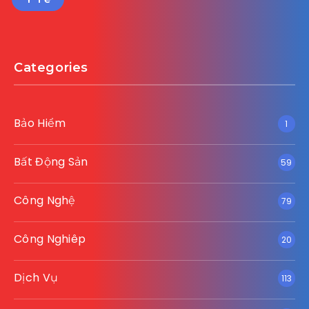
Categories
Bảo Hiểm
1
Bất Động Sản
59
Công Nghệ
79
Công Nghiêp
20
Dịch Vụ
113