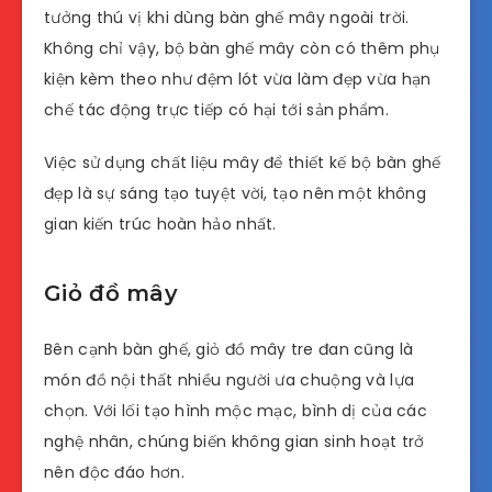
tưởng thú vị khi dùng bàn ghế mây ngoài trời.
Không chỉ vậy, bộ bàn ghế mây còn có thêm phụ
kiện kèm theo như đệm lót vừa làm đẹp vừa hạn
chế tác động trực tiếp có hại tới sản phẩm.
Việc sử dụng chất liệu mây để thiết kế bộ bàn ghế
đẹp là sự sáng tạo tuyệt vời, tạo nên một không
gian kiến trúc hoàn hảo nhất.
Giỏ đồ mây
Bên cạnh bàn ghế, giỏ đồ mây tre đan cũng là
món đồ nội thất nhiều người ưa chuộng và lựa
chọn. Với lối tạo hình mộc mạc, bình dị của các
nghệ nhân, chúng biến không gian sinh hoạt trở
nên độc đáo hơn.