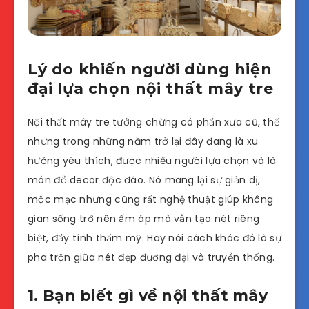
Lý do khiến người dùng hiện
đại lựa chọn nội thất mây tre
Nội thất mây tre tưởng chừng có phần xưa cũ, thế
nhưng trong những năm trở lại đây đang là xu
hướng yêu thích, được nhiều người lựa chọn và là
món đồ decor độc đáo. Nó mang lại sự giản dị,
mộc mạc nhưng cũng rất nghệ thuật giúp không
gian sống trở nên ấm áp mà vẫn tạo nét riêng
biệt, đầy tính thẩm mỹ. Hay nói cách khác đó là sự
pha trộn giữa nét đẹp đương đại và truyền thống.
1. Bạn biết gì về nội thất mây