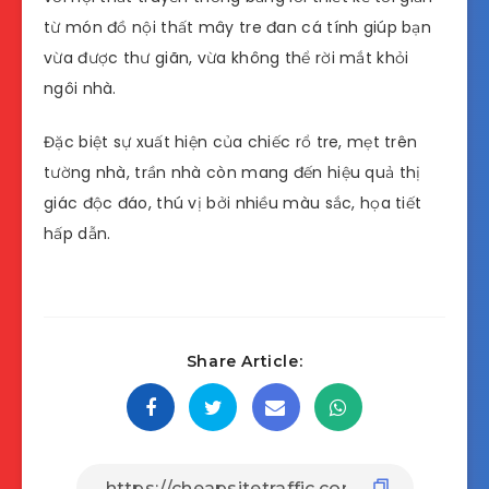
từ món đồ nội thất mây tre đan cá tính giúp bạn
vừa được thư giãn, vừa không thể rời mắt khỏi
ngôi nhà.
Đặc biệt sự xuất hiện của chiếc rổ tre, mẹt trên
tường nhà, trần nhà còn mang đến hiệu quả thị
giác độc đáo, thú vị bởi nhiều màu sắc, họa tiết
hấp dẫn.
Share Article: