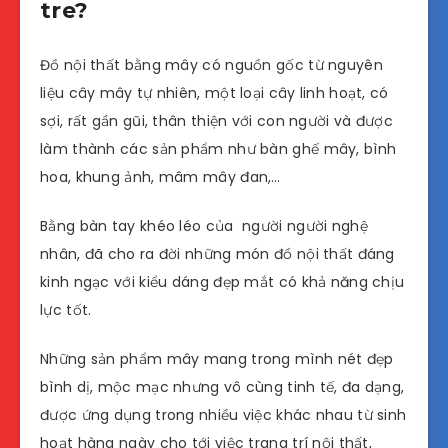
tre?
Đồ nội thất bằng mây có nguồn gốc từ nguyên
liệu cây mây tự nhiên, một loại cây linh hoạt, có
sợi, rất gần gũi, thân thiện với con người và được
làm thành các sản phẩm như bàn ghế mây, bình
hoa, khung ảnh, mâm mây đan,…
Bằng bàn tay khéo léo của người người nghệ
nhân, đã cho ra đời những món đồ nội thất đáng
kinh ngạc với kiểu dáng đẹp mắt có khả năng chịu
lực tốt.
Những sản phẩm mây mang trong mình nét đẹp
bình dị, mộc mạc nhưng vô cùng tinh tế, đa dạng,
được ứng dụng trong nhiều việc khác nhau từ sinh
hoạt hàng ngày cho tới việc trang trí nội thất,