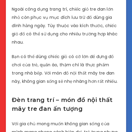
Ngoài công dụng trang trí, chiếc giỏ tre đan lớn
nhỏ còn phục vụ mục đích lưu trữ đồ dùng gia
đình hằng ngày. Tùy thuộc vào kích thước, chiếc
giỏ đồ có thể sử dụng cho nhiều trường hợp khác
nhau.
Bạn có thể dùng chiếc giỏ có cỡ lớn để đựng đồ
chơi của trẻ, quần áo, thậm chí là thực phẩm
trong nhà bếp. Với món đồ nội thất mây tre đan
này, không gian sống sẽ nhẹ nhàng hơn rất nhiều.
Đèn trang trí – món đồ nội thất
mây tre đan ấn tượng
Với gia chủ mong muốn không gian sống của