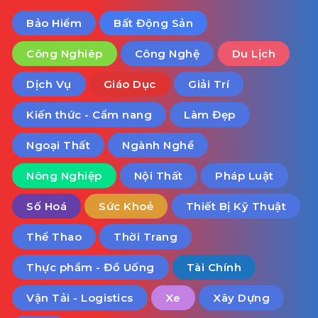
Bảo Hiểm
Bất Động Sản
Công Nghiêp
Công Nghệ
Du Lịch
Dịch Vụ
Giáo Dục
Giải Trí
Kiến thức - Cẩm nang
Làm Đẹp
Ngoại Thất
Ngành Nghề
Nông Nghiệp
Nội Thất
Pháp Luật
Số Hoá
Sức Khoẻ
Thiết Bị Kỹ Thuật
Thể Thao
Thời Trang
Thực phẩm - Đồ Uống
Tài Chính
Vận Tải - Logistics
Xe
Xây Dựng