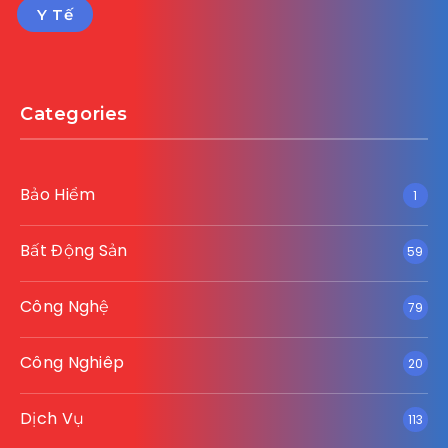
Y Tế
Categories
Bảo Hiểm
1
Bất Động Sản
59
Công Nghệ
79
Công Nghiêp
20
Dịch Vụ
113