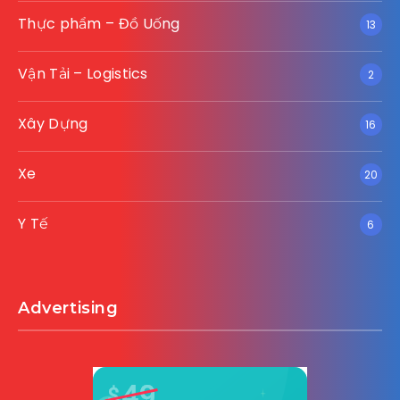
Thực phẩm – Đồ Uống
13
Vận Tải – Logistics
2
Xây Dựng
16
Xe
20
Y Tế
6
Advertising