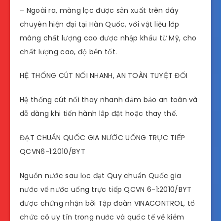
– Ngoài ra, màng lọc được sản xuất trên dây
chuyên hiện đại tại Hàn Quốc, với vật liệu lớp
màng chất lượng cao được nhập khẩu từ Mỹ, cho
chất lượng cao, độ bền tốt.
HỆ THỐNG CÚT NỐI NHANH, AN TOÀN TUYỆT ĐỐI
Hệ thống cút nối thay nhanh đảm bảo an toàn và
dễ dàng khi tiến hành lắp đặt hoặc thay thế.
ĐẠT CHUẨN QUỐC GIA NƯỚC UỐNG TRỰC TIẾP
QCVN6-1:2010/BYT
Nguồn nước sau lọc đạt Quy chuẩn Quốc gia
nước về nước uống trực tiếp QCVN 6-1:2010/BYT
được chứng nhận bởi Tập đoàn VINACONTROL, tổ
chức có uy tín trong nước và quốc tế về kiểm