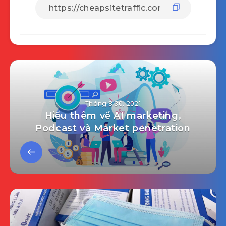
Tháng 8 30, 2021
Hiểu thêm về AI marketing,
Podcast và Market penetration