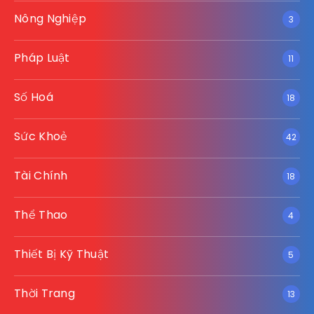
Nông Nghiệp
3
Pháp Luật
11
Số Hoá
18
Sức Khoẻ
42
Tài Chính
18
Thể Thao
4
Thiết Bị Kỹ Thuật
5
Thời Trang
13