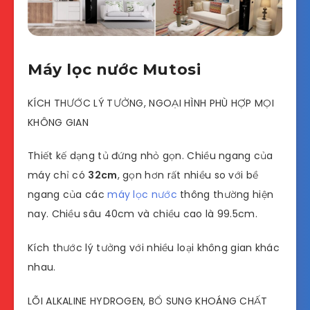
Máy lọc nước Mutosi
KÍCH THƯỚC LÝ TƯỞNG, NGOẠI HÌNH PHÙ HỢP MỌI
KHÔNG GIAN
Thiết kế dạng tủ đứng nhỏ gọn. Chiều ngang của
máy chỉ có
32cm
, gọn hơn rất nhiều so với bề
ngang của các
máy lọc nước
thông thường hiện
nay. Chiều sâu 40cm và chiều cao là 99.5cm.
Kích thước lý tưởng với nhiều loại không gian khác
nhau.
LÕI ALKALINE HYDROGEN, BỔ SUNG KHOÁNG CHẤT