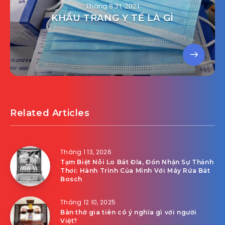
Tháng 8 31, 2021
KHẨU TRANG Y TẾ LÀ GÌ
Related Articles
Tháng 1 13, 2026
Tạm Biệt Nỗi Lo Bát Đĩa, Đón Nhận Sự Thảnh
Thơi: Hành Trình Của Mình Với Máy Rửa Bát
Bosch
Tháng 12 10, 2025
Bàn thờ gia tiên có ý nghĩa gì với người
Việt?