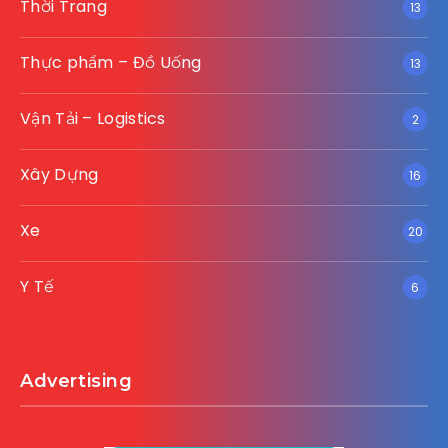
Thời Trang
13
Thực phẩm – Đồ Uống
13
Vận Tải – Logistics
2
Xây Dựng
16
Xe
20
Y Tế
6
Advertising