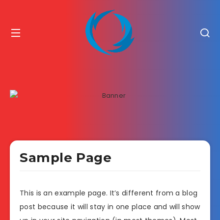
Sample Page
This is an example page. It’s different from a blog
post because it will stay in one place and will show