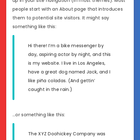
up in your site navigation (in most themes). Most
people start with an About page that introduces
them to potential site visitors. It might say
something like this:
Hi there! I’m a bike messenger by
day, aspiring actor by night, and this
is my website. I live in Los Angeles,
have a great dog named Jack, and I
like piña coladas. (And gettin’
caught in the rain.)
…or something like this:
The XYZ Doohickey Company was