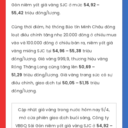
Gòn niêm yết giá vàng SJC ở mức
54,92 –
55,42
triệu đồng/lượng.
Cùng thời điểm, hệ thống Bảo tín Minh Châu đồng
loạt điều chỉnh tăng nhẹ 20.000 đồng ở chiều mua
vào và 100.000 đồng ở chiều bán ra, niêm yết giá
vàng miếng SJC tại
54,96
– 55,38
triệu
đồng/lượng. Giá vàng 999,9, thương hiệu vàng
Rồng Thăng Long cũng tăng lên
50,69 –
51,29
triệu đồng/lượng. Giá vàng trang sức có sự
điều chỉnh, giao dịch tại
50,05 – 51,15
triệu
đồng/lượng.
Cập nhật giá vàng trong nước hôm nay 5/4,
mở cửa phiên giao dịch buổi sáng, Công ty
VBĐQ Sài Gòn niêm yết giá vàng SJC ở
54,92 –