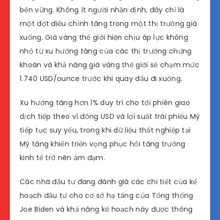
bền vững. Không ít người nhận định, đây chỉ là
một đợt điều chỉnh tăng trong một thị trường giá
xuống. Giá vàng thế giới hiện chịu áp lực không
nhỏ từ xu hướng tăng của các thị trường chứng
khoán và khả năng giá vàng thế giới sẽ chạm mức
1.740 USD/ounce trước khi quay đầu đi xuống.
Xu hướng tăng hơn 1% duy trì cho tới phiên giao
dịch tiếp theo vì đồng USD và lợi suất trái phiếu Mỹ
tiếp tục suy yếu, trong khi dữ liệu thất nghiệp tại
Mỹ tăng khiến triển vọng phục hồi tăng trưởng
kinh tế trở nên ảm đạm.
Các nhà đầu tư đang đánh giá các chi tiết của kế
hoạch đầu tư cho cơ sở hạ tầng của Tổng thống
Joe Biden và khả năng kế hoạch này được thông