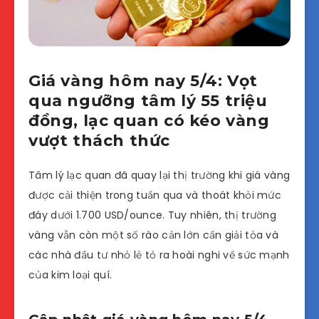
Giá vàng hôm nay 5/4: Vọt
qua ngưỡng tâm lý 55 triệu
đồng, lạc quan có kéo vàng
vượt thách thức
Tâm lý lạc quan đã quay lại thị trường khi giá vàng
được cải thiện trong tuần qua và thoát khỏi mức
đáy dưới 1.700 USD/ounce. Tuy nhiên, thị trường
vàng vẫn còn một số rào cản lớn cần giải tỏa và
các nhà đầu tư nhỏ lẻ tỏ ra hoài nghi về sức mạnh
của kim loại quí.