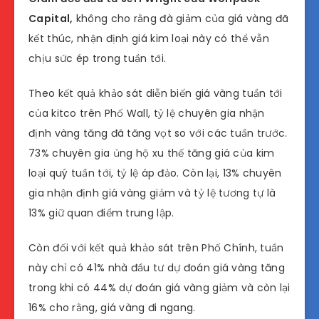
Capital,
không cho rằng đà giảm của giá vàng đã
kết thúc, nhận định giá kim loại này có thể vẫn
chịu sức ép trong tuần tới.
Theo kết quả khảo sát diễn biến giá vàng tuần tới
của kitco trên Phố Wall, tỷ lệ chuyên gia nhận
định vàng tăng đã tăng vọt so với các tuần trước.
73% chuyên gia ủng hộ xu thế tăng giá của kim
loại quý tuần tới, tỷ lệ áp đảo. Còn lại, 13% chuyên
gia nhận định giá vàng giảm và tỷ lệ tương tự là
13% giữ quan điểm trung lập.
Còn đối với kết quả khảo sát trên Phố Chính, tuần
này chỉ có 41% nhà đầu tư dự đoán giá vàng tăng
trong khi có 44% dự đoán giá vàng giảm và còn lại
16% cho rằng, giá vàng đi ngang.