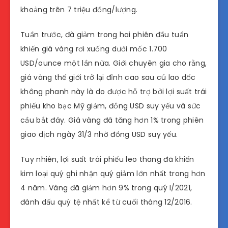
khoảng trên 7 triệu đồng/lượng.
Tuần trước, đà giảm trong hai phiên đầu tuần
khiến giá vàng rơi xuống dưới mốc 1.700
USD/ounce một lần nữa. Giới chuyên gia cho rằng,
giá vàng thế giới trở lại đỉnh cao sau cú lao dốc
không phanh này là do được hỗ trợ bởi lợi suất trái
phiếu kho bạc Mỹ giảm, đồng USD suy yếu và sức
cầu bắt đáy. Giá vàng đã tăng hơn 1% trong phiên
giao dịch ngày 31/3 nhờ đồng USD suy yếu.
Tuy nhiên, lợi suất trái phiếu leo thang đã khiến
kim loại quý ghi nhận quý giảm lớn nhất trong hơn
4 năm. Vàng đã giảm hơn 9% trong quý I/2021,
đánh dấu quý tệ nhất kể từ cuối tháng 12/2016.