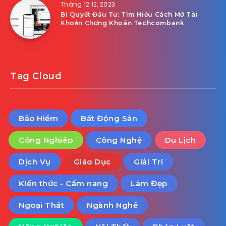
Tháng 12 12, 2023
Bí Quyết Đầu Tư: Tìm Hiểu Cách Mở Tài
Khoản Chứng Khoán Techcombank
Tag Cloud
Bảo Hiểm
Bất Động Sản
Công Nghiêp
Công Nghệ
Du Lịch
Dịch Vụ
Giáo Dục
Giải Trí
Kiến thức - Cẩm nang
Làm Đẹp
Ngoại Thất
Ngành Nghề