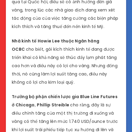
qua tại Quốc hội, điều sẽ có ảnh hưởng đến giá
vàng, trong lúc các nhà giao dịch đang xem xét
tác động của của việc tăng cường các biện pháp
kích thích và tăng thuế đến nền kinh tế Mỹ.
Nhà kinh tế Howie Lee thuộc Ngân hàng
OCBC
cho biết, gói kích thích kinh tế đang được
triển khai có khả năng sẽ thúc đẩy lạm phát tăng
cao hơn và điều này có lợi cho vàng. Nhưng đồng
thời, nó cũng làm lợi suất tăng cao, điều này
không có lợi cho kim loại quý.
Trưởng bộ phận chiến lược gia Blue Line Futures
ở Chicago
,
Phillip Streible
cho rằng, đây là sự
điều chỉnh tăng của một thị trường đi xuống và
vàng có thể tăng lên mức 1.740 USD/ounce trước
khi lợi suất trái phiếu tiếp tục xu hướng đi lên và