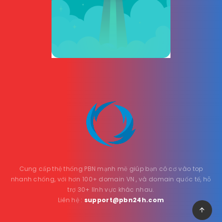
Cung cấp thệ thống PBN mạnh mẽ giúp bạn có cơ vào top
nhanh chống, với hơn 100+ domain VN , và domain quốc tế, hỗ
trợ 30+ lĩnh vực khác nhau.
Liên hệ :
support@pbn24h.com