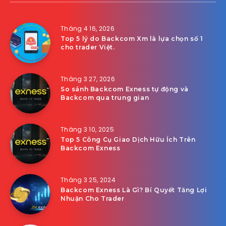
Tháng 4 16, 2026
Top 5 lý do Backcom Xm là lựa chọn số 1
cho trader Việt.
Tháng 3 27, 2026
So sánh Backcom Exness tự động và
Backcom qua trung gian
Tháng 3 10, 2025
Top 5 Công Cụ Giao Dịch Hữu Ích Trên
Backcom Exness
Tháng 3 25, 2024
Backcom Exness Là Gì? Bí Quyết Tăng Lợi
Nhuận Cho Trader