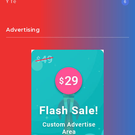
Y Tế
6
Advertising