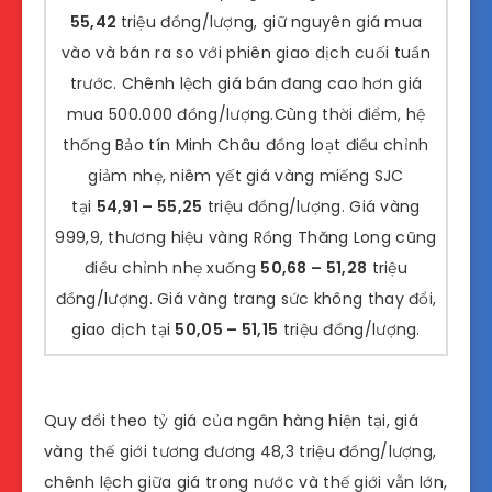
55,42
triệu đồng/lượng, giữ nguyên giá mua
vào và bán ra so với phiên giao dịch cuối tuần
trước. Chênh lệch giá bán đang cao hơn giá
mua 500.000 đồng/lượng.Cùng thời điểm, hệ
thống Bảo tín Minh Châu đồng loạt điều chỉnh
giảm nhẹ, niêm yết giá vàng miếng SJC
tại
54,91
– 55,25
triệu đồng/lượng. Giá vàng
999,9, thương hiệu vàng Rồng Thăng Long cũng
điều chỉnh nhẹ xuống
50,68 – 51,28
triệu
đồng/lượng. Giá vàng trang sức không thay đổi,
giao dịch tại
50,05 – 51,15
triệu đồng/lượng.
Quy đổi theo tỷ giá của ngân hàng hiện tại, giá
vàng thế giới tương đương 48,3 triệu đồng/lượng,
chênh lệch giữa giá trong nước và thế giới vẫn lớn,