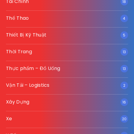
Tài Chính
18
Thể Thao
4
Thiết Bị Kỹ Thuật
5
Thời Trang
13
Thực phẩm – Đồ Uống
13
Vận Tải – Logistics
2
Xây Dựng
16
Xe
20