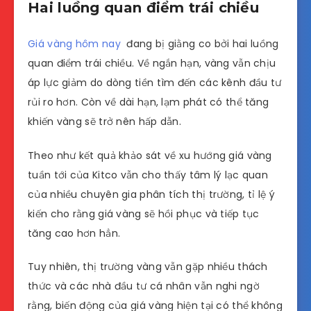
Hai luồng quan điểm trái chiều
Giá vàng hôm nay
đang bị giằng co bởi hai luồng
quan điểm trái chiều. Về ngắn hạn, vàng vẫn chịu
áp lực giảm do dòng tiền tìm đến các kênh đầu tư
rủi ro hơn. Còn về dài hạn, lạm phát có thể tăng
khiến vàng sẽ trở nên hấp dẫn.
Theo như kết quả khảo sát về xu hướng giá vàng
tuần tới của Kitco vẫn cho thấy tâm lý lạc quan
của nhiều chuyên gia phân tích thị trường, tỉ lệ ý
kiến cho rằng giá vàng sẽ hồi phục và tiếp tục
tăng cao hơn hẳn.
Tuy nhiên, thị trường vàng vẫn gặp nhiều thách
thức và các nhà đầu tư cá nhân vẫn nghi ngờ
rằng, biến động của giá vàng hiện tại có thể không