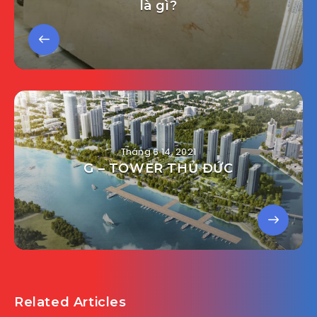
là gì?
Tháng 6 14, 2021
G – TOWER THỦ ĐỨC
Related Articles