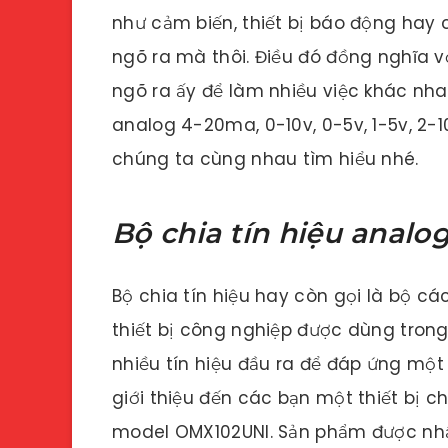
như cảm biến, thiết bị báo động hay
ngõ ra mà thôi. Điều đó đồng nghĩa 
ngõ ra ấy để làm nhiều việc khác nha
analog 4-20ma, 0-10v, 0-5v, 1-5v, 2-1
chúng ta cùng nhau tìm hiểu nhé.
Bộ chia tín hiệu analog
Bộ chia tín hiệu hay còn gọi là bộ các
thiết bị công nghiệp được dùng trong
nhiều tín hiệu đầu ra để đáp ứng một
giới thiệu đến các bạn một thiết bị c
model OMX102UNI. Sản phẩm được nhậ