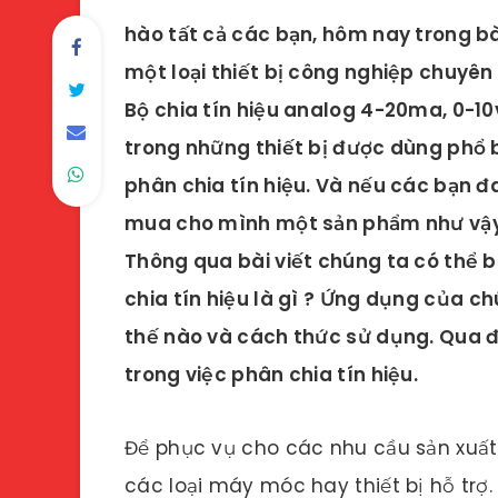
hào tất cả các bạn, hôm nay trong bà
một loại thiết bị công nghiệp chuyên 
Bộ chia tín hiệu analog 4-20ma, 0-10v
trong những thiết bị được dùng phổ b
phân chia tín hiệu. Và nếu các bạn 
mua cho mình một sản phẩm như vậy t
Thông qua bài viết chúng ta có thể b
chia tín hiệu là gì ? Ứng dụng của c
thế nào và cách thức sử dụng. Qua đ
trong việc phân chia tín hiệu.
Để phục vụ cho các nhu cầu sản xuấ
các loại máy móc hay thiết bị hỗ trợ. 