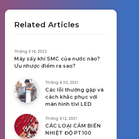
Related Articles
Tháng 3 14, 2022
Máy sấy khí SMC của nước nào?
Ưu nhược điểm ra sao?
Tháng 9 20, 2021
Các lỗi thường gặp và
cách khắc phục với
màn hình tivi LED
Tháng 9 12, 2021
CÁC LOẠI CẢM BIẾN
NHIỆT ĐỘ PT100