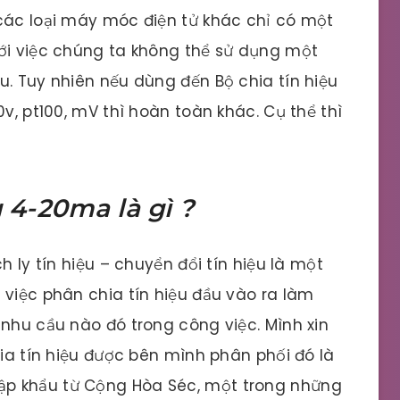
 các loại máy móc điện tử khác chỉ có một
với việc chúng ta không thể sử dụng một
u. Tuy nhiên nếu dùng đến Bộ chia tín hiệu
0v, pt100, mV thì hoàn toàn khác. Cụ thể thì
 4-20ma là gì ?
h ly tín hiệu – chuyển đổi tín hiệu là một
 việc phân chia tín hiệu đầu vào ra làm
 nhu cầu nào đó trong công việc. Mình xin
hia tín hiệu được bên mình phân phối đó là
p khẩu từ Cộng Hòa Séc, một trong những