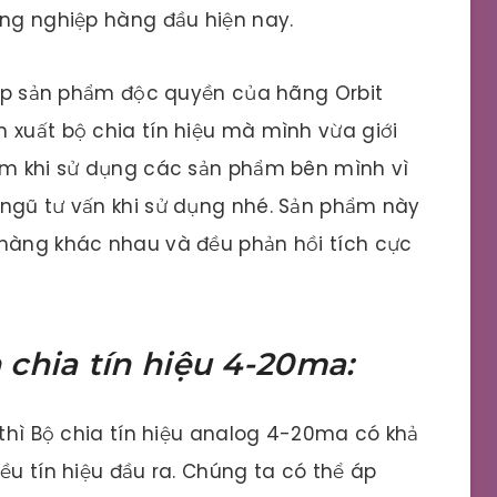
ông nghiệp hàng đầu hiện nay.
 cấp sản phẩm độc quyền của hãng Orbit
 xuất bộ chia tín hiệu mà mình vừa giới
tâm khi sử dụng các sản phẩm bên mình vì
 ngũ tư vấn khi sử dụng nhé. Sản phẩm này
 hàng khác nhau và đều phản hồi tích cực
chia tín hiệu 4-20ma:
 thì Bộ chia tín hiệu analog 4-20ma có khả
ều tín hiệu đầu ra. Chúng ta có thể áp