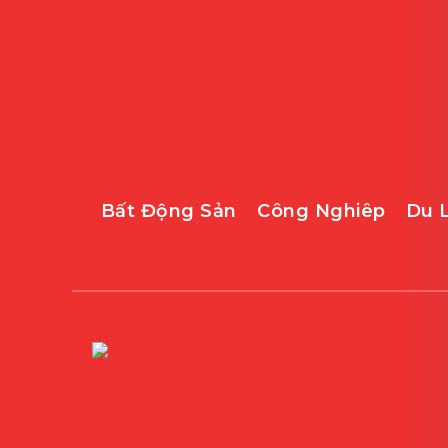
Bất Động Sản
Công Nghiêp
Du 