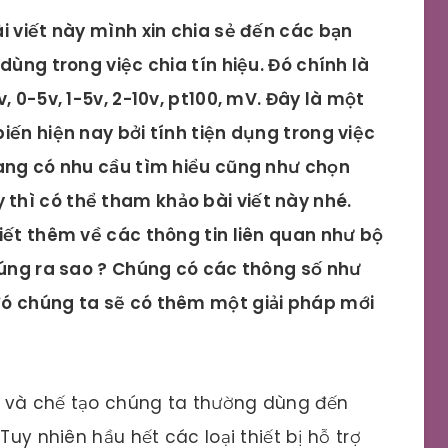
i viết này mình xin chia sẻ đến các bạn
dùng trong việc chia tín hiệu. Đó chính là
, 0-5v, 1-5v, 2-10v, pt100, mV. Đây là một
iến hiện nay bởi tính tiện dụng trong việc
đang có nhu cầu tìm hiểu cũng như chọn
hì có thể tham khảo bài viết này nhé.
iết thêm về các thông tin liên quan như bộ
húng ra sao ? Chúng có các thông số như
ó chúng ta sẽ có thêm một giải pháp mới
t và chế tạo chúng ta thường dùng đến
Tuy nhiên hầu hết các loại thiết bị hỗ trợ