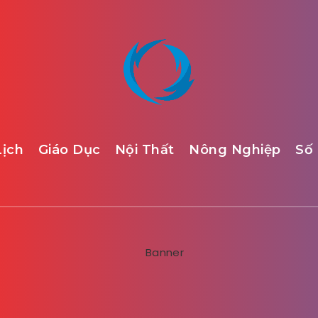
Lịch
Giáo Dục
Nội Thất
Nông Nghiệp
Số