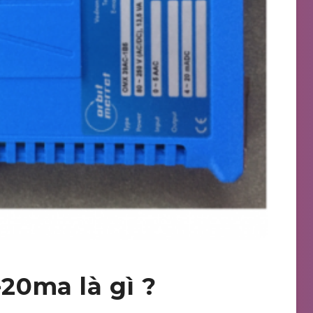
-20ma là gì ?