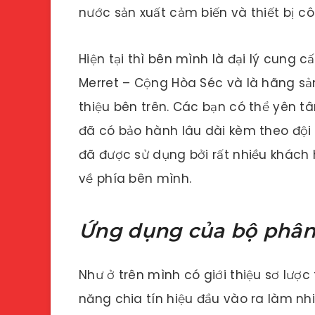
nước sản xuất cảm biến và thiết bị c
Hiện tại thì bên mình là đại lý cung
Merret – Cộng Hòa Séc và là hãng sản
thiệu bên trên. Các bạn có thể yên 
đã có bảo hành lâu dài kèm theo đội
đã được sử dụng bởi rất nhiều khách
về phía bên mình.
Ứng dụng của bộ phân 
Như ở trên mình có giới thiệu sơ lược
năng chia tín hiệu đầu vào ra làm nhi