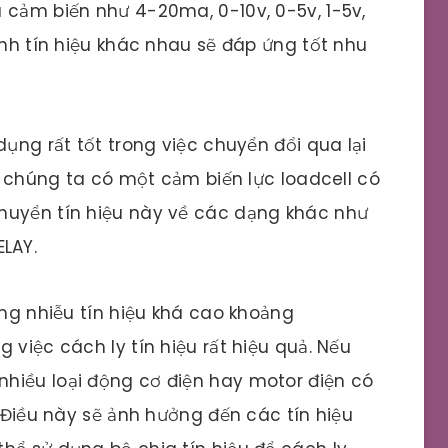
 cảm biến như 4-20ma, 0-10v, 0-5v, 1-5v,
ênh tín hiệu khác nhau sẽ đáp ứng tốt nhu
dụng rất tốt trong việc chuyển đổi qua lại
sử chúng ta có một cảm biến lực loadcell có
huyển tín hiệu này về các dạng khác như
LAY.
ống nhiễu tín hiệu khá cao khoảng
 việc cách ly tín hiệu rất hiệu quả. Nếu
hiều loại động cơ điện hay motor điện có
. Điều này sẽ ảnh hưởng đến các tín hiệu