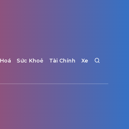
 Hoá
Sức Khoẻ
Tài Chính
Xe