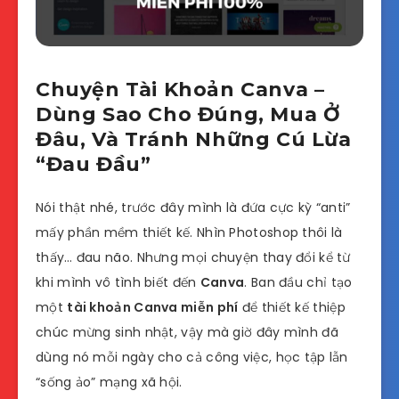
Chuyện Tài Khoản Canva –
Dùng Sao Cho Đúng, Mua Ở
Đâu, Và Tránh Những Cú Lừa
“Đau Đầu”
Nói thật nhé, trước đây mình là đứa cực kỳ “anti”
mấy phần mềm thiết kế. Nhìn Photoshop thôi là
thấy… đau não. Nhưng mọi chuyện thay đổi kể từ
khi mình vô tình biết đến
Canva
. Ban đầu chỉ tạo
một
tài khoản Canva miễn phí
để thiết kế thiệp
chúc mừng sinh nhật, vậy mà giờ đây mình đã
dùng nó mỗi ngày cho cả công việc, học tập lẫn
“sống ảo” mạng xã hội.