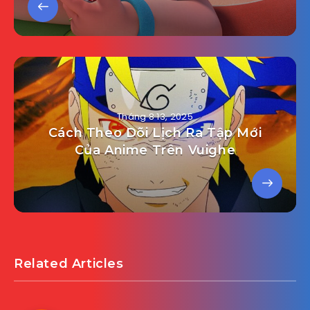
Tháng 8 13, 2025
Cách Theo Dõi Lịch Ra Tập Mới
Của Anime Trên Vuighe
Related Articles