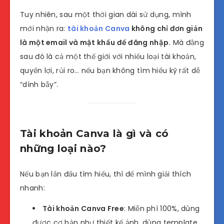
Tuy nhiên, sau một thời gian dài sử dụng, mình
mới nhận ra:
tài khoản Canva
không chỉ đơn giản
là một email và mật khẩu để đăng nhập.
Mà đằng
sau đó là cả một thế giới với nhiều loại tài khoản,
quyền lợi, rủi ro… nếu bạn không tìm hiểu kỹ rất dễ
“dính bẫy”.
Tài khoản Canva là gì và có
những loại nào?
Nếu bạn lần đầu tìm hiểu, thì để mình giải thích
nhanh:
Tài khoản Canva Free
: Miễn phí 100%, dùng
được cơ bản như thiết kế ảnh, dùng template