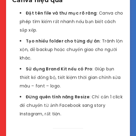
Đặt tên file và thư mục rõ ràng
: Canva cho
phép tìm kiếm rất nhanh nếu bạn biết cách
sắp xếp.
Tạo nhiều folder cho từng dự án
: Tránh lộn
xộn, dễ backup hoặc chuyển giao cho người
khác.
Sử dụng Brand Kit nếu có Pro
: Giúp bạn
thiết kế đồng bộ, tiết kiệm thời gian chỉnh sửa
màu – font – logo.
Đừng quên tính năng Resize
: Chỉ cần 1 click
để chuyển từ ảnh Facebook sang story
Instagram, rất tiện.