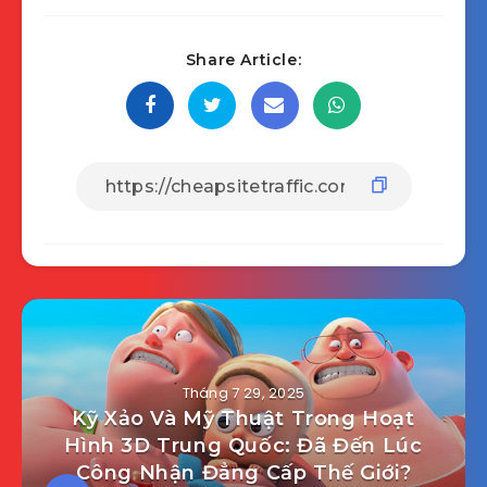
Share Article:
Tháng 7 29, 2025
Kỹ Xảo Và Mỹ Thuật Trong Hoạt
Hình 3D Trung Quốc: Đã Đến Lúc
Công Nhận Đẳng Cấp Thế Giới?