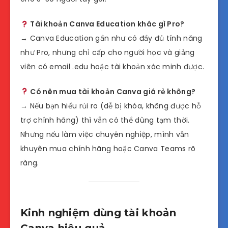
Tài khoản Canva Education khác gì Pro?
→ Canva Education gần như có đầy đủ tính năng
như Pro, nhưng chỉ cấp cho người học và giảng
viên có email .edu hoặc tài khoản xác minh được.
Có nên mua tài khoản Canva giá rẻ không?
→ Nếu bạn hiểu rủi ro (dễ bị khóa, không được hỗ
trợ chính hãng) thì vẫn có thể dùng tạm thời.
Nhưng nếu làm việc chuyên nghiệp, mình vẫn
khuyên mua chính hãng hoặc Canva Teams rõ
ràng.
Kinh nghiệm dùng tài khoản
Canva hiệu quả