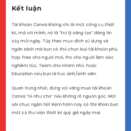
Kết luận
Tài khoản Canva không chỉ là một công cụ thiết
kế, mà với mình, nó là “trợ lý sáng tạo” đáng tin
cậy mỗi ngày. Tùy theo mục đích sử dụng và
ngân sách mà bạn có thể chọn loại tài khoản phù
hợp: Free cho người mới, Pro cho người làm việc
nghiêm túc, Team cho nhóm nhỏ, hoặc
Education nếu bạn là học sinh/sinh viên.
Quan trọng nhất, đừng vội vàng mua tài khoản
Canva “rẻ như cho” nếu không rõ nguồn gốc. Một
vài chục ngàn tiết kiệm hôm nay có thể khiến bạn
mất cả thư viện thiết kế quý giá ngày mai.