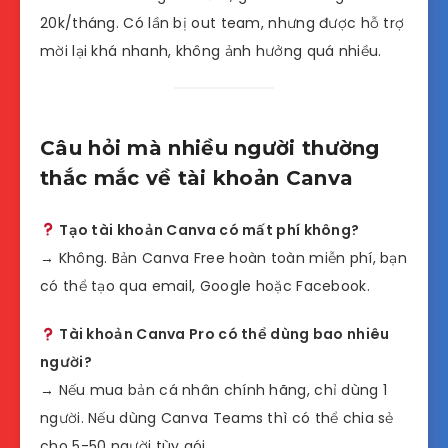
20k/tháng. Có lần bị out team, nhưng được hỗ trợ
mời lại khá nhanh, không ảnh hưởng quá nhiều.
Câu hỏi mà nhiều người thường
thắc mắc về tài khoản Canva
Tạo tài khoản Canva có mất phí không?
→ Không. Bản Canva Free hoàn toàn miễn phí, bạn
có thể tạo qua email, Google hoặc Facebook.
Tài khoản Canva Pro có thể dùng bao nhiêu
người?
→ Nếu mua bản cá nhân chính hãng, chỉ dùng 1
người. Nếu dùng Canva Teams thì có thể chia sẻ
cho 5-50 người tùy gói.