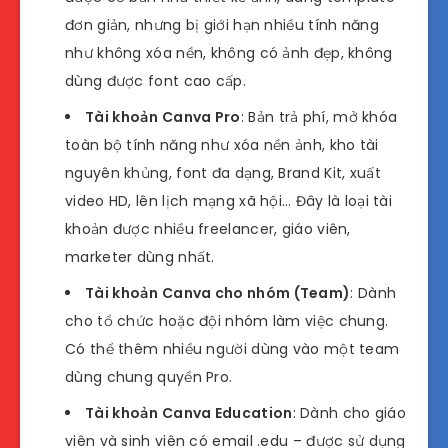
đơn giản, nhưng bị giới hạn nhiều tính năng
như không xóa nền, không có ảnh đẹp, không
dùng được font cao cấp.
Tài khoản Canva Pro
: Bản trả phí, mở khóa
toàn bộ tính năng như xóa nền ảnh, kho tài
nguyên khủng, font đa dạng, Brand Kit, xuất
video HD, lên lịch mạng xã hội… Đây là loại tài
khoản được nhiều freelancer, giáo viên,
marketer dùng nhất.
Tài khoản Canva cho nhóm (Team)
: Dành
cho tổ chức hoặc đội nhóm làm việc chung.
Có thể thêm nhiều người dùng vào một team
dùng chung quyền Pro.
Tài khoản Canva Education
: Dành cho giáo
viên và sinh viên có email .edu – được sử dụng