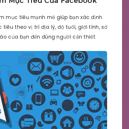
ắm Mục Tiêu Của Facebook
m mục tiêu mạnh mẽ giúp bạn xác định
u theo vị trí địa lý, độ tuổi, giới tính, sở
áo của bạn đến đúng người cần thiết.