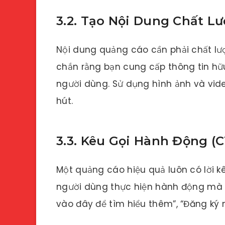
3.2. Tạo Nội Dung Chất L
Nội dung quảng cáo cần phải chất lượ
chắn rằng bạn cung cấp thông tin hữu
người dùng. Sử dụng hình ảnh và vid
hút.
3.3. Kêu Gọi Hành Động (
Một quảng cáo hiệu quả luôn có lời 
người dùng thực hiện hành động mà
vào đây để tìm hiểu thêm”, “Đăng ký