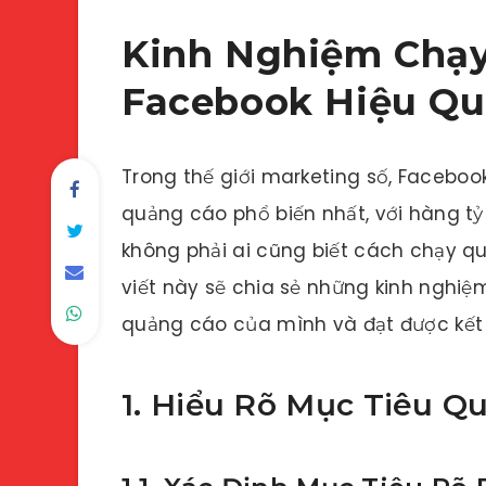
Kinh Nghiệm Chạ
Facebook Hiệu Q
Trong thế giới marketing số, Facebo
quảng cáo phổ biến nhất, với hàng tỷ
không phải ai cũng biết cách chạy q
viết này sẽ chia sẻ những kinh nghiệ
quảng cáo của mình và đạt được kết 
1. Hiểu Rõ Mục Tiêu Q