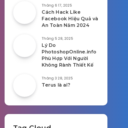
Tháng 6 17, 2025
Cách Hack Like
Facebook Hiệu Quả và
An Toàn Năm 2024
Tháng 5 28, 2025
Lý Do
PhotoshopOnline.info
Phù Hợp Với Người
Không Rành Thiết Kế
Tháng 3 28, 2025
Terus là ai?
Tag Cloud