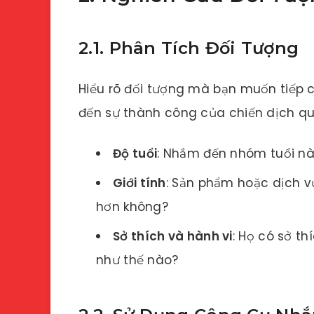
2.1. Phân Tích Đối Tượng
Hiểu rõ đối tượng mà bạn muốn tiếp 
đến sự thành công của chiến dịch qu
Độ tuổi
: Nhắm đến nhóm tuổi nà
Giới tính
: Sản phẩm hoặc dịch v
hơn không?
Sở thích và hành vi
: Họ có sở t
như thế nào?