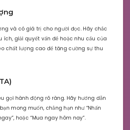
ượng
ng và có giá trị cho người đọc. Hãy chắc
 ích, giải quyết vấn đề hoặc nhu cầu của
eo chất lượng cao để tăng cường sự thu
CTA)
kêu gọi hành động rõ ràng. Hãy hướng dẫn
 bạn mong muốn, chẳng hạn như “Nhấn
 ngay”, hoặc “Mua ngay hôm nay”.