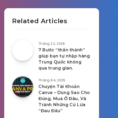
Related Articles
Tháng 2 2, 2026
7 Bước “thần thánh”
giúp bạn tự nhập hàng
Trung Quốc không
qua trung gian.
Tháng 8 4, 2025
Chuyện Tài Khoản
Canva – Dùng Sao Cho
Đúng, Mua Ở Đâu, Và
Tránh Những Cú Lừa
“Đau Đầu”