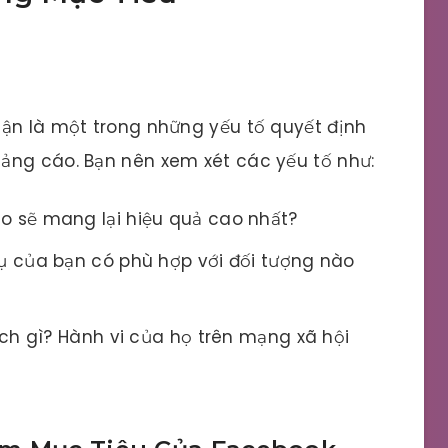
cận là một trong những yếu tố quyết định
ảng cáo. Bạn nên xem xét các yếu tố như:
o sẽ mang lại hiệu quả cao nhất?
ụ của bạn có phù hợp với đối tượng nào
hích gì? Hành vi của họ trên mạng xã hội