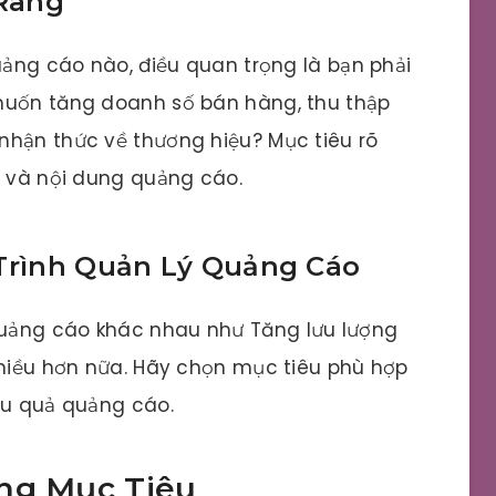
 Ràng
uảng cáo nào, điều quan trọng là bạn phải
muốn tăng doanh số bán hàng, thu thập
nhận thức về thương hiệu? Mục tiêu rõ
c và nội dung quảng cáo.
 Trình Quản Lý Quảng Cáo
uảng cáo khác nhau như Tăng lưu lượng
nhiều hơn nữa. Hãy chọn mục tiêu phù hợp
ệu quả quảng cáo.
ợng Mục Tiêu