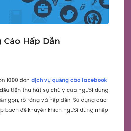
g Cáo Hấp Dẫn
g
hơn 1000 đơn
dịch vụ quảng cáo facebook
tố đầu tiên thu hút sự chú ý của người dùng.
ắn gọn, rõ ràng và hấp dẫn. Sử dụng các
p bách để khuyến khích người dùng nhấp