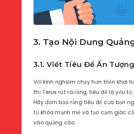
3. Tạo Nội Dung Quản
3.1. Viết Tiêu Đề Ấn Tượn
Với kinh nghiệm chạy hơn triển khai 
thì Terus rút ra rằng, tiêu đề là yếu 
Hãy đảm bảo rằng tiêu đề của bạn ng
từ khóa mạnh mẽ và tạo cảm giác cấ
vào quảng cáo.