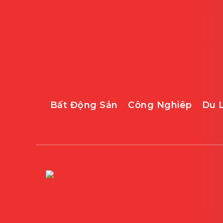
Bất Động Sản
Công Nghiêp
Du 