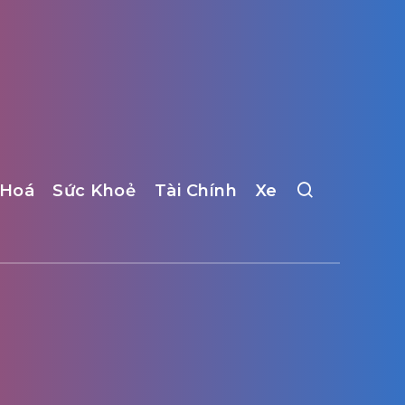
 Hoá
Sức Khoẻ
Tài Chính
Xe