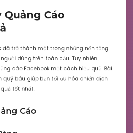
y Quảng Cáo
uả
ok đã trở thành một trong những nền tảng
 người dùng trên toàn cầu. Tuy nhiên,
uảng cáo Facebook một cách hiệu quả. Bài
m quý báu giúp bạn tối ưu hóa chiến dịch
quả tốt nhất.
uảng Cáo