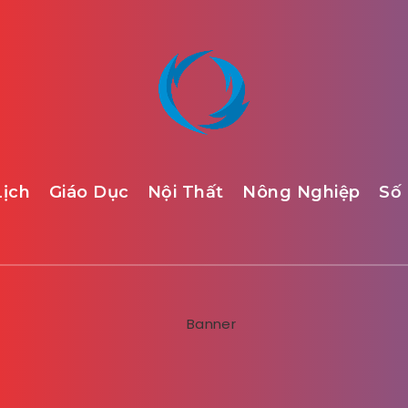
Lịch
Giáo Dục
Nội Thất
Nông Nghiệp
Số