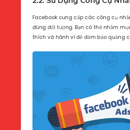
2.2. Sử Dụng Công Cụ Nh
Facebook cung cấp các công cụ nhắ
đúng đối tượng. Bạn có thể nhắm mục tiê
thích và hành vi để đảm bảo quảng c