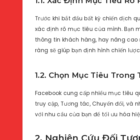
1.1. Xác Định Mục Tiêu Rõ
Trước khi bắt đầu bất kỳ chiến dịch q
xác định rõ mục tiêu của mình. Bạn 
thông tin khách hàng, hay nâng cao 
ràng sẽ giúp bạn định hình chiến lượ
1.2. Chọn Mục Tiêu Trong
Facebook cung cấp nhiều mục tiêu q
truy cập, Tương tác, Chuyển đổi, và 
với nhu cầu của bạn để tối ưu hóa hi
2. Nghiên Cứu Đối Tư