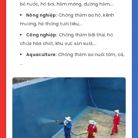
bể nước, hồ bơi, hầm móng, đường hầm,…
Nông nghiệp:
Chống thấm ao hồ, kênh
mương, hệ thống tưới tiêu,…
Công nghiệp:
Chống thấm bãi thải, hồ
chứa hóa chất, khu vực sản xuất,…
Aquaculture:
Chống thấm ao nuôi tôm, cá,
…