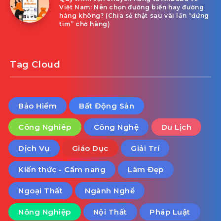
Việt Nam: Nên chọn đường biển hay đường
hàng không? (Chia sẻ thật sau vài lần “đứng
tim” chờ hàng)
Tag Cloud
Bảo Hiểm
Bất Động Sản
Công Nghiêp
Công Nghệ
Du Lịch
Dịch Vụ
Giáo Dục
Giải Trí
Kiến thức - Cẩm nang
Làm Đẹp
Ngoại Thất
Ngành Nghề
Nông Nghiệp
Nội Thất
Pháp Luật