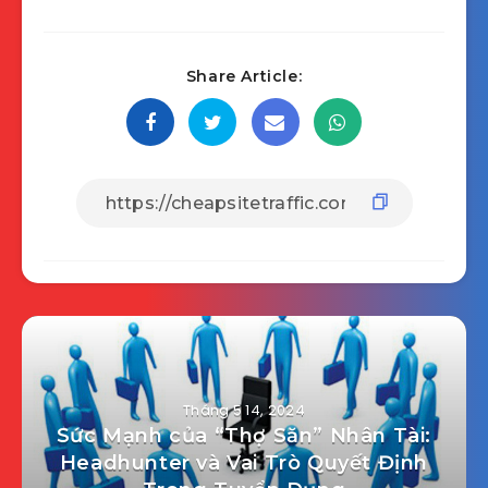
Share Article:
Tháng 5 14, 2024
Sức Mạnh của “Thợ Săn” Nhân Tài:
Headhunter và Vai Trò Quyết Định