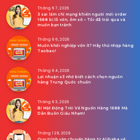
Tháng 6 7, 2026
3 sai lầm chí mạng khiến người mới order
1688 bị lỗ vốn, ôm sô – Tôi đã trải qua và
muốn bạn tránh
Tháng 6 6, 2026
Muốn khởi nghiệp vốn ít? Hãy thử nhập hàng
Taobao!
Tháng 6 4, 2026
Lợi nhuận x3 nhờ biết cách chọn nguồn
hàng Trung Quốc chuẩn
Tháng 6 3, 2026
Bí Mật Động Trời Về Nguồn Hàng 1688 Mà
Dân Buôn Giấu Nhẹm!
Tháng 1 29, 2026
Quy trình vận chuyển hàng từ Alibaba về