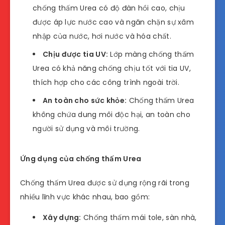
chống thấm Urea có độ đàn hồi cao, chịu
được áp lực nước cao và ngăn chặn sự xâm
nhập của nước, hơi nước và hóa chất.
Chịu được tia UV:
Lớp màng chống thấm
Urea có khả năng chống chịu tốt với tia UV,
thích hợp cho các công trình ngoài trời.
An toàn cho sức khỏe:
Chống thấm Urea
không chứa dung môi độc hại, an toàn cho
người sử dụng và môi trường.
Ứng dụng của chống thấm Urea
Chống thấm Urea được sử dụng rộng rãi trong
nhiều lĩnh vực khác nhau, bao gồm:
Xây dựng:
Chống thấm mái tole, sàn nhà,