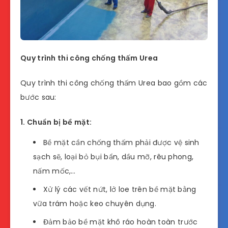
Quy trình thi công chống thấm Urea
Quy trình thi công chống thấm Urea bao gồm các
bước sau:
1. Chuẩn bị bề mặt:
Bề mặt cần chống thấm phải được vệ sinh
sạch sẽ, loại bỏ bụi bẩn, dầu mỡ, rêu phong,
nấm mốc,…
Xử lý các vết nứt, lở loe trên bề mặt bằng
vữa trám hoặc keo chuyên dụng.
Đảm bảo bề mặt khô ráo hoàn toàn trước