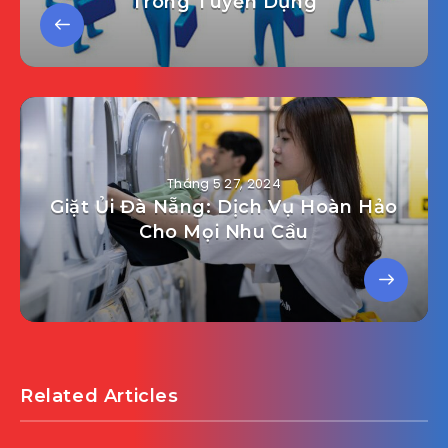
Trong Tuyển Dụng
Tháng 5 27, 2024
Giặt Ủi Đà Nẵng: Dịch Vụ Hoàn Hảo
Cho Mọi Nhu Cầu
Related Articles