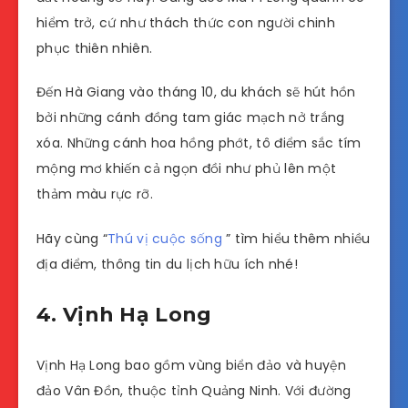
hiểm trở, cứ như thách thức con người chinh
phục thiên nhiên.
Đến Hà Giang vào tháng 10, du khách sẽ hút hồn
bởi những cánh đồng tam giác mạch nở trắng
xóa. Những cánh hoa hồng phớt, tô điểm sắc tím
mộng mơ khiến cả ngọn đồi như phủ lên một
thảm màu rực rỡ.
Hãy cùng “
Thú vị cuộc sống
” tìm hiểu thêm nhiều
địa điểm, thông tin du lịch hữu ích nhé!
4. Vịnh Hạ Long
Vịnh Hạ Long bao gồm vùng biển đảo và huyện
đảo Vân Đồn, thuộc tỉnh Quảng Ninh. Với đường