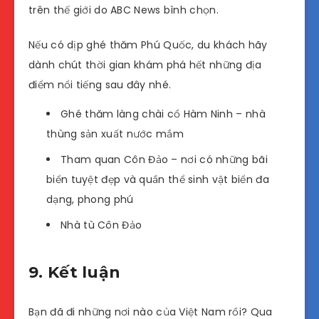
trên thế giới do ABC News bình chọn.
Nếu có dịp ghé thăm Phú Quốc, du khách hãy
dành chút thời gian khám phá hết những địa
điểm nổi tiếng sau đây nhé.
Ghé thăm làng chài cổ Hàm Ninh – nhà
thùng sản xuất nước mắm
Tham quan Côn Đảo – nơi có những bãi
biển tuyệt đẹp và quần thể sinh vật biển đa
dạng, phong phú
Nhà tù Côn Đảo
9. Kết luận
Bạn đã đi những nơi nào của Việt Nam rồi? Qua