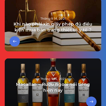
Tháng 9 14, 2021
Khi nào phải xin giấy phép đủ điều
kiện mua bán trang thiết bị y tế ?
Tháng 9 16, 2021
Macallan – Rượu ngoại nổi tiếng
hiện nay