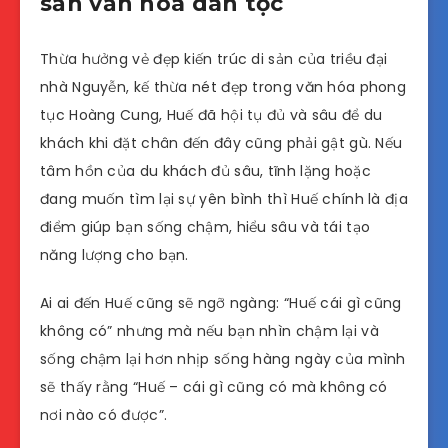
sản văn hoá dân tộc
Thừa hưởng vẻ đẹp kiến trúc di sản của triều đại
nhà Nguyễn, kế thừa nét đẹp trong văn hóa phong
tục Hoàng Cung, Huế đã hội tụ đủ và sâu để du
khách khi đặt chân đến đây cũng phải gật gù. Nếu
tâm hồn của du khách đủ sâu, tĩnh lặng hoặc
đang muốn tìm lại sự yên bình thì Huế chính là địa
điểm giúp bạn sống chậm, hiểu sâu và tái tạo
năng lượng cho bạn.
Ai ai đến Huế cũng sẽ ngỡ ngàng: “Huế cái gì cũng
không có” nhưng mà nếu bạn nhìn chậm lại và
sống chậm lại hơn nhịp sống hàng ngày của mình
sẽ thấy rằng “Huế – cái gì cũng có mà không có
nơi nào có được”.