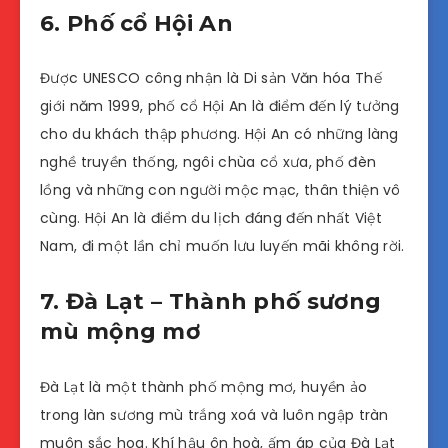
6. Phố cổ Hội An
Được UNESCO công nhận là Di sản Văn hóa Thế
giới năm 1999, phố cổ Hội An là điểm đến lý tưởng
cho du khách thập phương. Hội An có những làng
nghề truyền thống, ngôi chùa cổ xưa, phố đèn
lồng và những con người mộc mạc, thân thiện vô
cùng. Hội An là điểm du lịch đáng đến nhất Việt
Nam, đi một lần chỉ muốn lưu luyến mãi không rời.
7. Đà Lạt – Thành phố sương
mù mộng mơ
Đà Lạt là một thành phố mộng mơ, huyền ảo
trong làn sương mù trắng xoá và luôn ngập tràn
muôn sắc hoa. Khí hậu ôn hoà, ấm áp của Đà Lạt