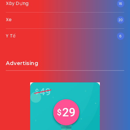
Xây Dựng
16
Xe
20
Y Tế
6
Advertising