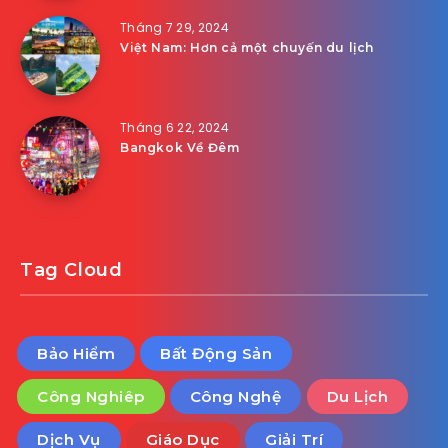
Tháng 7 29, 2024
Việt Nam: Hơn cả một chuyến du lịch
Tháng 6 22, 2024
Bangkok Về Đêm
Tag Cloud
Bảo Hiểm
Bất Động Sản
Công Nghiêp
Công Nghệ
Du Lịch
Dịch Vụ
Giáo Dục
Giải Trí