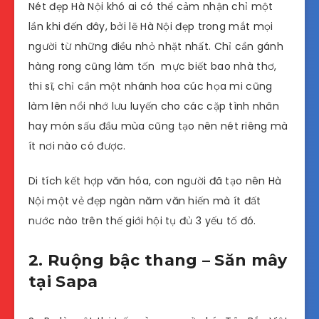
Nét đẹp Hà Nội khó ai có thể cảm nhận chỉ một
lần khi đến đây, bởi lẽ Hà Nội đẹp trong mắt mọi
người từ những điều nhỏ nhặt nhất. Chỉ cần gánh
hàng rong cũng làm tốn mực biết bao nhà thơ,
thi sĩ, chỉ cần một nhánh hoa cúc họa mi cũng
làm lên nổi nhớ lưu luyến cho các cặp tình nhân
hay món sấu đầu mùa cũng tạo nên nét riêng mà
ít nơi nào có được.
Di tích kết hợp văn hóa, con người đã tạo nên Hà
Nội một vẻ đẹp ngàn năm văn hiến mà ít đất
nước nào trên thế giới hội tụ đủ 3 yếu tố đó.
2. Ruộng bậc thang – Săn mây
tại Sapa