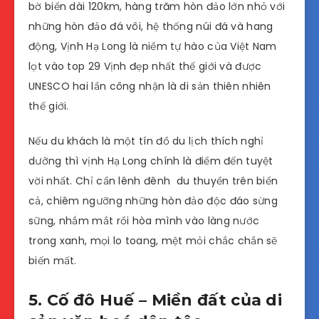
bờ biển dài 120km, hàng trăm hòn đảo lớn nhỏ với
những hòn đảo đá vôi, hệ thống núi đá và hang
động, Vịnh Hạ Long là niềm tự hào của Việt Nam
lọt vào top 29 Vịnh đẹp nhất thế giới và được
UNESCO hai lần công nhận là di sản thiên nhiên
thế giới.
Nếu du khách là một tín đồ du lịch thích nghỉ
dưỡng thì vịnh Hạ Long chính là điểm đến tuyệt
vời nhất. Chỉ cần lênh đênh du thuyền trên biển
cả, chiêm ngưỡng những hòn đảo độc đáo sừng
sững, nhắm mắt rồi hòa mình vào làng nước
trong xanh, mọi lo toang, mệt mỏi chắc chắn sẽ
biến mất.
5. Cố đô Huế – Miền đất của di