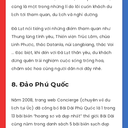
cũng là một trong những lí do lôi cuốn khách du
lịch tới tham quan, du lịch và nghỉ dưỡng.
Đà Lạt nổi tiếng với những điểm tham quan như
Thung lũng tình yêu, Thiền viện Trúc Lâm, chùa
Linh Phước, thác Datanla, núi Langbiang, thác Voi
… Đặc biệt, khi đến với Đà Lạt thân yêu, du khách
đừng quên trải nghiệm cuộc sống trồng hoa,
chăm sóc hoa cùng người dân nơi đây nhé.
8. Đảo Phú Quốc
Năm 2008, trang web Concierge (chuyên về du
lịch tại Úc) đã công bố Bãi Dài Phú Quốc là 1 trong
13 bãi biển “hoang sơ và đẹp nhất” thế giới. Bãi Dài
cũng nằm trong danh sách 5 bãi biển sạch đẹp