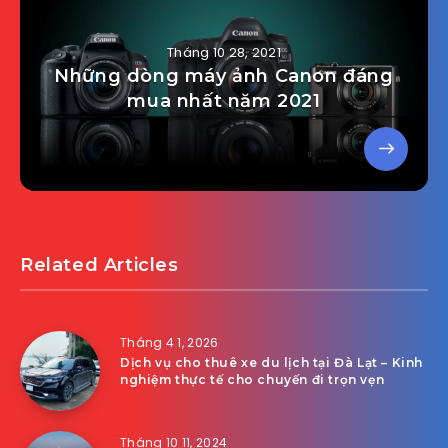
Tháng 10 28, 2021
Những dòng máy ảnh Canon đáng
mua nhất năm 2021
Related Articles
Tháng 4 1, 2026
Dịch vụ cho thuê xe du lịch tại Đà Lạt – Kinh
nghiệm thực tế cho chuyến đi trọn vẹn
Tháng 10 11, 2024