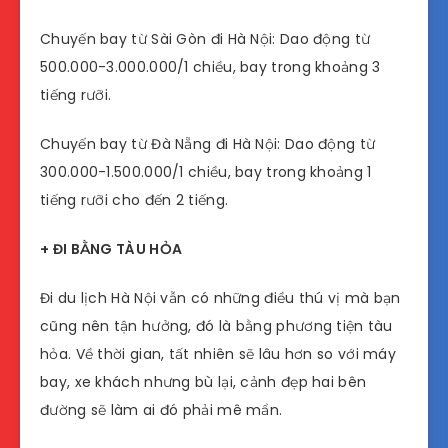
Chuyến bay từ Sài Gòn đi Hà Nội: Dao động từ
500.000-3.000.000/1 chiều, bay trong khoảng 3
tiếng rưỡi.
Chuyến bay từ Đà Nẵng đi Hà Nội: Dao động từ
300.000-1.500.000/1 chiều, bay trong khoảng 1
tiếng rưỡi cho đến 2 tiếng.
+ ĐI BẰNG TÀU HỎA
Đi du lịch Hà Nội vẫn có những điều thú vị mà bạn
cũng nên tận hưởng, đó là bằng phương tiện tàu
hỏa. Về thời gian, tất nhiên sẽ lâu hơn so với máy
bay, xe khách nhưng bù lại, cảnh đẹp hai bên
đường sẽ làm ai đó phải mê mẩn.