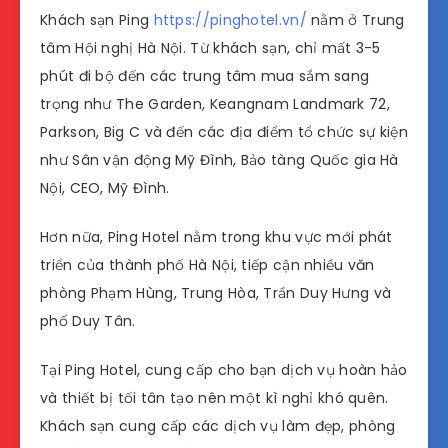
Khách sạn Ping
https://pinghotel.vn/
nằm ở Trung
tâm Hội nghị Hà Nội. Từ khách sạn, chỉ mất 3-5
phút đi bộ đến các trung tâm mua sắm sang
trọng như The Garden, Keangnam Landmark 72,
Parkson, Big C và đến các địa điểm tổ chức sự kiện
như Sân vận động Mỹ Đình, Bảo tàng Quốc gia Hà
Nội, CEO, Mỹ Đình.
Hơn nữa, Ping Hotel nằm trong khu vực mới phát
triển của thành phố Hà Nội, tiếp cận nhiều văn
phòng Phạm Hùng, Trung Hòa, Trần Duy Hưng và
phố Duy Tân.
Tại Ping Hotel, cung cấp cho bạn dịch vụ hoàn hảo
và thiết bị tối tân tạo nên một kì nghỉ khó quên.
Khách sạn cung cấp các dịch vụ làm đẹp, phòng