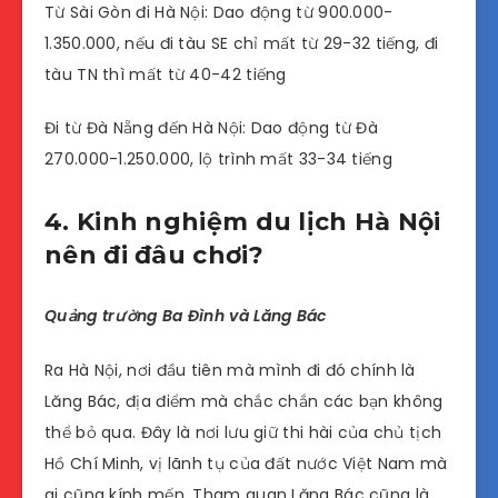
Từ Sài Gòn đi Hà Nội: Dao động từ 900.000-
1.350.000, nếu đi tàu SE chỉ mất từ 29-32 tiếng, đi
tàu TN thì mất từ 40-42 tiếng
Đi từ Đà Nẵng đến Hà Nội: Dao động từ Đà
270.000-1.250.000, lộ trình mất 33-34 tiếng
4. Kinh nghiệm du lịch Hà Nội
nên đi đâu chơi?
Quảng trường Ba Đình và Lăng Bác
Ra Hà Nội, nơi đầu tiên mà mình đi đó chính là
Lăng Bác, địa điểm mà chắc chắn các bạn không
thể bỏ qua. Đây là nơi lưu giữ thi hài của chủ tịch
Hồ Chí Minh, vị lãnh tụ của đất nước Việt Nam mà
ai cũng kính mến. Tham quan Lăng Bác cũng là