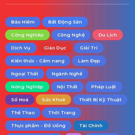
Bảo Hiểm
Bất Động Sản
Công Nghiêp
Công Nghệ
Du Lịch
Dịch Vụ
Giáo Dục
Giải Trí
Kiến thức - Cẩm nang
Làm Đẹp
Ngoại Thất
Ngành Nghề
Nông Nghiệp
Nội Thất
Pháp Luật
Số Hoá
Sức Khoẻ
Thiết Bị Kỹ Thuật
Thể Thao
Thời Trang
Thực phẩm - Đồ Uống
Tài Chính