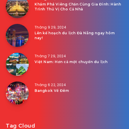
Khám Phá Viêng Chăn Cùng Gia Đình: Hành
Trình Thú Vị Cho Cả Nhà
Tháng 9 29, 2024
Lên kế hoạch du lịch Đà Nẵng ngay hôm
nay!
Tháng 7 29, 2024
Việt Nam: Hơn cả một chuyến du lịch
Tháng 6 22, 2024
Bangkok Về Đêm
Tag Cloud