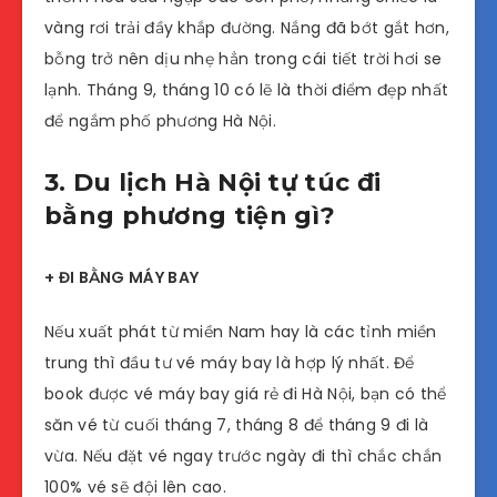
vàng rơi trải đầy khắp đường. Nắng đã bớt gắt hơn,
bỗng trở nên dịu nhẹ hẳn trong cái tiết trời hơi se
lạnh. Tháng 9, tháng 10 có lẽ là thời điểm đẹp nhất
để ngắm phố phương Hà Nội.
3. Du lịch Hà Nội tự túc đi
bằng phương tiện gì?
+ ĐI BẰNG MÁY BAY
Nếu xuất phát từ miền Nam hay là các tỉnh miền
trung thì đầu tư vé máy bay là hợp lý nhất. Để
book được vé máy bay giá rẻ đi Hà Nội, bạn có thể
săn vé từ cuối tháng 7, tháng 8 để tháng 9 đi là
vừa. Nếu đặt vé ngay trước ngày đi thì chắc chắn
100% vé sẽ đội lên cao.