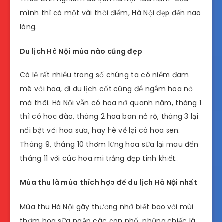
mình thì có một vài thời điểm, Hà Nội đẹp đến nao
lòng.
Du lịch Hà Nội mùa nào cũng đẹp
Có lẽ rất nhiều trong số chúng ta có niềm đam
mê với hoa, đi du lịch cốt cũng để ngắm hoa nở
mà thôi. Hà Nội vẫn có hoa nở quanh năm, tháng 1
thì có hoa đào, tháng 2 hoa ban nở rộ, tháng 3 lại
nổi bật với hoa sưa, hay hè về lại có hoa sen.
Tháng 9, tháng 10 thơm lừng hoa sữa lại mau đến
tháng 11 với cúc hoa mi trắng đẹp tinh khiết.
Mùa thu là mùa thích hợp để du lịch Hà Nội nhất
Mùa thu Hà Nội gây thương nhớ biết bao với mùi
thơm hoa sữa ngập các con phố, những chiếc lá