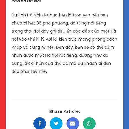
Phố cổ Hà Nội
Du lịch Hà Nội sẽ chưa hẳn là trọn vẹn nếu bạn
chưa đi hết 36 phố phường, đã từng nổi tiếng
trong thơ. Nơi đây ghi dấu ấn độc đáo của một Hà
Nội vào thế kỉ 19 với lối kiến trúc mang phong cách
Pháp vô cùng rẽ nét. Đến đây, bạn sẽ có thể cảm
nhận được một Hà Nội rất riêng, dường như đó
cũng là cái hồn của thủ đô mà du khách đi đến
đều phải say mê.
Share Article: