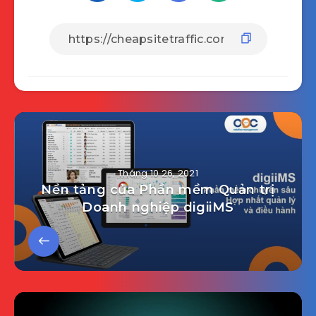
Tháng 10 26, 2021
Nền tảng của Phần mềm Quản trị
Doanh nghiệp digiiMS