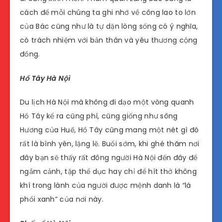
cách để mỗi chúng ta ghi nhớ về công lao to lớn
của Bác cũng như là tự dặn lòng sống có ý nghĩa,
có trách nhiệm với bản thân và yêu thương cộng
đồng.
Hồ Tây Hà Nội
Du lịch Hà Nội mà không đi dạo một vòng quanh
Hồ Tây kể ra cũng phí, cũng giống như sông
Hương của Huế, Hồ Tây cũng mang một nét gì đó
rất là bình yên, lặng lẽ. Buổi sớm, khi ghé thăm nơi
đây bạn sẽ thấy rất đông người Hà Nội đến đây để
ngắm cảnh, tập thể dục hay chỉ để hít thở không
khí trong lành của người được mệnh danh là “lá
phổi xanh” của nơi này.