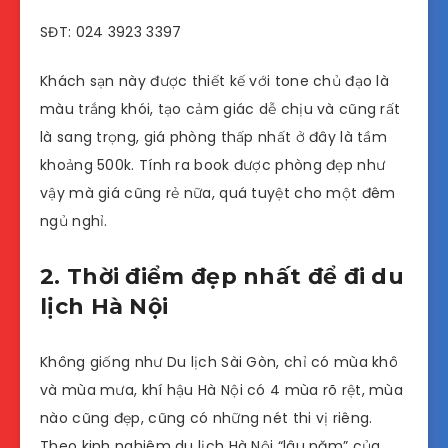
SĐT: 024 3923 3397
Khách sạn này được thiết kế với tone chủ đạo là
màu trắng khói, tạo cảm giác dễ chịu và cũng rất
là sang trọng, giá phòng thấp nhất ở đây là tầm
khoảng 500k. Tính ra book được phòng đẹp như
vậy mà giá cũng rẻ nữa, quá tuyệt cho một đêm
ngủ nghỉ.
2. Thời điểm đẹp nhất để đi du
lịch Hà Nội
Không giống như Du lịch Sài Gòn, chỉ có mùa khô
và mùa mưa, khí hậu Hà Nội có 4 mùa rõ rệt, mùa
nào cũng đẹp, cũng có những nét thi vị riêng.
Theo kinh nghiêm du lịch Hà Nội “lâu năm” của