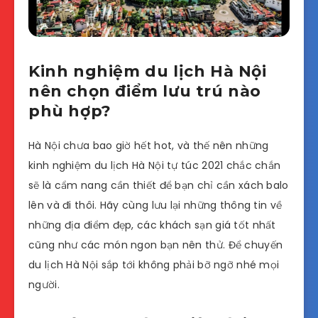
Kinh nghiệm du lịch Hà Nội
nên chọn điểm lưu trú nào
phù hợp?
Hà Nội chưa bao giờ hết hot, và thế nên những
kinh nghiệm du lịch Hà Nội tự túc 2021 chắc chắn
sẽ là cẩm nang cần thiết để bạn chỉ cần xách balo
lên và đi thôi. Hãy cùng lưu lại những thông tin về
những địa điểm đẹp, các khách sạn giá tốt nhất
cũng như các món ngon bạn nên thử. Để chuyến
du lịch Hà Nội sắp tới không phải bỡ ngỡ nhé mọi
người.