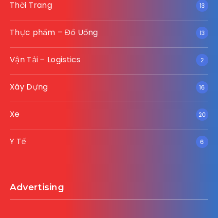
Thời Trang
13
Thực phẩm – Đồ Uống
13
Vận Tải – Logistics
2
Xây Dựng
16
Xe
20
Y Tế
6
Advertising