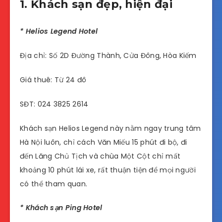
1. Khách sạn đẹp, hiện đại
* Helios Legend Hotel
Địa chỉ: Số 2D Đường Thành, Cửa Đông, Hòa Kiếm
Giá thuê: Từ 24 đô
SĐT: 024 3825 2614
Khách sạn Helios Legend này nằm ngay trung tâm
Hà Nội luôn, chỉ cách Văn Miếu 15 phút đi bộ, đi
đến Lăng Chủ Tịch và chùa Một Cột chỉ mất
khoảng 10 phút lái xe, rất thuận tiện để mọi người
có thể tham quan.
* Khách sạn Ping Hotel