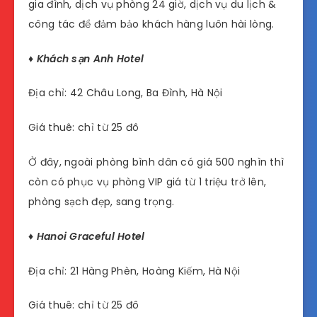
gia đình, dịch vụ phòng 24 giờ, dịch vụ du lịch &
công tác để đảm bảo khách hàng luôn hài lòng.
♦ Khách sạn Anh Hotel
Địa chỉ: 42 Châu Long, Ba Đình, Hà Nội
Giá thuê: chỉ từ 25 đô
Ở đây, ngoài phòng bình dân có giá 500 nghìn thì
còn có phục vụ phòng VIP giá từ 1 triệu trở lên,
phòng sạch đẹp, sang trọng.
♦ Hanoi Graceful Hotel
Địa chỉ: 21 Hàng Phèn, Hoàng Kiếm, Hà Nội
Giá thuê: chỉ từ 25 đô