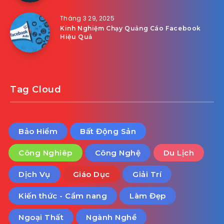
Tháng 3 29, 2025
Kinh Nghiệm Chạy Quảng Cáo Facebook
Hiệu Quả
Tag Cloud
Bảo Hiểm
Bất Động Sản
Công Nghiêp
Công Nghệ
Du Lịch
Dịch Vụ
Giáo Dục
Giải Trí
Kiến thức - Cẩm nang
Làm Đẹp
Ngoại Thất
Ngành Nghề