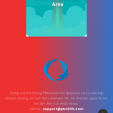
Cung cấp thệ thống PBN mạnh mẽ giúp bạn có cơ vào top
nhanh chống, với hơn 100+ domain VN , và domain quốc tế, hỗ
trợ 30+ lĩnh vực khác nhau.
Liên hệ :
support@pbn24h.com