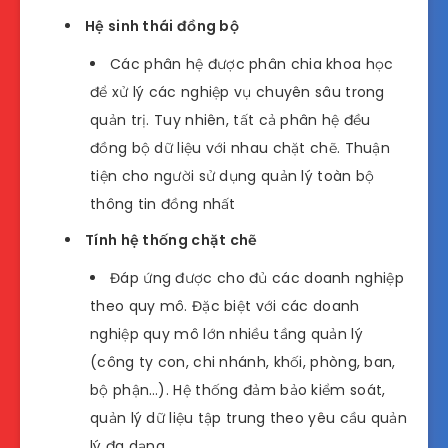
Hệ sinh thái đồng bộ
Các phân hệ được phân chia khoa học
để xử lý các nghiệp vụ chuyên sâu trong
quản trị. Tuy nhiên, tất cả phân hệ đều
đồng bộ dữ liệu với nhau chặt chẽ. Thuận
tiện cho người sử dụng quản lý toàn bộ
thông tin đồng nhất
Tính hệ thống chặt chẽ
Đáp ứng được cho đủ các doanh nghiệp
theo quy mô. Đặc biệt với các doanh
nghiệp quy mô lớn nhiều tầng quản lý
(công ty con, chi nhánh, khối, phòng, ban,
bộ phận…). Hệ thống đảm bảo kiểm soát,
quản lý dữ liệu tập trung theo yêu cầu quản
lý đa dạng