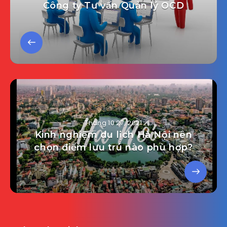
Công ty Tư vấn Quản lý OCD
Tháng 10 27, 2021
Kinh nghiệm du lịch Hà Nội nên
chọn điểm lưu trú nào phù hợp?