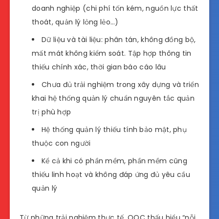
doanh nghiệp (chi phí tốn kém, nguồn lực thất
thoát, quản lý lỏng lẻo…)
Dữ liệu và tài liệu: phân tán, không đồng bộ,
mất mát không kiểm soát. Tập hợp thông tin
thiếu chính xác, thời gian báo cáo lâu
Chưa đủ trải nghiệm trong xây dựng và triển
khai hệ thống quản lý chuẩn nguyên tắc quản
trị phù hợp
Hệ thống quản lý thiếu tính bảo mật, phụ
thuộc con người
Kể cả khi có phần mềm, phần mềm cũng
thiếu linh hoạt và không đáp ứng đủ yêu cầu
quản lý
Từ những trải nghiệm thực tế, OOC thấu hiểu “nỗi