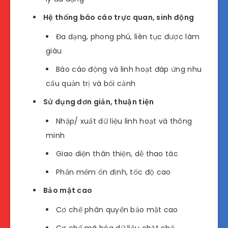
Hệ thống báo cáo trực quan, sinh động
Đa dạng, phong phú, liên tục được làm
giàu
Báo cáo động và linh hoạt đáp ứng nhu
cầu quản trị và bối cảnh
Sử dụng đơn giản, thuận tiện
Nhập/ xuất dữ liệu linh hoạt và thông
minh
Giao diện thân thiện, dễ thao tác
Phần mềm ổn định, tốc độ cao
Bảo mật cao
Cơ chế phân quyền bảo mật cao