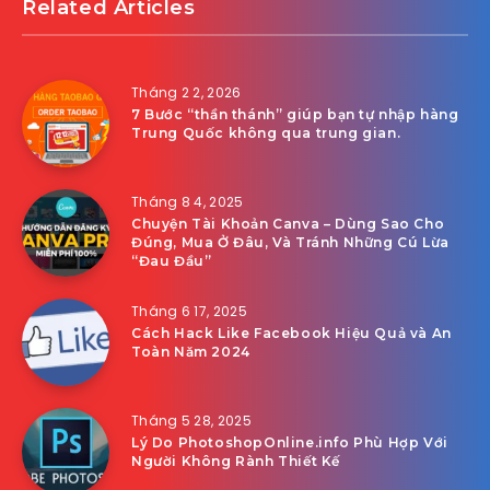
Related Articles
Tháng 2 2, 2026
7 Bước “thần thánh” giúp bạn tự nhập hàng
Trung Quốc không qua trung gian.
Tháng 8 4, 2025
Chuyện Tài Khoản Canva – Dùng Sao Cho
Đúng, Mua Ở Đâu, Và Tránh Những Cú Lừa
“Đau Đầu”
Tháng 6 17, 2025
Cách Hack Like Facebook Hiệu Quả và An
Toàn Năm 2024
Tháng 5 28, 2025
Lý Do PhotoshopOnline.info Phù Hợp Với
Người Không Rành Thiết Kế