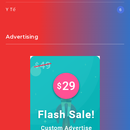
Y Tế
6
Advertising