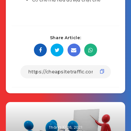
Cơ chế mã hóa dữ liệu chặt chẽ
Share Article:
Tháng 10 26, 2021