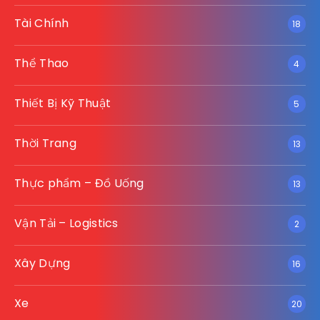
Tài Chính
18
Thể Thao
4
Thiết Bị Kỹ Thuật
5
Thời Trang
13
Thực phẩm – Đồ Uống
13
Vận Tải – Logistics
2
Xây Dựng
16
Xe
20