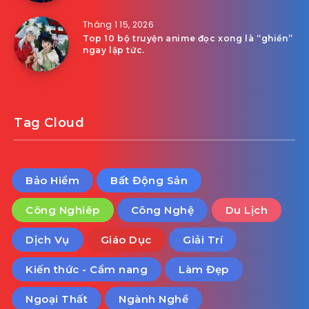
Tháng 1 15, 2026
Top 10 bộ truyện anime đọc xong là “ghiền”
ngay lập tức.
Tag Cloud
Bảo Hiểm
Bất Động Sản
Công Nghiêp
Công Nghệ
Du Lịch
Dịch Vụ
Giáo Dục
Giải Trí
Kiến thức - Cẩm nang
Làm Đẹp
Ngoại Thất
Ngành Nghề