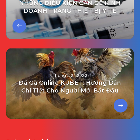
NHỮNG ĐIỀU KIỆN CẦN ĐỂ KINH
DOANH TRANG THIẾT BỊ Y TẾ
Tháng 2 21, 2022
Đá Gà Online KUBET: Hướng Dẫn
Chi Tiết Cho Người Mới Bắt Đầu