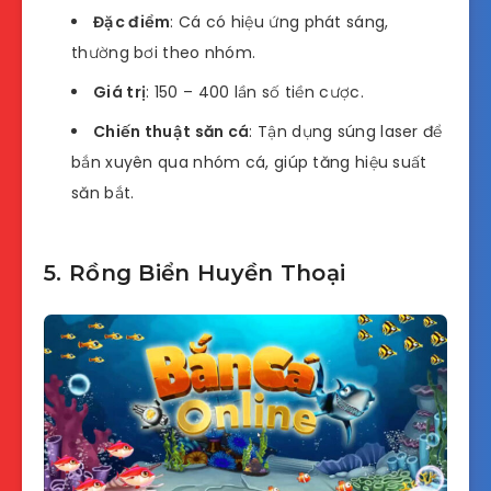
Đặc điểm
: Cá có hiệu ứng phát sáng,
thường bơi theo nhóm.
Giá trị
: 150 – 400 lần số tiền cược.
Chiến thuật săn cá
: Tận dụng súng laser để
bắn xuyên qua nhóm cá, giúp tăng hiệu suất
săn bắt.
5. Rồng Biển Huyền Thoại