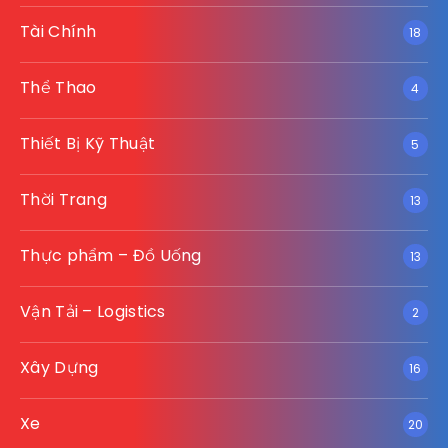
Tài Chính
18
Thể Thao
4
Thiết Bị Kỹ Thuật
5
Thời Trang
13
Thực phẩm – Đồ Uống
13
Vận Tải – Logistics
2
Xây Dựng
16
Xe
20