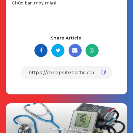
Chúc bạn may mắn!
Share Article:
Tháng 2 21, 2022