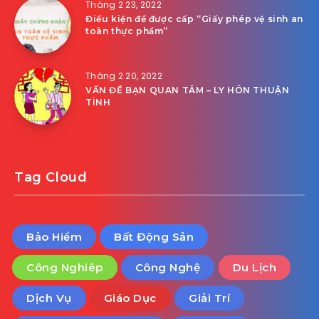
Tháng 2 23, 2022
Điều kiện để được cấp “Giấy phép vệ sinh an
toàn thực phẩm”
Tháng 2 20, 2022
VẤN ĐỀ BẠN QUAN TÂM – LY HÔN THUẬN
TÌNH
Tag Cloud
Bảo Hiểm
Bất Động Sản
Công Nghiêp
Công Nghệ
Du Lịch
Dịch Vụ
Giáo Dục
Giải Trí