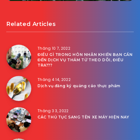
Related Articles
Tháng 10 7, 2022
ĐIỀU GÌ TRONG HÔN NHÂN KHIẾN BẠN CẦN
ĐẾN DỊCH VỤ THÁM TỬ THEO DÕI, ĐIỀU
TRA???
Tháng 4 14, 2022
Dịch vụ đăng ký quảng cáo thực phẩm
Tháng 3 3, 2022
CÁC THỦ TỤC SANG TÊN XE MÁY HIỆN NAY