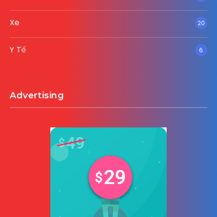
Xe
20
Y Tế
6
Advertising