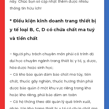
này. Chúc bạn sẽ cập nhật thêm được nhiều
thông tin hữu ích!
* Điều kiện kinh doanh trang thiết bị
y tế loại B, C, D có chứa chất ma tuý
và tiền chất
– Người phụ trách chuyên môn phải có trình độ
đại học chuyên ngành trang thiết bị y tế, y, dược,
hóa dược hoặc sinh học;
– Có kho bảo quản đảm bảo chất ma túy, tiền
chất, thuốc gây nghiện, thuốc hướng thần phải
được bảo quản ở một khu vực riêng trong kho
hoặc kho riêng, phải bảo đảm an toàn
– Có hệ thống theo dõi quản lý quá trình xuất,
nhập, tồn kho trang thiết bị y tế có chứa chất ma