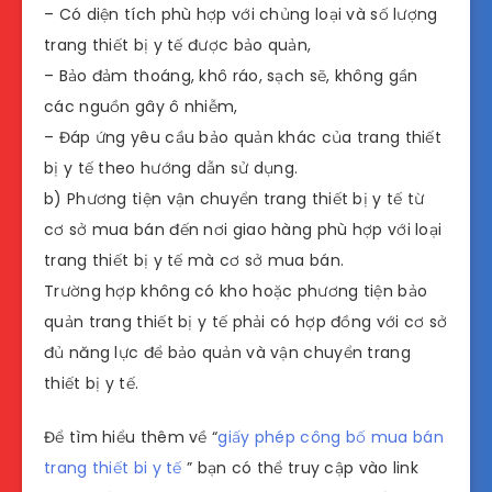
– Có diện tích phù hợp với chủng loại và số lượng
trang thiết bị y tế được bảo quản,
– Bảo đảm thoáng, khô ráo, sạch sẽ, không gần
các nguồn gây ô nhiễm,
– Đáp ứng yêu cầu bảo quản khác của trang thiết
bị y tế theo hướng dẫn sử dụng.
b) Phương tiện vận chuyển trang thiết bị y tế từ
cơ sở mua bán đến nơi giao hàng phù hợp với loại
trang thiết bị y tế mà cơ sở mua bán.
Trường hợp không có kho hoặc phương tiện bảo
quản trang thiết bị y tế phải có hợp đồng với cơ sở
đủ năng lực để bảo quản và vận chuyển trang
thiết bị y tế.
Để tìm hiểu thêm về “
giấy phép công bố mua bán
trang thiết bi y tế
” bạn có thể truy cập vào link