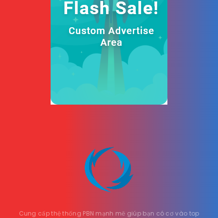
Cung cấp thệ thống PBN mạnh mẽ giúp bạn có cơ vào top