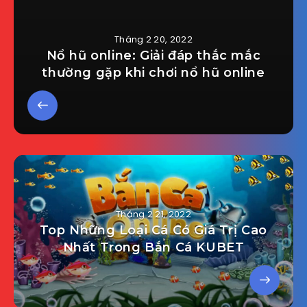
Tháng 2 20, 2022
Nổ hũ online: Giải đáp thắc mắc
thường gặp khi chơi nổ hũ online
Tháng 2 21, 2022
Top Những Loại Cá Có Giá Trị Cao
Nhất Trong Bắn Cá KUBET