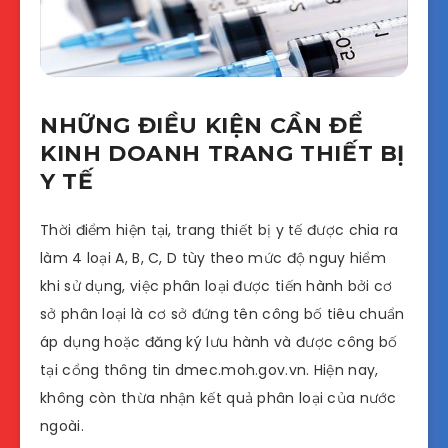
NHỮNG ĐIỀU KIỆN CẦN ĐỂ
KINH DOANH TRANG THIẾT BỊ
Y TẾ
Thời điểm hiện tại, trang thiết bị y tế được chia ra
làm 4 loại A, B, C, D tùy theo mức độ nguy hiểm
khi sử dụng, việc phân loại được tiến hành bởi cơ
sở phân loại là cơ sở đứng tên công bố tiêu chuẩn
áp dụng hoặc đăng ký lưu hành và được công bố
tại cổng thông tin dmec.moh.gov.vn. Hiện nay,
không còn thừa nhận kết quả phân loại của nước
ngoài.