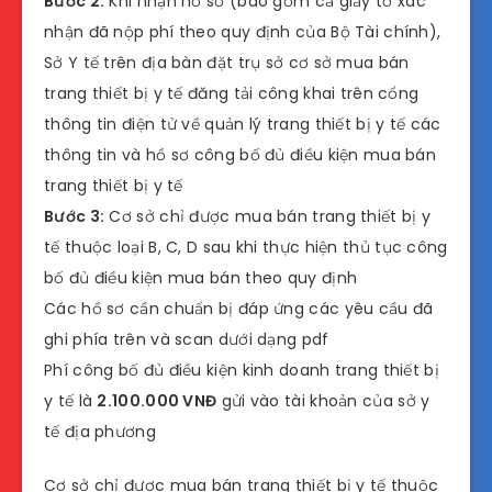
Bước 2:
Khi nhận hồ sơ (bao gồm cả giấy tờ xác
nhận đã nộp phí theo quy định của Bộ Tài chính),
Sở Y tế trên địa bàn đặt trụ sở cơ sở mua bán
trang thiết bị y tế đăng tải công khai trên cổng
thông tin điện tử về quản lý trang thiết bị y tế các
thông tin và hồ sơ công bố đủ điều kiện mua bán
trang thiết bị y tế
Bước 3:
Cơ sở chỉ được mua bán trang thiết bị y
tế thuộc loại B, C, D sau khi thực hiện thủ tục công
bố đủ điều kiện mua bán theo quy định
Các hồ sơ cần chuẩn bị đáp ứng các yêu cầu đã
ghi phía trên và scan dưới dạng pdf
Phí công bố đủ điều kiện kinh doanh trang thiết bị
y tế là
2.100.000 VNĐ
gửi vào tài khoản của sở y
tế địa phương
Cơ sở chỉ được mua bán trang thiết bị y tế thuộc