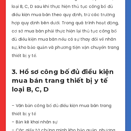
loại B, C, D sau khi thực hiện thủ tục công bố đủ
điều kiện mua bán theo quy định, trừ các trường
hợp quy định bên dưới. Trong quá trình hoạt động,
cơ sở mua bán phải thực hiện lại thủ tục công bố
đủ điều kiện mua bán nếu có sự thay đổi về nhân
sự, kho bảo quản và phương tiện vận chuyển trang
thiết bị y tế.
3. Hồ sơ công bố đủ điều kiện
mua bán trang thiết bị y tế
loại B, C, D
– Văn bản công bố đủ điều kiện mua bán trang
thiết bị y tế
– Bản kê khai nhân sự
– Các giấy tờ chứng minh kho bảo quản, phương