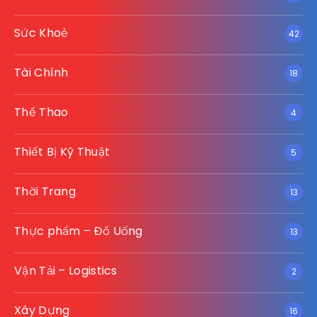
Sức Khoẻ
42
Tài Chính
18
Thể Thao
4
Thiết Bị Kỹ Thuật
5
Thời Trang
13
Thực phẩm – Đồ Uống
13
Vận Tải – Logistics
2
Xây Dựng
16