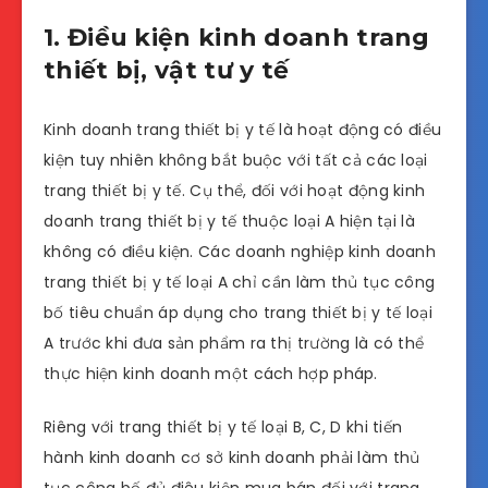
1. Điều kiện kinh doanh trang
thiết bị, vật tư y tế
Kinh doanh trang thiết bị y tế là hoạt động có điều
kiện tuy nhiên không bắt buộc với tất cả các loại
trang thiết bị y tế. Cụ thể, đối với hoạt động kinh
doanh trang thiết bị y tế thuộc loại A hiện tại là
không có điều kiện. Các doanh nghiệp kinh doanh
trang thiết bị y tế loại A chỉ cần làm thủ tục công
bố tiêu chuẩn áp dụng cho trang thiết bị y tế loại
A trước khi đưa sản phẩm ra thị trường là có thể
thực hiện kinh doanh một cách hợp pháp.
Riêng với trang thiết bị y tế loại B, C, D khi tiến
hành kinh doanh cơ sở kinh doanh phải làm thủ
tục công bố đủ điêu kiện mua bán đối với trang