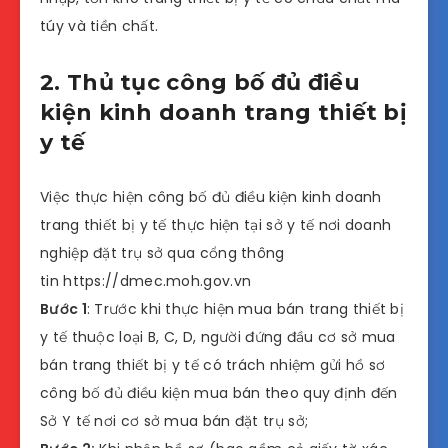
túy và tiền chất.
2. Thủ tục công bố đủ điều
kiện kinh doanh trang thiết bị
y tế
Việc thực hiện công bố đủ điều kiện kinh doanh
trang thiết bị y tế thực hiện tại sở y tế nơi doanh
nghiệp đặt trụ sở qua cổng thông
tin https://dmec.moh.gov.vn
Bước 1
: Trước khi thực hiện mua bán trang thiết bị
y tế thuộc loại B, C, D, người đứng đầu cơ sở mua
bán trang thiết bị y tế có trách nhiệm gửi hồ sơ
công bố đủ điều kiện mua bán theo quy định đến
Sở Y tế nơi cơ sở mua bán đặt trụ sở;