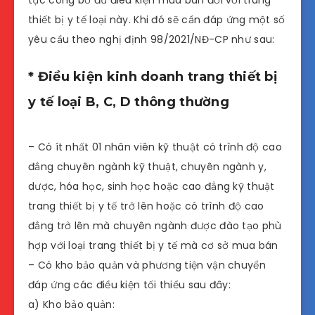
thiết bị y tế loại này. Khi đó sẽ cần đáp ứng một số
yêu cầu theo nghị định 98/2021/NĐ-CP như sau:
* Điều kiện kinh doanh trang thiết bị
y tế loại B, C, D thông thường
– Có ít nhất 01 nhân viên kỹ thuật có trình độ cao
đẳng chuyên ngành kỹ thuật, chuyên ngành y,
dược, hóa học, sinh học hoặc cao đẳng kỹ thuật
trang thiết bị y tế trở lên hoặc có trình độ cao
đẳng trở lên mà chuyên ngành được đào tạo phù
hợp với loại trang thiết bị y tế mà cơ sở mua bán
– Có kho bảo quản và phương tiện vận chuyển
đáp ứng các điều kiện tối thiểu sau đây:
a) Kho bảo quản: