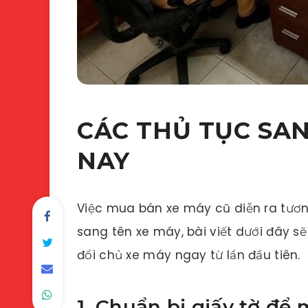
CÁC THỦ TỤC SAN
NAY
Việc mua bán xe máy cũ diễn ra tương
sang tên xe máy, bài viết dưới đây s
đổi chủ xe máy ngay từ lần đầu tiên.
1. Chuẩn bị giấy tờ để