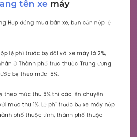
sang tên xe
máy
ứng Hợp đồng mua bán xe, bạn cần nộp lệ
ộp lệ phí trước bạ đối với xe máy là 2%,
nhân ở Thành phố trực thuộc Trung ương
 trước bạ theo mức 5%.
bạ theo mức thu 5% thì các lần chuyển
với mức thu 1%. Lệ phí trước bạ xe máy nộp
 thành phố thuộc tỉnh, thành phố thuộc