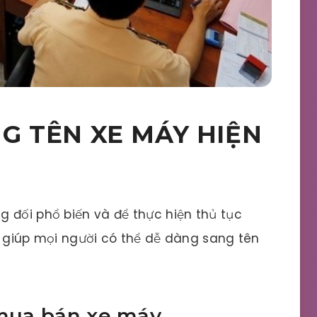
G TÊN XE MÁY HIỆN
 đối phổ biến và để thực hiện thủ tục
ẽ giúp mọi người có thể dễ dàng sang tên
 mua bán xe máy