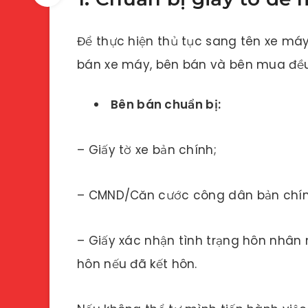
Để thực hiện thủ tục sang tên xe máy
bán xe máy, bên bán và bên mua đều 
Bên bán chuẩn bị:
– Giấy tờ xe bản chính;
– CMND/Căn cước công dân bản chín
– Giấy xác nhận tình trạng hôn nhân
hôn nếu đã kết hôn.