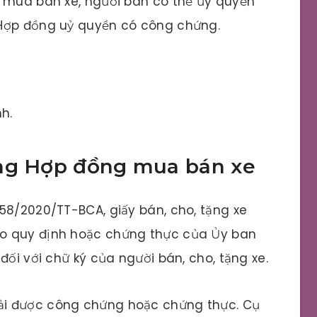
c mua bán xe, người bán có thể ủy quyền
 Hợp đồng uỷ quyền có công chứng.
h.
ứng Hợp đồng mua bán xe
58/2020/TT-BCA, giấy bán, cho, tặng xe
o quy định hoặc chứng thực của Ủy ban
đối với chữ ký của người bán, cho, tặng xe.
ải được công chứng hoặc chứng thực. Cụ