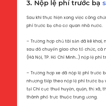
3. Nộp lệ phí trước bạ
Sau khi thực hiện xong việc công ch
phí trước bạ cho cơ quan nhà nước.
– Trường hợp chủ tài sản đã kê khai, n
sau đó chuyển giao cho tổ chức, cá 
(Hà Nội, TP. Hồ Chí Minh…) nộp lệ phí
– Trường hợp xe đã nộp lệ phí trước 
nhượng tiếp theo nộp lệ phí trước bạ 
tại Chi cục thuế huyện, quận, thị xã,
thành phố trực thuộc trung ương.