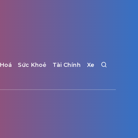
 Hoá
Sức Khoẻ
Tài Chính
Xe