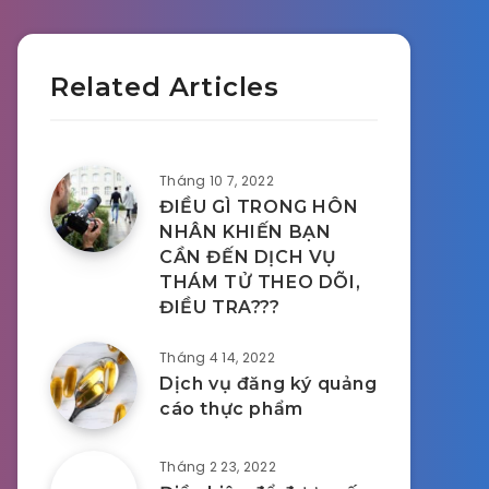
Related Articles
Tháng 10 7, 2022
ĐIỀU GÌ TRONG HÔN
NHÂN KHIẾN BẠN
CẦN ĐẾN DỊCH VỤ
THÁM TỬ THEO DÕI,
ĐIỀU TRA???
Tháng 4 14, 2022
Dịch vụ đăng ký quảng
cáo thực phẩm
Tháng 2 23, 2022