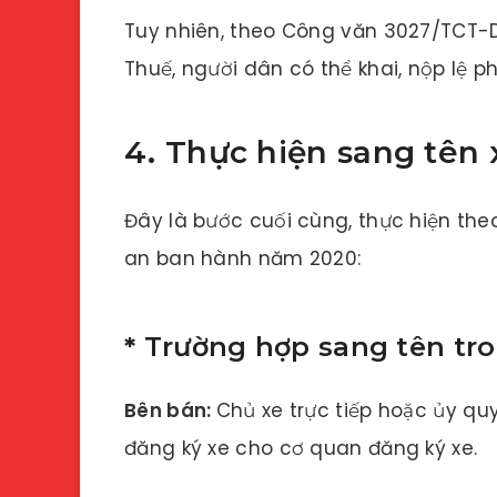
Tuy nhiên, theo Công văn 3027/TCT
Thuế, người dân có thể khai, nộp lệ p
4. Thực hiện sang tên 
Đây là bước cuối cùng, thực hiện th
an ban hành năm 2020:
*
Trường hợp sang tên tr
Bên bán:
Chủ xe trực tiếp hoặc ủy q
đăng ký xe cho cơ quan đăng ký xe.