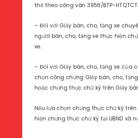
thể theo công văn 3956/BTP-HTQTC
– Đối với Giấy bán, cho, tặng xe chu
người bán, cho, tặng xe thực hiện ch
xe.
– Đối với Giấy bán, cho, tặng xe của
chọn công chứng Giấy bán, cho, tặng
hoặc chứng thực chữ ký trên Giấy bán
Nếu lựa chọn chứng thực chữ ký trên 
hiện chứng thực chữ ký tại UBND xã nơ