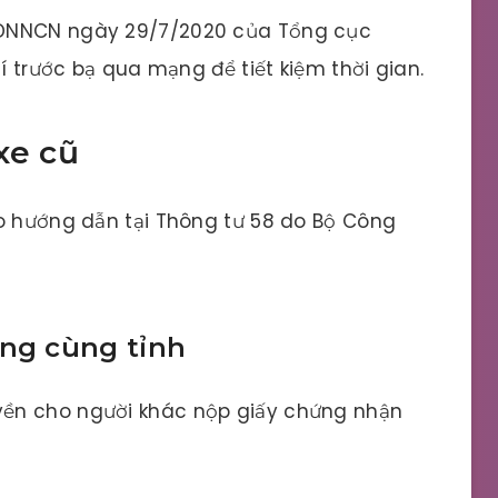
-DNNCN ngày 29/7/2020 của Tổng cục
hí trước bạ qua mạng để tiết kiệm thời gian.
xe cũ
eo hướng dẫn tại Thông tư 58 do Bộ Công
ong cùng tỉnh
uyền cho người khác nộp giấy chứng nhận