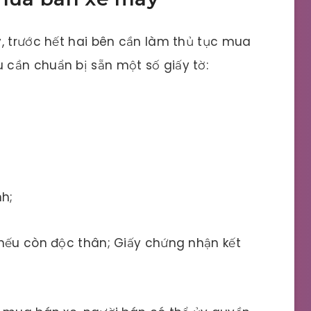
, trước hết hai bên cần làm thủ tục mua
cần chuẩn bị sẵn một số giấy tờ:
h;
 nếu còn độc thân; Giấy chứng nhận kết