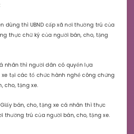
T:
yên dùng thì UBND cấp xã nơi thường trú của
ứng thực chữ ký của người bán, cho, tặng
 cá nhân thì người dân có quyền lựa
 xe tại các tổ chức hành nghề công chứng
, cho, tặng xe.
Giấy bán, cho, tặng xe cá nhân thì thực
i thường trú của người bán, cho, tặng xe.