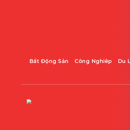
Bất Động Sản
Công Nghiêp
Du 