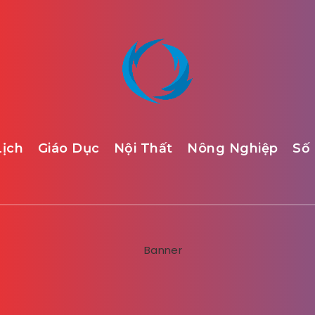
Lịch
Giáo Dục
Nội Thất
Nông Nghiệp
Số