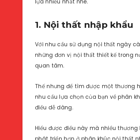
lựa nhiều nhất nhé.
1. Nội thất nhập khẩu
Với nhu cầu sử dụng nội thất ngày c
những đơn vị nội thất thiết kế trong 
quan tâm.
Thế nhưng để tìm được một thương hi
nhu cầu lựa chọn của bạn về phân kh
điều dễ dàng.
Hiểu được điều này mà nhiều thương 
phát triển hơn ở phân khúc nội thất n