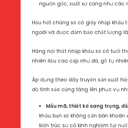
nguồn gốc, xuất xứ cũng như các n
Hầu hết chúng sẽ có giấy nhập khẩu t
ngoài và được đảm bảo chất lượng lâ
Hàng nội thất nhập khẩu sẽ có tuổi 
nhiên liệu cao cấp như đá, gỗ tự nhiê
Áp dụng theo dây truyền sản xuất hiệ
độ tinh xảo cũng tăng lên phục vụ n
Mẫu mã, thiết kế sang trọng, đ
khẩu bạn sẽ không cần băn khoăn 
kiến trúc sư có kinh nghiệm tại nướ