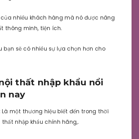
ng của nhiều khách hàng mà nó được nâng
t thông minh, tiện ích.
u bạn sẽ có nhiều sự lựa chọn hơn cho
nội thất nhập khẩu nổi
ện nay
:
Là một thương hiệu biết đến trong thời
thất nhập khẩu chính hãng,.