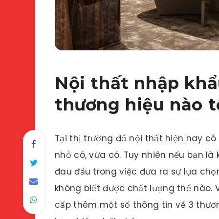
Nội thất nhập khẩ
thương hiệu nào t
Tại thị trường đồ nội thất hiện nay có
nhỏ có, vừa có. Tuy nhiên nếu bạn là
đau đầu trong việc đưa ra sự lựa chọ
không biết được chất lượng thế nào. 
cấp thêm một số thông tin về 3 thươ