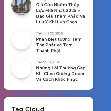
Giá Cửa Nhôm Thủy
Lực Mới Nhất 2025 –
Báo Giá Tham Khảo Và
Lưu Ý Khi Lựa Chọn
Tháng 3 22, 2025
Phân biệt tượng Tam
Thế Phật và Tam
Thánh Phật
Tháng 3 1, 2025
Những Lỗi Thường Gặp
Khi Chọn Gương Decor
Và Cách Khắc Phục
Tag Cloud