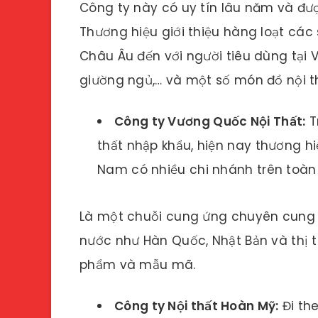
Công ty này có uy tín lâu năm và đ
Thương hiệu giới thiệu hàng loạt các
Châu Âu đến với người tiêu dùng tại V
giường ngủ,… và một số món đồ nội t
Công ty Vương Quốc Nội Thất:
T
thất nhập khẩu, hiện nay thương h
Nam có nhiều chi nhánh trên toàn
Là một chuỗi cung ứng chuyên cung 
nước như Hàn Quốc, Nhật Bản và thị 
phẩm và mẫu mã.
Công ty Nội thất Hoàn Mỹ:
Đi th