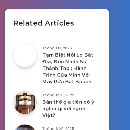
Related Articles
Tháng 1 13, 2026
Tạm Biệt Nỗi Lo Bát
Đĩa, Đón Nhận Sự
Thảnh Thơi: Hành
Trình Của Mình Với
Máy Rửa Bát Bosch
Tháng 12 10, 2025
Bàn thờ gia tiên có ý
nghĩa gì với người
Việt?
Tháng 6 29, 2025