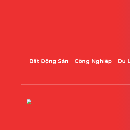
Bất Động Sản
Công Nghiêp
Du 