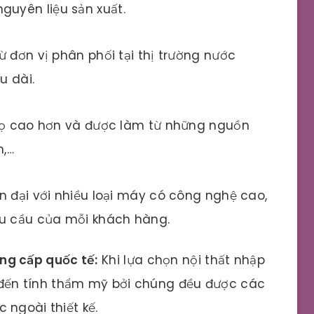
guyên liệu sản xuất.
ừ đơn vị phân phối tại thị trường nước
u dài.
thọ cao hơn và được làm từ những nguồn
n,…
n đại với nhiều loại máy có công nghệ cao,
hu cầu của mỗi khách hàng.
ẳng cấp quốc tế:
Khi lựa chọn nội thất nhập
đến tính thẩm mỹ bởi chúng đều được các
c ngoài thiết kế.