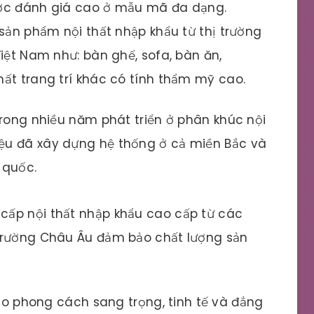
ược đánh giá cao ở mẫu mã đa dạng.
 sản phẩm nội thất nhập khẩu từ thị trường
iệt Nam như: bàn ghế, sofa, bàn ăn,
hất trang trí khác có tính thẩm mỹ cao.
rong nhiều năm phát triển ở phân khúc nội
iệu đã xây dựng hệ thống ở cả miền Bắc và
 quốc.
cấp nội thất nhập khẩu cao cấp từ các
trường Châu Âu đảm bảo chất lượng sản
eo phong cách sang trọng, tinh tế và đẳng