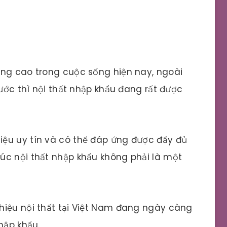
àng cao trong cuộc sống hiện nay, ngoài
nước thì nội thất nhập khẩu đang rất được
ệu uy tín và có thể đáp ứng được đầy đủ
úc nội thất nhập khẩu không phải là một
hiệu nội thất tại Việt Nam đang ngày càng
hập khẩu.