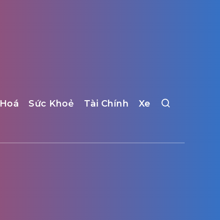
 Hoá
Sức Khoẻ
Tài Chính
Xe