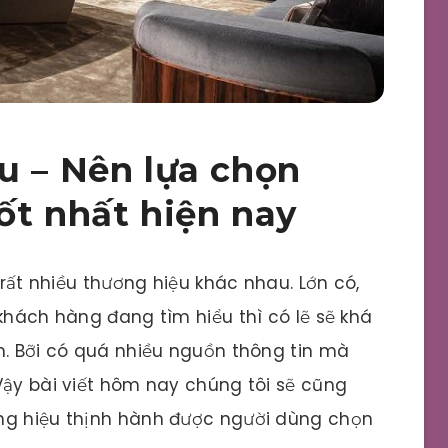
u – Nên lựa chọn
ốt nhất hiện nay
 rất nhiều thương hiệu khác nhau. Lớn có,
 khách hàng đang tìm hiểu thì có lẽ sẽ khá
n. Bỡi có quá nhiều nguồn thông tin mà
Vậy bài viết hôm nay chúng tôi sẽ cũng
ng hiệu thịnh hành được người dùng chọn