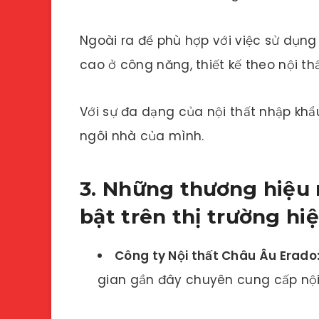
Ngoài ra để phù hợp với việc sử dụ
cao ở công năng, thiết kế theo nội thấ
Với sự đa dạng của nội thất nhập khẩ
ngôi nhà của mình.
3. Những thương hiệu 
bật trên thị trường hi
Công ty Nội thất Châu Âu Erado
gian gần đây chuyên cung cấp nội 