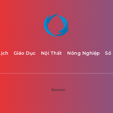
Lịch
Giáo Dục
Nội Thất
Nông Nghiệp
Số