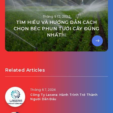
Tháng 9 12, 2022
TÌM HIỂU VÀ HƯỚNG DẪN CÁCH
CHỌN BÉC PHUN TƯỚI CÂY ĐÚNG
NHẤT￼
Related Articles
Tháng 6 7, 2024
Công Ty Lasera: Hành Trình Trở Thành
Người Dẫn Đầu