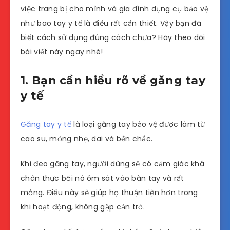
việc trang bị cho mình và gia đình dụng cụ bảo vệ
như bao tay y tế là điều rất cần thiết. Vậy bạn đã
biết cách sử dụng đúng cách chưa? Hãy theo dõi
bài viết này ngay nhé!
1. Bạn cần hiểu rõ về găng tay
y tế
Găng tay y tế
là loại găng tay bảo vệ được làm từ
cao su, mỏng nhẹ, dai và bền chắc.
Khi đeo găng tay, người dùng sẽ có cảm giác khá
chân thực bỡi nó ôm sát vào bàn tay và rất
mỏng. Điều này sẽ giúp họ thuận tiện hơn trong
khi hoạt động, không gặp cản trở.