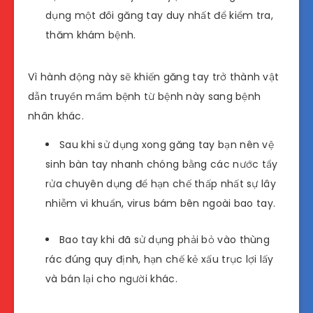
dụng một đôi găng tay duy nhất để kiểm tra,
thăm khám bệnh.
Vì hành động này sẽ khiến găng tay trở thành vật
dẫn truyền mầm bệnh từ bệnh này sang bệnh
nhân khác.
Sau khi sử dụng xong găng tay bạn nên vệ
sinh bàn tay nhanh chóng bằng các nước tẩy
rửa chuyên dụng để hạn chế thấp nhất sự lây
nhiễm vi khuẩn, virus bám bên ngoài bao tay.
Bao tay khi đã sử dụng phải bỏ vào thùng
rác đúng quy định, hạn chế kẻ xấu trục lợi lấy
và bán lại cho người khác.