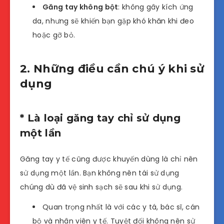
Găng tay không bột
: không gây kích ứng
da, nhưng sẽ khiến bạn gặp khó khăn khi đeo
hoặc gỡ bỏ.
2. Những điều cần chú ý khi sử
dụng
* Là loại găng tay chỉ sử dụng
một lần
Găng tay y tế cũng được khuyến dùng là chỉ nên
sử dụng một lần. Bạn không nên tái sử dụng
chúng dù đã vệ sinh sạch sẽ sau khi sử dụng.
Quan trọng nhất là với các y tá, bác sĩ, cán
bộ và nhân viên y tế. Tuyệt đối không nên sử