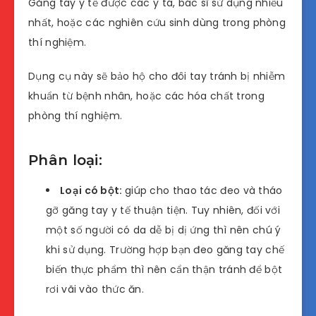
Găng tay y tế được các y tá, bác sĩ sử dụng nhiều
nhất, hoặc các nghiên cứu sinh dùng trong phòng
thí nghiệm.
Dụng cụ này sẽ bảo hộ cho đôi tay tránh bị nhiễm
khuẩn từ bệnh nhân, hoặc các hóa chất trong
phòng thí nghiệm.
Phân loại:
Loại có bột:
giúp cho thao tác đeo và tháo
gỡ găng tay y tế thuận tiện. Tuy nhiên, đối với
một số người có da dễ bị dị ứng thì nên chú ý
khi sử dụng. Trường hợp bạn đeo găng tay chế
biến thực phẩm thì nên cẩn thận tránh để bột
rơi vãi vào thức ăn.