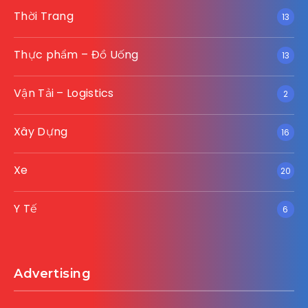
Thời Trang
13
Thực phẩm – Đồ Uống
13
Vận Tải – Logistics
2
Xây Dựng
16
Xe
20
Y Tế
6
Advertising