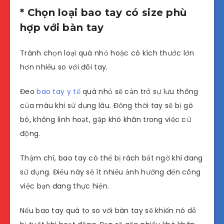
* Chọn loại bao tay có size phù
hợp với bàn tay
Tránh chọn loại quá nhỏ hoặc có kích thước lớn
hơn nhiều so với đôi tay.
Đeo
bao tay y tế
quá nhỏ sẽ cản trở sự lưu thông
của máu khi sử dụng lâu. Đồng thời tay sẽ bị gò
bó, không linh hoạt, gặp khó khăn trong việc cử
động.
Thậm chí, bao tay có thể bị rách bất ngờ khi đang
sử dụng. Điều này sẽ ít nhiều ảnh hưởng đến công
việc bạn đang thực hiện.
Nếu bao tay quá to so với bàn tay sẽ khiến nó dễ