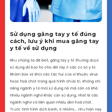
Sử dụng găng tay y tế đúng
cách, lưu ý khi mua găng tay
y tế về sử dụng
Như chúng ta đã biết, găng tay y tế thường được
sử dụng để bảo hộ cho đôi tay ở các cơ sở y tế.
Nhằm bảo vệ khỏi các tác hại của vi khuẩn, virus
hoặc hoá chất trong quá trình chữa trị. Không chỉ
riêng ngành y tế mới sử dụng nó mà còn có khá
nhiều ngành nghề khác cần sử dụng, nhất là các
ngành nghề có liên quan nhiều đến hoá chất.
Trước tình hình dịch bệnh, ô nhiễm,… như hiện nay