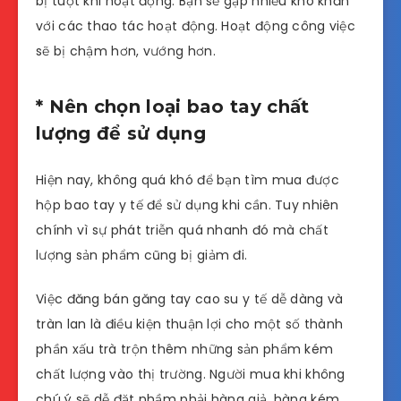
bị tuột khi hoạt động. Bạn sẽ gặp nhiều khó khăn
với các thao tác hoạt động. Hoạt động công việc
sẽ bị chậm hơn, vướng hơn.
* Nên chọn loại bao tay chất
lượng để sử dụng
Hiện nay, không quá khó để bạn tìm mua được
hộp bao tay y tế để sử dụng khi cần. Tuy nhiên
chính vì sự phát triễn quá nhanh đó mà chất
lượng sản phẩm cũng bị giảm đi.
Việc đăng bán găng tay cao su y tế dễ dàng và
tràn lan là điều kiện thuận lợi cho một số thành
phần xấu trà trộn thêm những sản phẩm kém
chất lượng vào thị trường. Người mua khi không
chú ý sẽ dễ đặt nhầm phải hàng giả, hàng kém