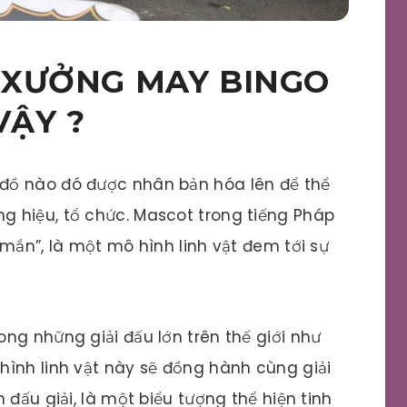
 XƯỞNG MAY BINGO
VẬY ?
đồ nào đó được nhân bản hóa lên để thể
 hiệu, tổ chức. Mascot trong tiếng Pháp
mắn”, là một mô hình linh vật đem tới sự
ng những giải đấu lớn trên thế giới như
hình linh vật này sẽ đồng hành cùng giải
 đấu giải, là một biểu tượng thể hiện tinh