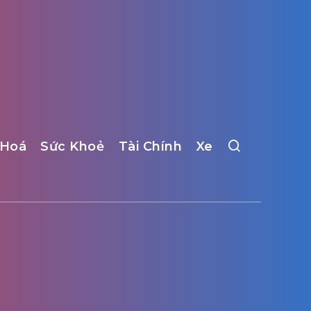
 Hoá
Sức Khoẻ
Tài Chính
Xe