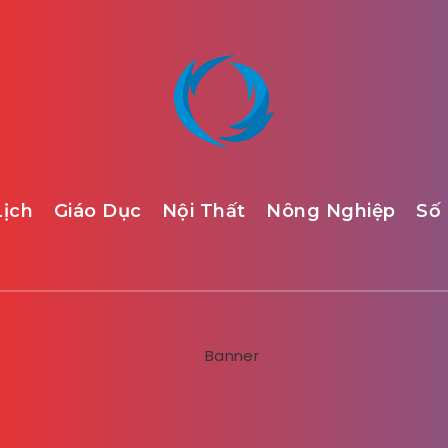
Lịch
Giáo Dục
Nội Thất
Nông Nghiệp
Số