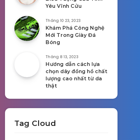
Yêu Vĩnh Cửu
Tháng 10 23, 2023
Khám Phá Công Nghệ
Mới Trong Giày Đá
Bóng
Tháng 8 13, 2023
Hướng dẫn cách lựa
chọn dây đồng hồ chất
lượng cao nhất từ da
thật
Tag Cloud