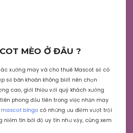
COT MÈO Ở ĐÂU ?
các xưởng may và cho thuê Mascot sẽ có
ệp sẽ băn khoăn không biết nên chọn
ng cao, giới thiệu với quý khách xưởng
tiên phong đầu tiên trong việc nhận may
y
mascot bingo
có những ưu điểm vượt trội
 niềm tin bởi độ uy tín như vậy, cùng xem