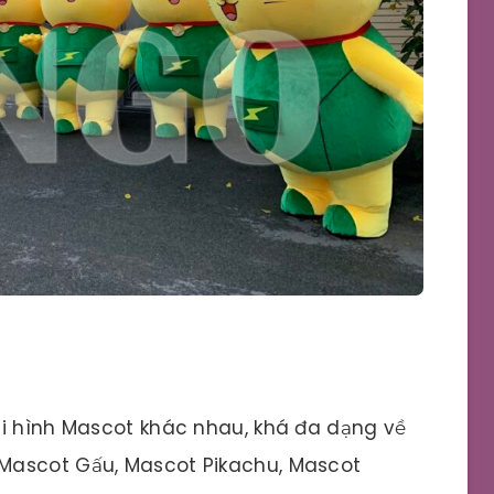
ại hình Mascot khác nhau, khá đa dạng về
Mascot Gấu, Mascot Pikachu, Mascot