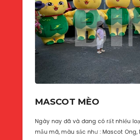
MASCOT MÈO
Ngày nay đã và đang có rất nhiều lo
mẫu mã, màu sắc như : Mascot Ong, 