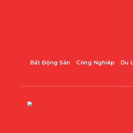
Bất Động Sản
Công Nghiêp
Du 