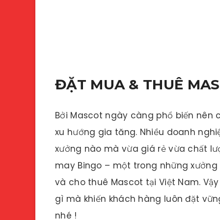
ĐẶT MUA & THUÊ MAS
Bởi Mascot ngày càng phổ biến nên 
xu hướng gia tăng. Nhiều doanh nghi
xưởng nào mà vừa giá rẻ vừa chất lượ
may Bingo – một trong những xưởng 
và cho thuê Mascot tại Việt Nam. Vậ
gì mà khiến khách hàng luôn đặt vững
nhé !