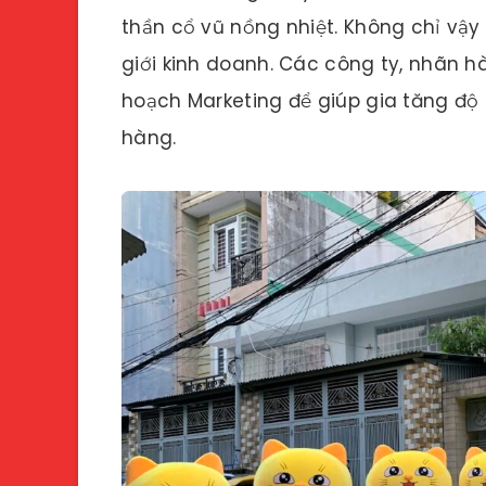
thần cổ vũ nồng nhiệt. Không chỉ vậy
giới kinh doanh. Các công ty, nhãn 
hoạch Marketing để giúp gia tăng độ
hàng.