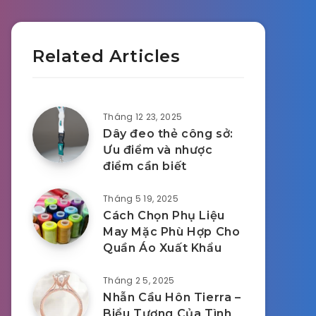
Related Articles
Tháng 12 23, 2025
Dây đeo thẻ công sở:
Ưu điểm và nhược
điểm cần biết
Tháng 5 19, 2025
Cách Chọn Phụ Liệu
May Mặc Phù Hợp Cho
Quần Áo Xuất Khẩu
Tháng 2 5, 2025
Nhẫn Cầu Hôn Tierra –
Biểu Tượng Của Tình