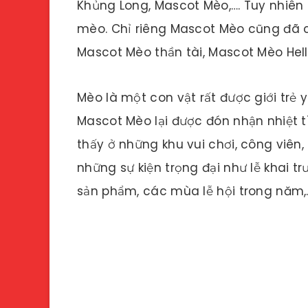
Khủng Long, Mascot Mèo,…. Tuy nhiên
mèo. Chỉ riêng Mascot Mèo cũng đã ch
Mascot Mèo thần tài, Mascot Mèo Hello
Mèo là một con vật rất được giới trẻ y
Mascot Mèo lại được đón nhận nhiệt 
thấy ở những khu vui chơi, công viên,
những sự kiện trọng đại như lễ khai tr
sản phẩm, các mùa lễ hội trong năm,