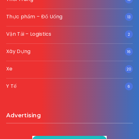
Thực phẩm – Đồ Uống
13
Vận Tải – Logistics
2
Xây Dựng
16
Xe
20
Y Tế
6
Advertising