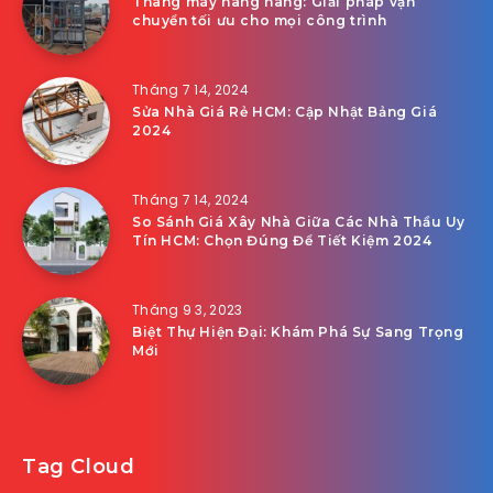
Thang máy nâng hàng: Giải pháp vận
chuyển tối ưu cho mọi công trình
Tháng 7 14, 2024
Sửa Nhà Giá Rẻ HCM: Cập Nhật Bảng Giá
2024
Tháng 7 14, 2024
So Sánh Giá Xây Nhà Giữa Các Nhà Thầu Uy
Tín HCM: Chọn Đúng Để Tiết Kiệm 2024
Tháng 9 3, 2023
Biệt Thự Hiện Đại: Khám Phá Sự Sang Trọng
Mới
Tag Cloud