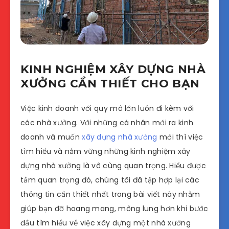
KINH NGHIỆM XÂY DỰNG NHÀ
XƯỞNG CẦN THIẾT CHO BẠN
Việc kinh doanh với quy mô lớn luôn đi kèm với
các nhà xưởng. Với những cá nhân mới ra kinh
doanh và muốn
xây dựng nhà xưởng
mới thì việc
tìm hiểu và nắm vững những kinh nghiệm xây
dựng nhà xưởng là vô cùng quan trọng. Hiểu được
tầm quan trọng đó, chúng tôi đã tập hợp lại các
thông tin cần thiết nhất trong bài viết này nhằm
giúp bạn đỡ hoang mang, mông lung hơn khi bước
đầu tìm hiểu về việc xây dựng một nhà xưởng