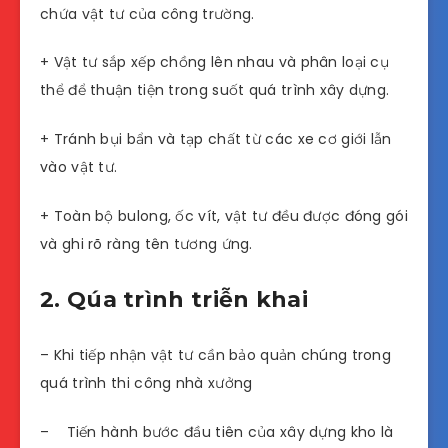
chứa vật tư của công trường.
+ Vật tư sắp xếp chồng lên nhau và phân loại cụ
thể để thuận tiện trong suốt quá trình xây dựng.
+ Tránh bụi bẩn và tạp chất từ các xe cơ giới lẫn
vào vật tư.
+ Toàn bộ bulong, ốc vít, vật tư đều được đóng gói
và ghi rõ ràng tên tương ứng.
2. Qúa trình triễn khai
– Khi tiếp nhận vật tư cần bảo quản chúng trong
quá trình thi công nhà xưởng
– Tiến hành bước đầu tiên của xây dựng kho là