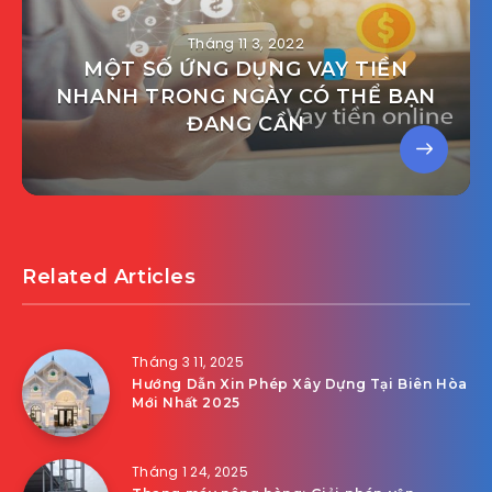
Tháng 11 3, 2022
MỘT SỐ ỨNG DỤNG VAY TIỀN
NHANH TRONG NGÀY CÓ THỂ BẠN
ĐANG CẦN
Related Articles
Tháng 3 11, 2025
Hướng Dẫn Xin Phép Xây Dựng Tại Biên Hòa
Mới Nhất 2025
Tháng 1 24, 2025