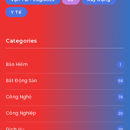
Y Tế
Categories
Bảo Hiểm
1
Bất Động Sản
59
Công Nghệ
79
Công Nghiêp
20
Dịch Vụ
113