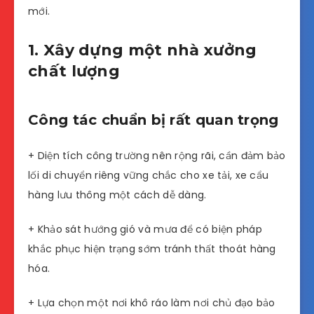
mới.
1. Xây dựng một nhà xưởng
chất lượng
Công tác chuẩn bị rất quan trọng
+ Diện tích công trường nên rộng rãi, cần đảm bảo
lối di chuyển riêng vững chắc cho xe tải, xe cẩu
hàng lưu thông một cách dễ dàng.
+ Khảo sát hướng gió và mưa để có biện pháp
khắc phục hiện trạng sớm tránh thất thoát hàng
hóa.
+ Lựa chọn một nơi khô ráo làm nơi chủ đạo bảo