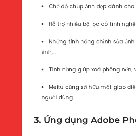
Chế độ chụp ảnh đẹp dành cho
Hỗ trợ nhiều bộ lọc có tính ngh
Những tính năng chỉnh sửa ảnh c
ảnh,…
Tính năng giúp xoá phông nền, 
Meitu cũng sở hữu một giao diệ
người dùng.
3.
Ứng dụng Adobe Pho