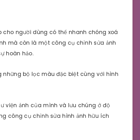
úp cho người dùng có thể nhanh chóng xoá
 ảnh mà còn là một công cụ chỉnh sửa ảnh
sự hoàn hảo.
g những bộ lọc màu đặc biệt cùng với hình
hư viện ảnh của mình và lưu chúng ở độ
ững công cụ chỉnh sửa hình ảnh hữu ích