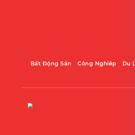
Bất Động Sản
Công Nghiêp
Du 