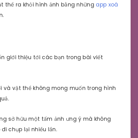
ật thể ra khỏi hình ảnh bằng những
app xoá
n.
giới thiệu tới các bạn trong bài viết
ời và vật thể không mong muốn trong hình
uả.
àng sở hữu một tấm ảnh ưng ý mà không
đi chụp lại nhiều lần.