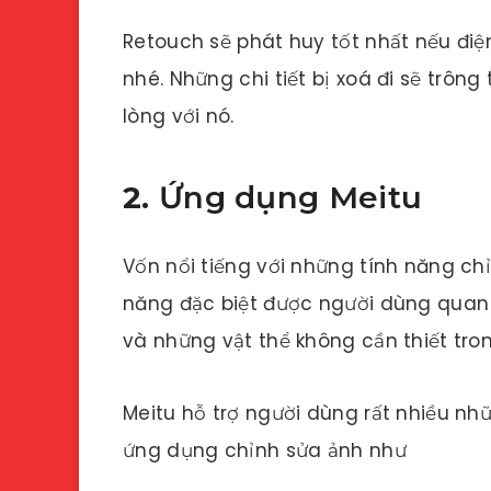
Retouch sẽ phát huy tốt nhất nếu điệ
nhé. Những chi tiết bị xoá đi sẽ trông
lòng với nó.
2.
Ứng dụng Meitu
Vốn nổi tiếng với những tính năng c
năng đặc biệt được người dùng quan
và những vật thể không cần thiết tro
Meitu hỗ trợ người dùng rất nhiều nh
ứng dụng chỉnh sửa ảnh như