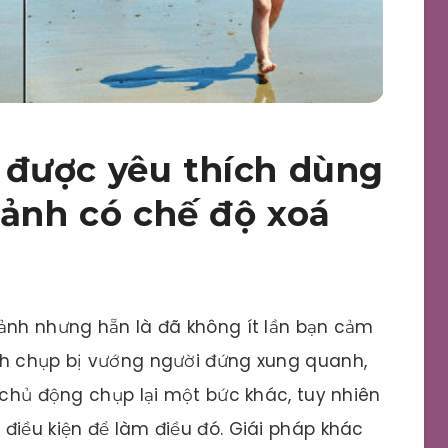
được yêu thích dùng
 ảnh có chế độ xoá
 ảnh nhưng hẵn là đã không ít lần bạn cảm
nh chụp bị vướng người đứng xung quanh,
 chủ động chụp lại một bức khác, tuy nhiên
điều kiện để làm điều đó. Giái pháp khác