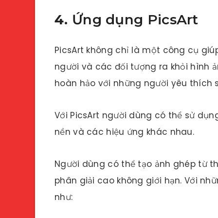
4.
Ứng dụng PicsArt
PicsArt không chỉ là một công cụ gi
người và các đối tượng ra khỏi hình
hoàn hảo với những người yêu thích 
Với PicsArt người dùng có thể sử dụn
nền và các hiệu ứng khác nhau.
Người dùng có thể tạo ảnh ghép từ t
phân giải cao không giới hạn. Với nh
như: