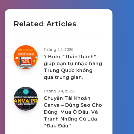
Related Articles
Tháng 2 2, 2026
7 Bước “thần thánh”
giúp bạn tự nhập hàng
Trung Quốc không
qua trung gian.
Tháng 8 4, 2025
Chuyện Tài Khoản
Canva – Dùng Sao Cho
Đúng, Mua Ở Đâu, Và
Tránh Những Cú Lừa
“Đau Đầu”