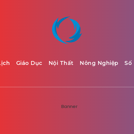
Lịch
Giáo Dục
Nội Thất
Nông Nghiệp
Số