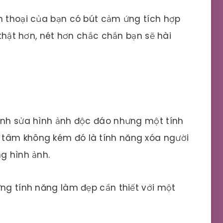
n thoại của bạn có bút cảm ứng tích hợp
 thật hơn, nét hơn chắc chắn bạn sẽ hài
hỉnh sửa hình ảnh độc đáo nhưng một tính
 tâm không kém đó là tính năng xóa người
ng hình ảnh.
ững tính năng làm đẹp cần thiết với một