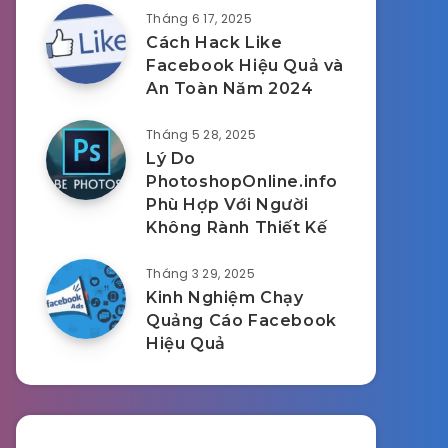
Tháng 6 17, 2025
Cách Hack Like
Facebook Hiệu Quả và
An Toàn Năm 2024
Tháng 5 28, 2025
Lý Do
PhotoshopOnline.info
Phù Hợp Với Người
Không Rành Thiết Kế
Tháng 3 29, 2025
Kinh Nghiệm Chạy
Quảng Cáo Facebook
Hiệu Quả