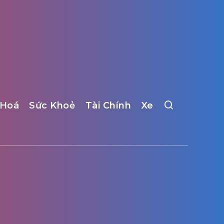
 Hoá
Sức Khoẻ
Tài Chính
Xe