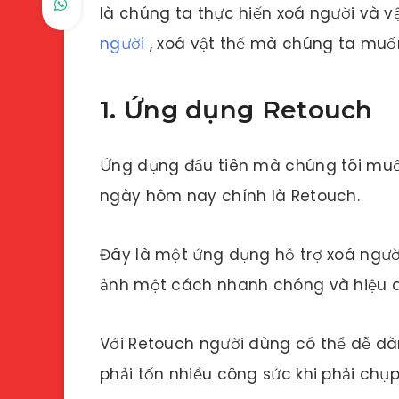
là chúng ta thực hiến xoá người và v
người
, xoá vật thể mà chúng ta muố
1. Ứng dụng Retouch
Ứng dụng đầu tiên mà chúng tôi muốn 
ngày hôm nay chính là Retouch.
Đây là một ứng dụng hỗ trợ xoá ngư
ảnh một cách nhanh chóng và hiệu q
Với Retouch người dùng có thể dễ d
phải tốn nhiều công sức khi phải chụp 