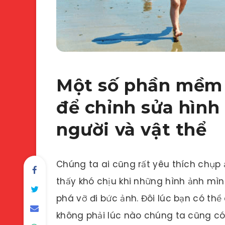
Một số phần mềm 
để chỉnh sửa hình
người và vật thể
Chúng ta ai cũng rất yêu thích chụp
thấy khó chịu khi những hình ảnh mì
phá vỡ đi bức ảnh. Đôi lúc bạn có thể
không phải lúc nào chúng ta cũng có 