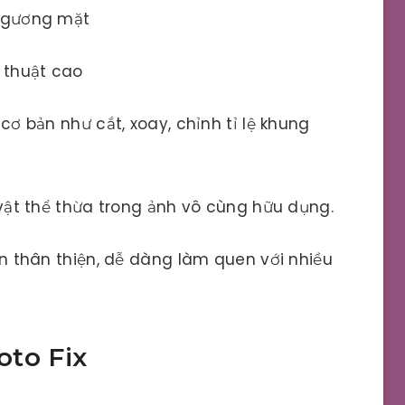
 gương mặt
ệ thuật cao
ơ bản như cắt, xoay, chỉnh tỉ lệ khung
vật thể thừa trong ảnh vô cùng hữu dụng.
n thân thiện, dễ dàng làm quen với nhiều
to Fix