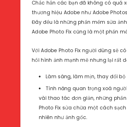
Chắc hẳn các bạn đã không có quá 
thương hiệu Adobe như Adobe Photos
Đây đều là những phần mềm sửa ảnh 
Adobe Photo Fix cũng là một phần m
Với Adobe Photo Fix người dùng sẽ c
hồi hình ảnh mạnh mẽ nhưng lại rất d
Làm sáng, làm mịn, thay đổi bộ 
Tính năng quan trọng xoá người 
vài thao tác đơn giản, những phầ
Photo Fix sửa chữa một cách sạch 
nhiên như ảnh gốc.