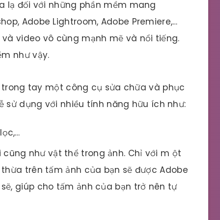
xa lạ đối với những phần mềm mang
hop, Adobe Lightroom, Adobe Premiere,…
và video vô cùng mạnh mẽ và nổi tiếng.
ềm như vậy.
ó trong tay một công cụ sửa chữa và phục
ễ sử dụng với nhiều tính năng hữu ích như:
lọc,…
cũng như vật thể trong ảnh. Chỉ với m ột
n thừa trên tấm ảnh của bạn sẽ được Adobe
sẽ, giúp cho tấm ảnh của bạn trở nên tự