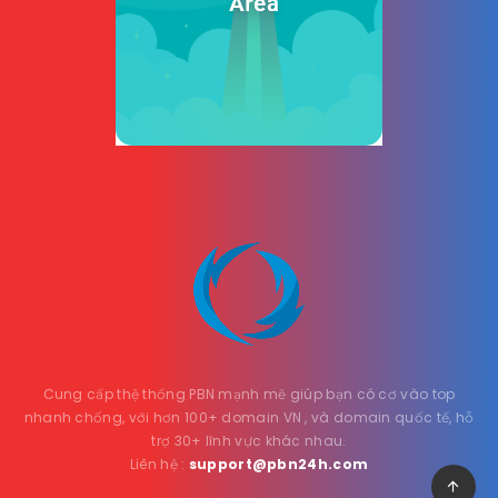
Cung cấp thệ thống PBN mạnh mẽ giúp bạn có cơ vào top
nhanh chống, với hơn 100+ domain VN , và domain quốc tế, hỗ
trợ 30+ lĩnh vực khác nhau.
Liên hệ :
support@pbn24h.com