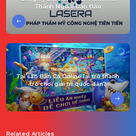
Thành Người Dẫn Đầu
Tháng 6 20, 2024
Tại sao Bắn Cá Online lại trở thành
trò chơi giải trí quốc dân?
Related Articles