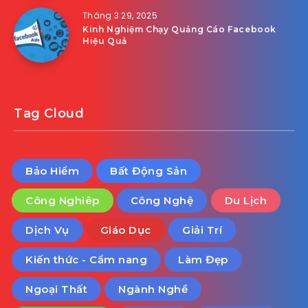
Tháng 3 29, 2025
Kinh Nghiệm Chạy Quảng Cáo Facebook
Hiệu Quả
Tag Cloud
Bảo Hiểm
Bất Động Sản
Công Nghiêp
Công Nghệ
Du Lịch
Dịch Vụ
Giáo Dục
Giải Trí
Kiến thức - Cẩm nang
Làm Đẹp
Ngoại Thất
Ngành Nghề