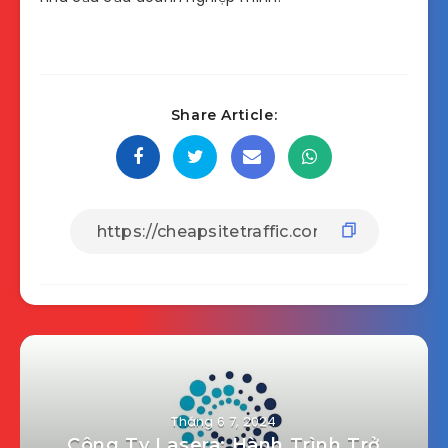
Share Article:
Tháng 6 7, 2024
Công Ty Lasera: Hành Trình Trở