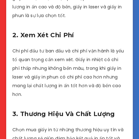
lượng in ấn cao và độ bền, giấy in laser và giấy in
phun là sự lựa chọn tốt.
2. Xem Xét Chi Phí
Chi phí đầu tư ban đầu và chi phí vận hành là yếu
tố quan trọng cần xem xét. Giấy in nhiệt có chi
phí thấp nhưng không bền màu, trong khi giấy in
laser và giấy in phun có chi phí cao hơn nhưng
mang lại chất lượng in ấn tốt hơn và độ bền cao
hơn.
3. Thương Hiệu Và Chất Lượng
Chọn mua giấy in từ những thương hiệu uy tín và
chất lượng sẽ giúp đảm bảo kết quả in ấn tốt và