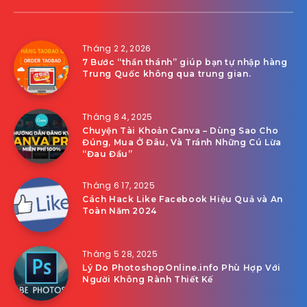
Tháng 2 2, 2026
7 Bước “thần thánh” giúp bạn tự nhập hàng
Trung Quốc không qua trung gian.
Tháng 8 4, 2025
Chuyện Tài Khoản Canva – Dùng Sao Cho
Đúng, Mua Ở Đâu, Và Tránh Những Cú Lừa
“Đau Đầu”
Tháng 6 17, 2025
Cách Hack Like Facebook Hiệu Quả và An
Toàn Năm 2024
Tháng 5 28, 2025
Lý Do PhotoshopOnline.info Phù Hợp Với
Người Không Rành Thiết Kế