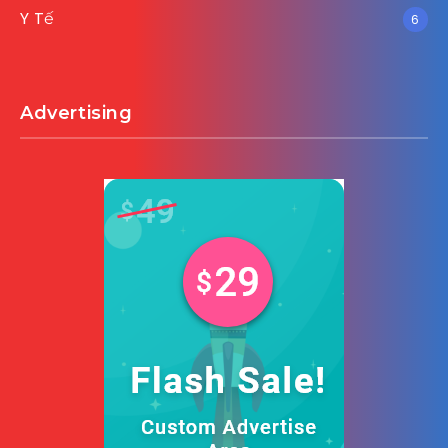
Y Tế
6
Advertising