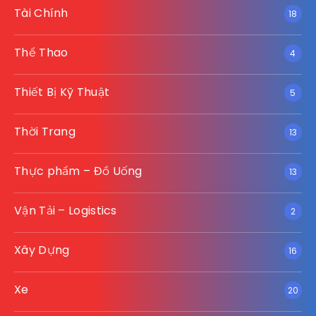
Tài Chính
18
Thể Thao
4
Thiết Bị Kỹ Thuật
5
Thời Trang
13
Thực phẩm – Đồ Uống
13
Vận Tải – Logistics
2
Xây Dựng
16
Xe
20