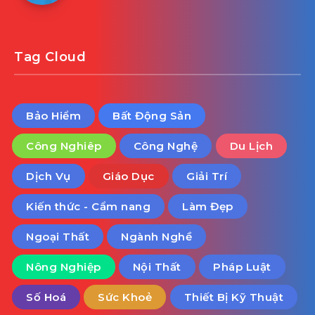
Tag Cloud
Bảo Hiểm
Bất Động Sản
Công Nghiêp
Công Nghệ
Du Lịch
Dịch Vụ
Giáo Dục
Giải Trí
Kiến thức - Cẩm nang
Làm Đẹp
Ngoại Thất
Ngành Nghề
Nông Nghiệp
Nội Thất
Pháp Luật
Số Hoá
Sức Khoẻ
Thiết Bị Kỹ Thuật