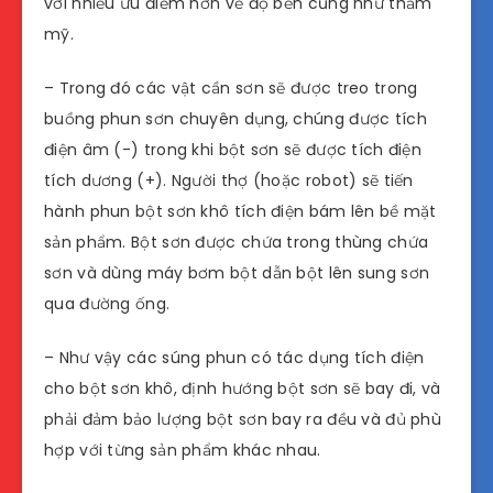
với nhiều ưu điểm hơn về độ bền cũng như thẩm
mỹ.
– Trong đó các vật cần sơn sẽ được treo trong
buồng phun sơn chuyên dụng, chúng được tích
điện âm (-) trong khi bột sơn sẽ được tích điện
tích dương (+). Người thợ (hoặc robot) sẽ tiến
hành phun bột sơn khô tích điện bám lên bề mặt
sản phẩm. Bột sơn được chứa trong thùng chứa
sơn và dùng máy bơm bột dẫn bột lên sung sơn
qua đường ống.
– Như vậy các súng phun có tác dụng tích điện
cho bột sơn khô, định hướng bột sơn sẽ bay đi, và
phải đảm bảo lượng bột sơn bay ra đều và đủ phù
hợp với từng sản phẩm khác nhau.