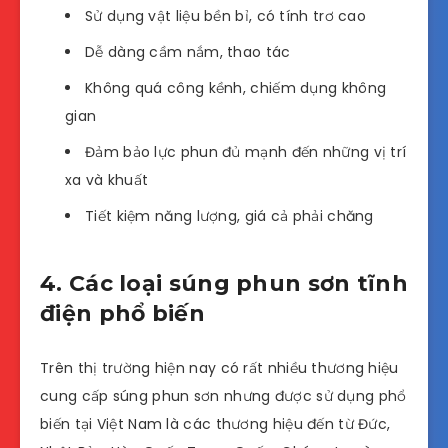
Sử dụng vật liệu bền bỉ, có tính trơ cao
Dễ dàng cầm nắm, thao tác
Không quá công kềnh, chiếm dụng không
gian
Đảm bảo lực phun đủ mạnh đến những vị trí
xa và khuất
Tiết kiệm năng lượng, giá cả phải chăng
4. Các loại súng phun sơn tĩnh
điện phổ biến
Trên thị trường hiện nay có rất nhiều thương hiệu
cung cấp súng phun sơn nhưng được sử dụng phổ
biến tại Việt Nam là các thương hiệu đến từ Đức,