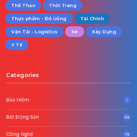
Thể Thao
Thời Trang
Thực phẩm - Đồ Uống
Tài Chính
Vận Tải - Logistics
Xe
Xây Dựng
Y Tế
Categories
Bảo Hiểm
1
Bất Động Sản
59
Công Nghệ
79