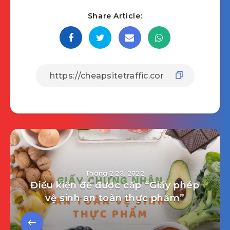
Share Article:
Tháng 2 23, 2022
Điều kiện để được cấp “Giấy phép
vệ sinh an toàn thực phẩm”