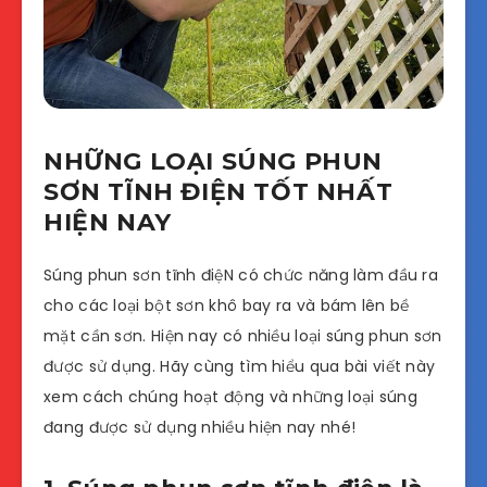
NHỮNG LOẠI SÚNG PHUN
SƠN TĨNH ĐIỆN TỐT NHẤT
HIỆN NAY
Súng phun sơn tĩnh điệN có chức năng làm đầu ra
cho các loại bột sơn khô bay ra và bám lên bề
mặt cần sơn. Hiện nay có nhiều loại súng phun sơn
được sử dụng. Hãy cùng tìm hiểu qua bài viết này
xem cách chúng hoạt động và những loại súng
đang được sử dụng nhiều hiện nay nhé!