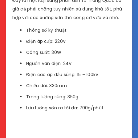
Đây là một loại súng phun đến từ Trung Quốc có
giá cả phải chăng tuy nhiên sử dụng khá tốt, phù
hợp với các xưởng sơn thủ công cỡ vừa và nhỏ.
Thông số kỹ thuật:
Điện áp cấp: 220V
Công suất: 30W
Nguồn van điện: 24V
Điện cao áp đầu súng: 15 – 100kV
Chiều dài: 330mm
Trọng lượng súng: 350g
Lưu lượng sơn ra tối đa: 700g/phút