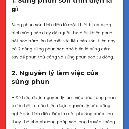
1. Súng phun sơn tĩnh điện là
gì
Súng phun sơn tĩnh điện là một thiết bị có dạng
hình súng cầm tay để người thợ điều khiển phun
bột sơn bám lên bề mặt vật liệu cần sơn. Hiện nay
có 2 dòng súng phun sơn phổ biến là súng cầm
tay để phun thủ công và súng phun sơn tự động.
2. Nguyên lý làm việc của
súng phun
– Để hiểu được nguyên lý làm việc của súng phun
trước hết ta cần hiểu được nguyên lý của công
nghệ sơn tĩnh điện. Đây là một phương pháp sơn
thay thế cho phương pháp sơn lỏng truyền thống