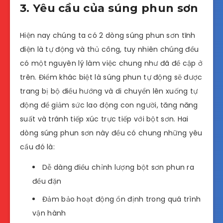
3. Yêu cầu của súng phun sơn
Hiện nay chúng ta có 2 dòng súng phun sơn tĩnh
điện là tự động và thủ công, tuy nhiên chúng đều
có một nguyên lý làm việc chung như đã đề cập ở
trên. Điểm khác biệt là súng phun tự động sẽ được
trang bị bộ điều hướng và di chuyển lên xuống tự
động để giảm sức lao động con người, tăng năng
suất và tránh tiếp xúc trực tiếp với bột sơn. Hai
dòng súng phun sơn này đều có chung những yêu
cầu đó là:
Dễ dàng điều chỉnh lượng bột sơn phun ra
đều đặn
Đảm bảo hoạt động ổn định trong quá trình
vận hành