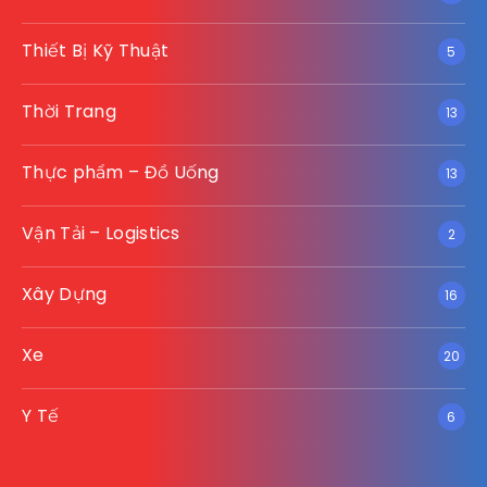
Thiết Bị Kỹ Thuật
5
Thời Trang
13
Thực phẩm – Đồ Uống
13
Vận Tải – Logistics
2
Xây Dựng
16
Xe
20
Y Tế
6