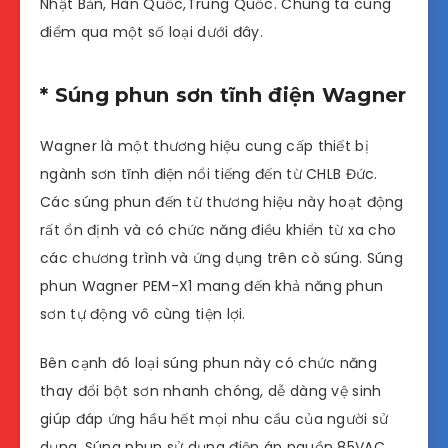
Nhật Bản, Hàn Quốc,Trung Quốc. Chúng ta cùng
điểm qua một số loại dưới đây.
* Súng phun sơn tĩnh điện Wagner
Wagner là một thương hiệu cung cấp thiết bị
ngành sơn tĩnh điện nổi tiếng đến từ CHLB Đức.
Các súng phun đến từ thương hiệu này hoạt động
rất ổn định và có chức năng điều khiển từ xa cho
các chương trình và ứng dụng trên cò súng. Súng
phun Wagner PEM-X1 mang đến khả năng phun
sơn tự động vô cùng tiện lợi.
Bên cạnh đó loại súng phun này có chức năng
thay đổi bột sơn nhanh chóng, dễ dàng vệ sinh
giúp đáp ứng hầu hết mọi nhu cầu của người sử
dụng. Súng phun sử dụng điện áp nguồn 85VAC