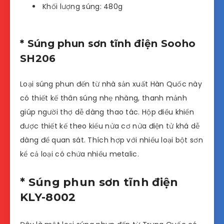
Khối lượng súng: 480g
* Súng phun sơn tĩnh điện Sooho
SH206
Loại súng phun đến từ nhà sản xuất Hàn Quốc này
có thiết kế thân súng nhẹ nhàng, thanh mảnh
giúp người thợ dễ dàng thao tác. Hộp điều khiển
được thiết kế theo kiểu nửa cơ nửa điện tử khá dễ
dàng để quan sát. Thích hợp với nhiều loại bột sơn
kể cả loại có chứa nhiều metalic.
* Súng phun sơn tĩnh điện
KLY-8002