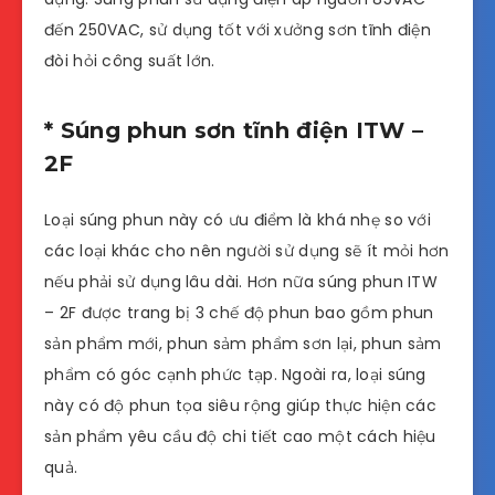
đến 250VAC, sử dụng tốt với xưởng sơn tĩnh điện
đòi hỏi công suất lớn.
* Súng phun sơn tĩnh điện ITW –
2F
Loại súng phun này có ưu điểm là khá nhẹ so với
các loại khác cho nên người sử dụng sẽ ít mỏi hơn
nếu phải sử dụng lâu dài. Hơn nữa súng phun ITW
– 2F được trang bị 3 chế độ phun bao gồm phun
sản phẩm mới, phun sảm phẩm sơn lại, phun sảm
phẩm có góc cạnh phức tạp. Ngoài ra, loại súng
này có độ phun tọa siêu rộng giúp thực hiện các
sản phẩm yêu cầu độ chi tiết cao một cách hiệu
quả.