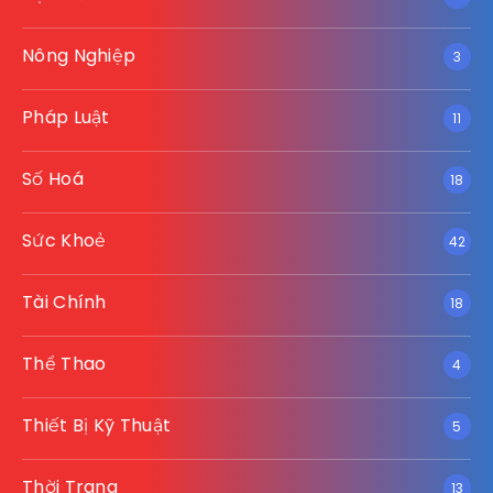
Nông Nghiệp
3
Pháp Luật
11
Số Hoá
18
Sức Khoẻ
42
Tài Chính
18
Thể Thao
4
Thiết Bị Kỹ Thuật
5
Thời Trang
13