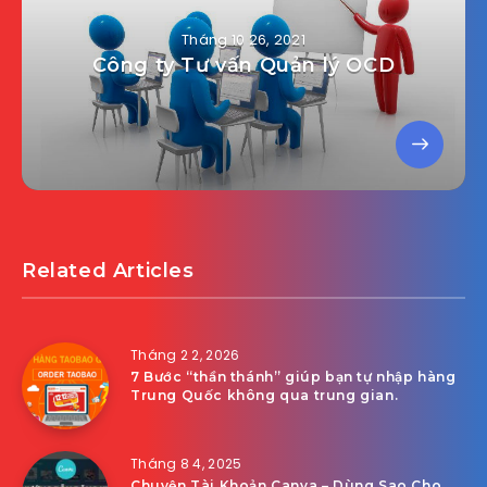
Tháng 10 26, 2021
Công ty Tư vấn Quản lý OCD
Related Articles
Tháng 2 2, 2026
7 Bước “thần thánh” giúp bạn tự nhập hàng
Trung Quốc không qua trung gian.
Tháng 8 4, 2025
Chuyện Tài Khoản Canva – Dùng Sao Cho