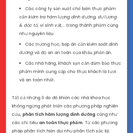
Các công ty sản xuất chế biến thực phẩm
cần
kiểm tra hàm lượng dinh dưỡng, dư lượng
& độc tố, vi sinh vật,
… trong thành phẩm cũng
như nguyên liệu
Các trường học, bếp ăn cần
kiểm soát dinh
dưỡng
và độ an an toàn của khẩu phần ăn.
Các nhà hàng, khách sạn cần đảm bảo thực
phẩm mình cung cấp cho thực khách là tươi
và an toàn nhất.
Tất cả những lí do đó khiến các nhà khoa học
không ngừng phát triển các phương pháp nghiên
cứu,
phân tích hàm lượng dinh dưỡng
cũng như
các chỉ tiêu
an toàn thực phẩm
. Từ các phương
pháp phân tích hiện đại như phân tích sắc ký