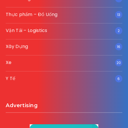
Thực phẩm – Đồ Uống
13
Vận Tải – Logistics
2
Xây Dựng
16
Xe
20
Y Tế
6
Advertising