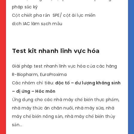
pháp sắc ký
Cột chiết pha rắn SPE/ cột ái lực miễn
dịch IAC làm sạch mẫu
Test kit nhanh lĩnh vực hóa
Giài pháp test nhanh lĩnh vực hóa của các hãng
R-Biopharm, EuroProxima
Các nhóm chỉ tiêu:
độc tố – dư lượng kháng sinh
– dị ứng – Hóc môn
Ứng dụng cho các nhà máy chế biến thực phẩm,
nhà máy thức ăn chăn nuôi, nhà máy sữa, nhà
máy chế biến nông sản, nhà máy chế biến thủy
sản…