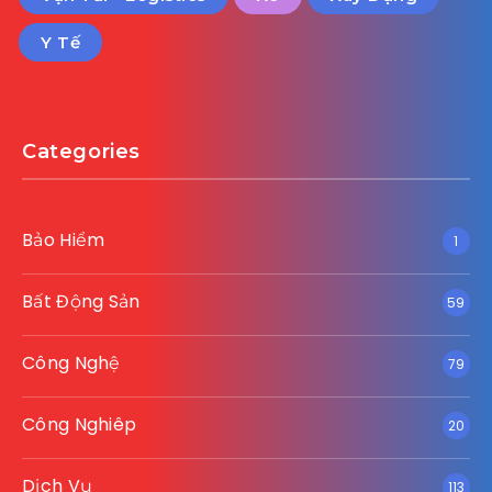
Y Tế
Categories
Bảo Hiểm
1
Bất Động Sản
59
Công Nghệ
79
Công Nghiêp
20
Dịch Vụ
113