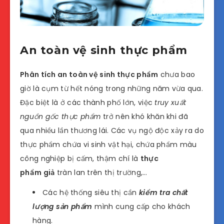
An toàn vệ sinh thực phẩm
Phân tích an toàn vệ sinh thực phẩm
chưa bao
giờ là cụm từ hết nóng trong những năm vừa qua.
Đặc biệt là ở các thành phố lớn, việc
truy xuất
nguồn gốc thực phẩm
trở nên khó khăn khi đã
qua nhiều lần thương lái. Các vụ ngộ độc xảy ra do
thực phẩm chứa vi sinh vật hại, chứa phẩm màu
công nghiệp bị cấm, thậm chí là
thực
phẩm giả
tràn lan trên thị trường,…
Các hệ thống siêu thị cần
kiểm tra chất
lượng sản phẩm
mình cung cấp cho khách
hàng.