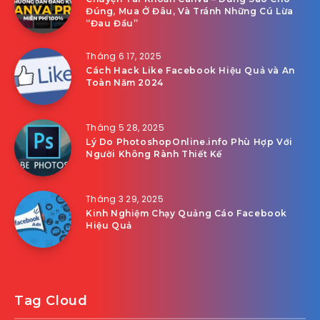
Đúng, Mua Ở Đâu, Và Tránh Những Cú Lừa
“Đau Đầu”
Tháng 6 17, 2025
Cách Hack Like Facebook Hiệu Quả và An
Toàn Năm 2024
Tháng 5 28, 2025
Lý Do PhotoshopOnline.info Phù Hợp Với
Người Không Rành Thiết Kế
Tháng 3 29, 2025
Kinh Nghiệm Chạy Quảng Cáo Facebook
Hiệu Quả
Tag Cloud