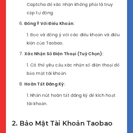
Captcha để xác nhận không phải là truy
cập tự động.
Đồng Ý Với Điều Khoản:
Đọc và đồng ý với các điều khoản và điều
kiện của Taobao.
Xác Nhận Số Điện Thoại (Tuỳ Chọn):
Có thể yêu cầu xác nhận số điện thoại để
bảo mật tài khoản.
Hoàn Tất Đăng Ký:
Nhấn nút hoàn tất đăng ký để kích hoạt
tài khoản.
2. Bảo Mật Tài Khoản Taobao