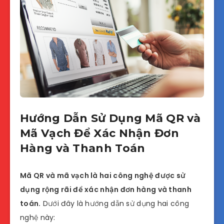
Hướng Dẫn Sử Dụng Mã QR và
Mã Vạch Để Xác Nhận Đơn
Hàng và Thanh Toán
Mã QR và mã vạch là hai công nghệ được sử
dụng rộng rãi để xác nhận đơn hàng và thanh
toán.
Dưới đây là hướng dẫn sử dụng hai công
nghệ này: