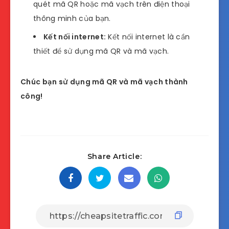
quét mã QR hoặc mã vạch trên điện thoại
thông minh của bạn.
Kết nối internet:
Kết nối internet là cần
thiết để sử dụng mã QR và mã vạch.
Chúc bạn sử dụng mã QR và mã vạch thành
công!
Share Article: