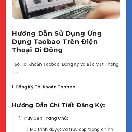
Hướng Dẫn Sử Dụng Ứng
Dụng Taobao Trên Điện
Thoại Di Động
Tạo Tài Khoản Taobao: Đăng Ký và Bảo Mật Thông
Tin
1. Đăng Ký Tài Khoản Taobao
Hướng Dẫn Chi Tiết Đăng Ký:
Truy Cập Trang Chủ:
Mở trình duyệt và truy cập trang chính