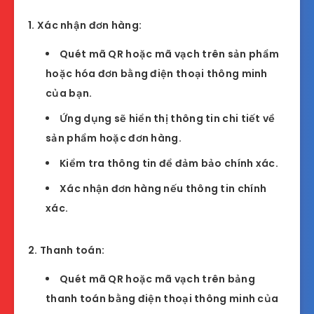
1. Xác nhận đơn hàng:
Quét mã QR hoặc mã vạch trên sản phẩm
hoặc hóa đơn bằng điện thoại thông minh
của bạn.
Ứng dụng sẽ hiển thị thông tin chi tiết về
sản phẩm hoặc đơn hàng.
Kiểm tra thông tin để đảm bảo chính xác.
Xác nhận đơn hàng nếu thông tin chính
xác.
2. Thanh toán:
Quét mã QR hoặc mã vạch trên bảng
thanh toán bằng điện thoại thông minh của