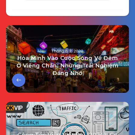
Tháng 6 2, 2020
Hòa Mình Vào Cuộc Sống Về Đêm
Ở Viêng Chăn: Những Trải Nghiệm
Đáng Nhớ
Tháng 6 10, 2020