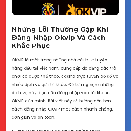
Những Lỗi Thường Gặp Khi
Đăng Nhập Okvip Và Cách
Khắc Phục
OKVIP là một trong những nhà cái trực tuyến
hàng đầu tại Việt Nam, cung cấp đa dạng các trò
chơi cá cược thể thao, casino trực tuyến, xổ số và
nhiều dịch vụ giải trí khác. Để trải nghiệm những
dịch vụ này, bạn cần đăng nhập vào tài khoản
OKVIP của mình. Bài viết này sẽ hướng dẫn bạn
cách đăng nhập OKVIP một cách nhanh chóng,
đơn giản và an toàn.