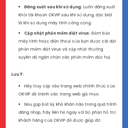
Đăng xuất sau khi sử dụng:
Luôn đăng xuất
khỏi tài khoản OKVIP sau khi sử dụng, đặc biệt
là khi sử dụng máy tính công cộng.
Cập nhật phần mềm diệt virus:
Đảm bảo
máy tính hoặc điện thoại của bạn được cài đặt
phần mềm diệt virus và cập nhật thường
xuyên để ngăn chặn các phần mềm độc hại.
Lưu Ý:
Hãy truy cập vào trang web chính thức của
OKVIP để tránh các trang web giả mạo.
Nếu gặp bất kỳ khó khăn nào trong quá trình
đăng nhập, hãy liên hệ ngay với bộ phận hỗ trợ
khách hàng của OKVIP để được giúp đỡ.