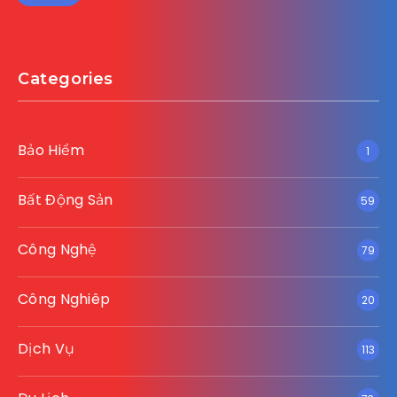
Categories
Bảo Hiểm
1
Bất Động Sản
59
Công Nghệ
79
Công Nghiêp
20
Dịch Vụ
113