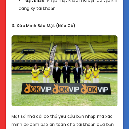
Mật khẩu:
Nhập mật khẩu mà bạn đã tạo khi
đăng ký tài khoản.
3. Xác Minh Bảo Mật (Nếu Có)
Một số nhà cái có thể yêu cầu bạn nhập mã xác
minh để đảm bảo an toàn cho tài khoản của bạn.