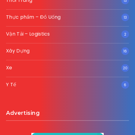
Thời Trang
13
Thực phẩm – Đồ Uống
13
Vận Tải – Logistics
2
Xây Dựng
16
Xe
20
Y Tế
6
Advertising