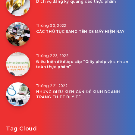
Dịch vụ đăng ký quảng cáo thực phẩm
Tháng 3 3, 2022
CÁC THỦ TỤC SANG TÊN XE MÁY HIỆN NAY
Tháng 2 23, 2022
Điều kiện để được cấp “Giấy phép vệ sinh an
toàn thực phẩm”
Tháng 2 21, 2022
NHỮNG ĐIỀU KIỆN CẦN ĐỂ KINH DOANH
TRANG THIẾT BỊ Y TẾ
Tag Cloud