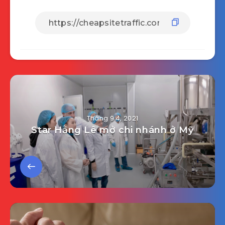
Tháng 9 4, 2021
Star Hằng Lê mở chi nhánh ở Mỹ