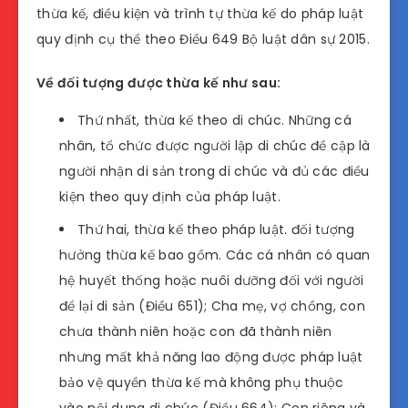
thừa kế, điều kiện và trình tự thừa kế do pháp luật
quy định cụ thể theo Điều 649 Bộ luật dân sự 2015.
Về đối tượng được thừa kế như sau:
Thứ nhất, thừa kế theo di chúc. Những cá
nhân, tổ chức được người lập di chúc đề cập là
người nhận di sản trong di chúc và đủ các điều
kiện theo quy định của pháp luật.
Thứ hai, thừa kế theo pháp luật. đối tượng
hưởng thừa kế bao gồm. Các cá nhân có quan
hệ huyết thống hoặc nuôi dưỡng đối với người
để lại di sản (Điều 651); Cha mẹ, vợ chồng, con
chưa thành niên hoặc con đã thành niên
nhưng mất khả năng lao động được pháp luật
bảo vệ quyền thừa kế mà không phụ thuộc