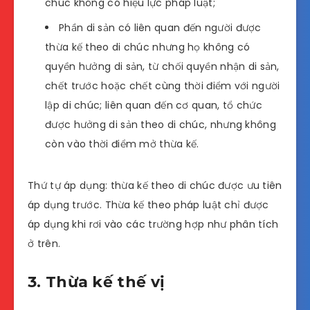
chúc không có hiệu lực pháp luật;
Phần di sản có liên quan đến người được
thừa kế theo di chúc nhưng họ không có
quyền hưởng di sản, từ chối quyền nhận di sản,
chết trước hoặc chết cùng thời điểm với người
lập di chúc; liên quan đến cơ quan, tổ chức
được hưởng di sản theo di chúc, nhưng không
còn vào thời điểm mở thừa kế.
Thứ tự áp dụng: thừa kế theo di chúc được ưu tiên
áp dụng trước. Thừa kế theo pháp luật chỉ được
áp dụng khi rơi vào các trường hợp như phân tích
ở trên.
3. Thừa kế thế vị