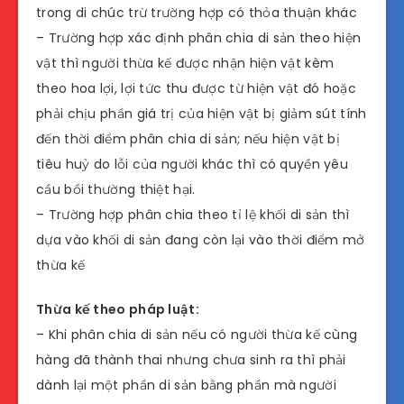
trong di chúc trừ trường hợp có thỏa thuận khác
– Trường hợp xác định phân chia di sản theo hiện
vật thì người thừa kế được nhận hiện vật kèm
theo hoa lợi, lợi tức thu được từ hiện vật đó hoặc
phải chịu phần giá trị của hiện vật bị giảm sút tính
đến thời điểm phân chia di sản; nếu hiện vật bị
tiêu huỷ do lỗi của người khác thì có quyền yêu
cầu bồi thường thiệt hại.
– Trường hợp phân chia theo tỉ lệ khối di sản thì
dựa vào khối di sản đang còn lại vào thời điểm mở
thừa kế
Thừa kế theo pháp luật:
– Khi phân chia di sản nếu có người thừa kế cùng
hàng đã thành thai nhưng chưa sinh ra thì phải
dành lại một phần di sản bằng phần mà người