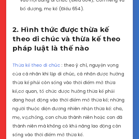
vào nội dung di chúc (Điều 664); Con riêng và
bố dượng, mẹ kế (Điều 654).
2. Hình thức được thừa kế
theo di chúc và thừa kế theo
pháp luật là thế nào
Thừa kế theo di chúc
: theo ý chí, nguyện vọng
của cá nhân khi lập di chúc, cá nhân được hưởng
thừa kế phải còn sống vào thời điểm mở thừa
kế,cơ quan, tổ chức được hưởng thừa kế phải
đang hoạt động vào thời điểm mở thừa kế; những
người thuộc diện đương nhiên nhận thừa kế: cha,
mẹ, vợ,chồng, con chưa thành niên hoặc con đã
thành niên mà không có khả năng lao động còn
sống vào thời điểm mở thừa kế.