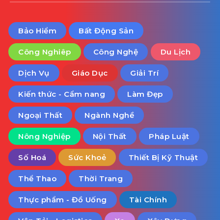
Bảo Hiểm
Bất Động Sản
Công Nghiêp
Công Nghệ
Du Lịch
Dịch Vụ
Giáo Dục
Giải Trí
Kiến thức - Cẩm nang
Làm Đẹp
Ngoại Thất
Ngành Nghề
Nông Nghiệp
Nội Thất
Pháp Luật
Số Hoá
Sức Khoẻ
Thiết Bị Kỹ Thuật
Thể Thao
Thời Trang
Thực phẩm - Đồ Uống
Tài Chính